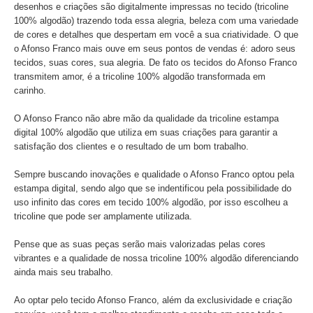
desenhos e criações são digitalmente impressas no tecido (tricoline
100% algodão) trazendo toda essa alegria, beleza com uma variedade
de cores e detalhes que despertam em você a sua criatividade. O que
o Afonso Franco mais ouve em seus pontos de vendas é: adoro seus
tecidos, suas cores, sua alegria. De fato os tecidos do Afonso Franco
transmitem amor, é a tricoline 100% algodão transformada em
carinho.
O Afonso Franco não abre mão da qualidade da tricoline estampa
digital 100% algodão que utiliza em suas criações para garantir a
satisfação dos clientes e o resultado de um bom trabalho.
Sempre buscando inovações e qualidade o Afonso Franco optou pela
estampa digital, sendo algo que se indentificou pela possibilidade do
uso infinito das cores em tecido 100% algodão, por isso escolheu a
tricoline que pode ser amplamente utilizada.
Pense que as suas peças serão mais valorizadas pelas cores
vibrantes e a qualidade de nossa tricoline 100% algodão diferenciando
ainda mais seu trabalho.
Ao optar pelo tecido Afonso Franco, além da exclusividade e criação