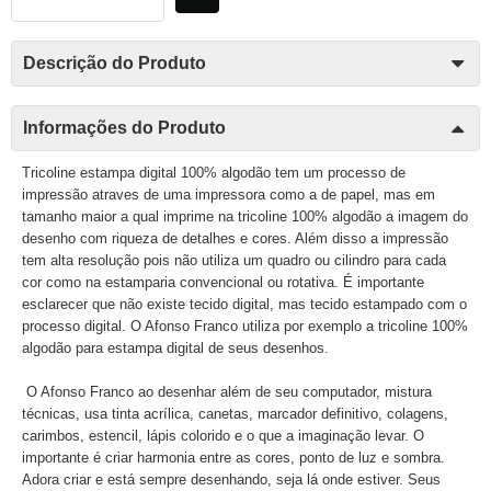
Descrição do Produto
Informações do Produto
Tricoline estampa digital 100% algodão tem um processo de
impressão atraves de uma impressora como a de papel, mas em
tamanho maior a qual imprime na tricoline 100% algodão a imagem do
desenho com riqueza de detalhes e cores. Além disso a impressão
tem alta resolução pois não utiliza um quadro ou cilindro para cada
cor como na estamparia convencional ou rotativa. É importante
esclarecer que não existe tecido digital, mas tecido estampado com o
processo digital. O Afonso Franco utiliza por exemplo a tricoline 100%
algodão para estampa digital de seus desenhos.
O Afonso Franco ao desenhar além de seu computador, mistura
técnicas, usa tinta acrílica, canetas, marcador definitivo, colagens,
carimbos, estencil, lápis colorido e o que a imaginação levar. O
importante é criar harmonia entre as cores, ponto de luz e sombra.
Adora criar e está sempre desenhando, seja lá onde estiver. Seus