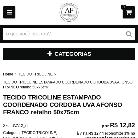
0
CATEGORIAS
Home
TECIDO TRICOLINE
TECIDO TRICOLINE ESTAMPADO COORDENADO CORDOBA UVA AFONSO
FRANCO retalho 50x75cm
TECIDO TRICOLINE ESTAMPADO
COORDENADO CORDOBA UVA AFONSO
FRANCO retalho 50x75cm
R$ 12,82
por
Sku:
UVA12_rtl
Categoria:
TECIDO TRICOLINE
,
à vista
R$ 12,44
economize
3%
no