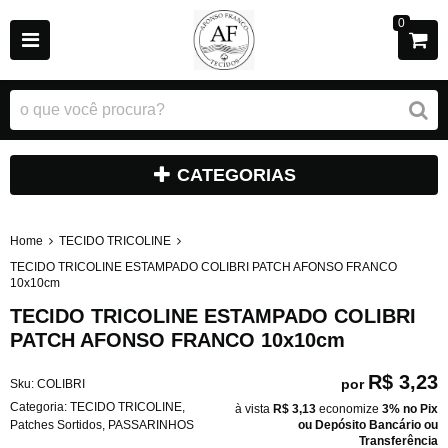
0
CATEGORIAS
Home
TECIDO TRICOLINE
TECIDO TRICOLINE ESTAMPADO COLIBRI PATCH AFONSO FRANCO
10x10cm
TECIDO TRICOLINE ESTAMPADO COLIBRI
PATCH AFONSO FRANCO 10x10cm
R$ 3,23
por
Sku:
COLIBRI
Categoria:
TECIDO TRICOLINE
,
à vista
R$ 3,13
economize
3%
no Pix
Patches Sortidos
,
PASSARINHOS
ou Depósito Bancário ou
Transferência