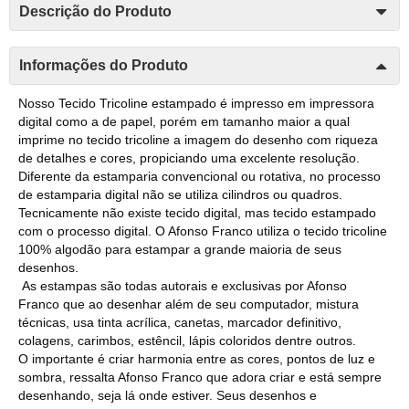
Descrição do Produto
Informações do Produto
Nosso Tecido Tricoline estampado é impresso em impressora
digital como a de papel, porém em tamanho maior a qual
imprime no tecido tricoline a imagem do desenho com riqueza
de detalhes e cores, propiciando uma excelente resolução.
Diferente da estamparia convencional ou rotativa, no processo
de estamparia digital não se utiliza cilindros ou quadros.
Tecnicamente não existe tecido digital, mas tecido estampado
com o processo digital. O Afonso Franco utiliza o tecido tricoline
100% algodão para estampar a grande maioria de seus
desenhos.
As estampas são todas autorais e exclusivas por Afonso
Franco que ao desenhar além de seu computador, mistura
técnicas, usa tinta acrílica, canetas, marcador definitivo,
colagens, carimbos, estêncil, lápis coloridos dentre outros.
O importante é criar harmonia entre as cores, pontos de luz e
sombra, ressalta Afonso Franco que adora criar e está sempre
desenhando, seja lá onde estiver. Seus desenhos e