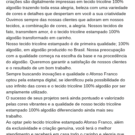
criações são digitalmente impressas em tecido tricoline 100%
algodão trazendo toda essa alegria, beleza com uma variedade
de cores e detalhes que despertam em você a sua criatividade
Ouvimos sempre das nossas clientes que adoram em nossos
tecidos, a combinação de cores, a alegria. Nossos tecidos de
fato, transmitem amor, é o tecido tricoline estampado 100%
algodão transformado em carinho.
Nosso tecido tricoline estampado é de primeira qualidade; 100%
algodão, em algodão produzido no Brasil. Nossa preocupação
com a qualidade começa na escolha da base e na procedência
do algodão. Queremos garantir a satisfação de nossos clientes
e o resultado de um bom trabalho.
Sempre buscando inovações e qualidade o Afonso Franco
optou pela estampa digital, se identificou pela possibilidade do
uso infinito das cores e o tecido tricoline 100% algodão por ser
amplamente utilizado.
O sucesso de seus projetos será ainda pontuado e valorizado
pelas cores vibrantes e a qualidade de nosso tecido tricoline
estampado 100% algodão diferenciando ainda mais seu
trabalho.
Ao optar pelo tecido tricoline estampado Afonso Franco, além
da exclusividade e criação genuína, você terá o melhor
atendimento e receberá em casa todo o carinho e alegria que