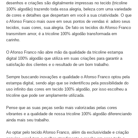
desenhos e criações são digitalmente impressas no tecido (tricoline
100% algodão) trazendo toda essa alegria, beleza com uma variedade
de cores e detalhes que despertam em você a sua criatividade. O que
o Afonso Franco mais ouve em seus pontos de vendas é: adoro seus
tecidos, suas cores, sua alegria. De fato os tecidos do Afonso Franco
transmitem amor, é a tricoline 100% algodão transformada em
carinho.
O Afonso Franco não abre mão da qualidade da tricoline estampa
digital 100% algodão que utiliza em suas criações para garantir a
satisfação dos clientes e o resultado de um bom trabalho.
Sempre buscando inovações e qualidade o Afonso Franco optou pela
estampa digital, sendo algo que se indentificou pela possibilidade do
uso infinito das cores em tecido 100% algodão, por isso escolheu a
tricoline que pode ser amplamente utilizada.
Pense que as suas peças serão mais valorizadas pelas cores
vibrantes e a qualidade de nossa tricoline 100% algodão diferenciando
ainda mais seu trabalho.
Ao optar pelo tecido Afonso Franco, além da exclusividade e criação