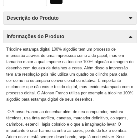
Descrição do Produto
Informações do Produto
Tricoline estampa digital 100% algodão tem um processo de
impressão atraves de uma impressora como a de papel, mas em
tamanho maior a qual imprime na tricoline 100% algodão a imagem do
desenho com riqueza de detalhes e cores. Além disso a impressão
tem alta resolução pois não utiliza um quadro ou cilindro para cada
cor como na estamparia convencional ou rotativa. É importante
esclarecer que não existe tecido digital, mas tecido estampado com o
processo digital. O Afonso Franco utiliza por exemplo a tricoline 100%
algodão para estampa digital de seus desenhos.
O Afonso Franco ao desenhar além de seu computador, mistura
técnicas, usa tinta acrílica, canetas, marcador definitivo, colagens,
carimbos, estencil, lápis colorido e o que a imaginação levar. O
importante é criar harmonia entre as cores, ponto de luz e sombra.
Adora criar e está sempre desenhando, seja lá onde estiver. Seus