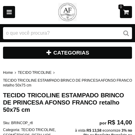
0
CATEGORIAS
Home
TECIDO TRICOLINE
TECIDO TRICOLINE ESTAMPADO BRINCO DE PRINCESA AFONSO FRANCO
retalho 50x75 cm
TECIDO TRICOLINE ESTAMPADO BRINCO
DE PRINCESA AFONSO FRANCO retalho
50x75 cm
R$ 14,00
por
Sku:
BRINCOP_rtl
Categoria:
TECIDO TRICOLINE
,
à vista
R$ 13,58
economize
3%
no