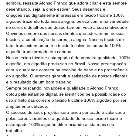
sombra, ressalta Afonso Franco que adora criar e está sempre
desenhando, seja lá onde estiver. Seus desenhos e
criações são digitalmente impressas em tecido tricoline 100%
algodão trazendo toda essa alegria, beleza com uma variedade
de cores e detalhes que despertam em você a sua criatividade
Ouvimos sempre das nossas clientes que adoram em nossos
tecidos, a combinação de cores, a alegria. Nossos tecidos de
fato, transmitem amor, é o tecido tricoline estampado 100%
algodão transformado em carinho.
Nosso tecido tricoline estampado é de primeira qualidade; 100%
algodão, em algodão produzido no Brasil. Nossa preocupação
com a qualidade começa na escolha da base e na procedência
do algodão. Queremos garantir a satisfação de nossos clientes
e o resultado de um bom trabalho.
Sempre buscando inovações e qualidade o Afonso Franco
optou pela estampa digital, se identificou pela possibilidade do
uso infinito das cores e o tecido tricoline 100% algodão por ser
amplamente utilizado.
O sucesso de seus projetos será ainda pontuado e valorizado
pelas cores vibrantes e a qualidade de nosso tecido tricoline
estampado 100% algodão diferenciando ainda mais seu
trabalho.