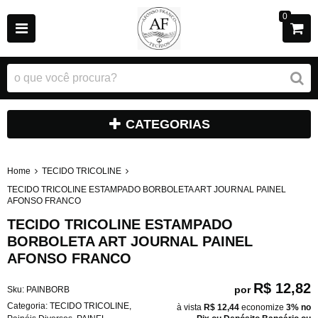
0
CATEGORIAS
Home
TECIDO TRICOLINE
TECIDO TRICOLINE ESTAMPADO BORBOLETA ART JOURNAL PAINEL
AFONSO FRANCO
TECIDO TRICOLINE ESTAMPADO
BORBOLETA ART JOURNAL PAINEL
AFONSO FRANCO
R$ 12,82
por
Sku:
PAINBORB
Categoria:
TECIDO TRICOLINE
,
à vista
R$ 12,44
economize
3%
no