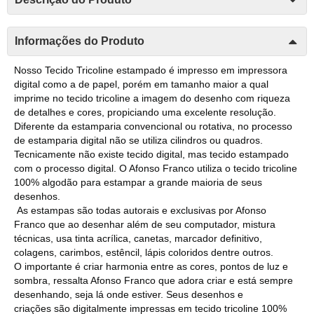
Informações do Produto
Nosso Tecido Tricoline estampado é impresso em impressora
digital como a de papel, porém em tamanho maior a qual
imprime no tecido tricoline a imagem do desenho com riqueza
de detalhes e cores, propiciando uma excelente resolução.
Diferente da estamparia convencional ou rotativa, no processo
de estamparia digital não se utiliza cilindros ou quadros.
Tecnicamente não existe tecido digital, mas tecido estampado
com o processo digital. O Afonso Franco utiliza o tecido tricoline
100% algodão para estampar a grande maioria de seus
desenhos.
As estampas são todas autorais e exclusivas por Afonso
Franco que ao desenhar além de seu computador, mistura
técnicas, usa tinta acrílica, canetas, marcador definitivo,
colagens, carimbos, estêncil, lápis coloridos dentre outros.
O importante é criar harmonia entre as cores, pontos de luz e
sombra, ressalta Afonso Franco que adora criar e está sempre
desenhando, seja lá onde estiver. Seus desenhos e
criações são digitalmente impressas em tecido tricoline 100%