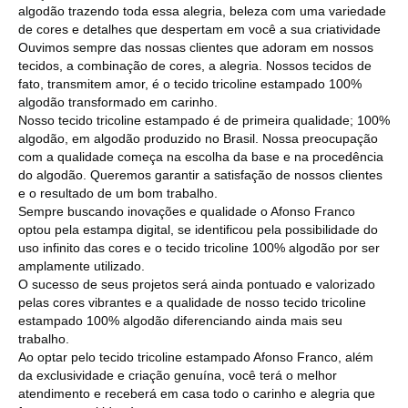
algodão trazendo toda essa alegria, beleza com uma variedade
de cores e detalhes que despertam em você a sua criatividade
Ouvimos sempre das nossas clientes que adoram em nossos
tecidos, a combinação de cores, a alegria. Nossos tecidos de
fato, transmitem amor, é o tecido tricoline estampado 100%
algodão transformado em carinho.
Nosso tecido tricoline estampado é de primeira qualidade; 100%
algodão, em algodão produzido no Brasil. Nossa preocupação
com a qualidade começa na escolha da base e na procedência
do algodão. Queremos garantir a satisfação de nossos clientes
e o resultado de um bom trabalho.
Sempre buscando inovações e qualidade o Afonso Franco
optou pela estampa digital, se identificou pela possibilidade do
uso infinito das cores e o tecido tricoline 100% algodão por ser
amplamente utilizado.
O sucesso de seus projetos será ainda pontuado e valorizado
pelas cores vibrantes e a qualidade de nosso tecido tricoline
estampado 100% algodão diferenciando ainda mais seu
trabalho.
Ao optar pelo tecido tricoline estampado Afonso Franco, além
da exclusividade e criação genuína, você terá o melhor
atendimento e receberá em casa todo o carinho e alegria que