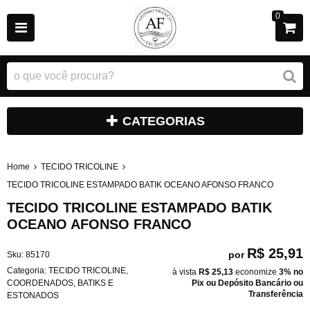
0
CATEGORIAS
Home
TECIDO TRICOLINE
TECIDO TRICOLINE ESTAMPADO BATIK OCEANO AFONSO FRANCO
TECIDO TRICOLINE ESTAMPADO BATIK
OCEANO AFONSO FRANCO
R$ 25,91
por
Sku:
85170
Categoria:
TECIDO TRICOLINE
,
à vista
R$ 25,13
economize
3%
no
COORDENADOS
,
BATIKS E
Pix ou Depósito Bancário ou
Transferência
ESTONADOS