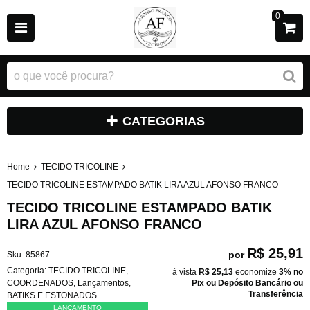
0
CATEGORIAS
Home
TECIDO TRICOLINE
TECIDO TRICOLINE ESTAMPADO BATIK LIRA AZUL AFONSO FRANCO
TECIDO TRICOLINE ESTAMPADO BATIK
LIRA AZUL AFONSO FRANCO
R$ 25,91
por
Sku:
85867
Categoria:
TECIDO TRICOLINE
,
à vista
R$ 25,13
economize
3%
no
COORDENADOS
,
Lançamentos
,
Pix ou Depósito Bancário ou
Transferência
BATIKS E ESTONADOS
LANÇAMENTO