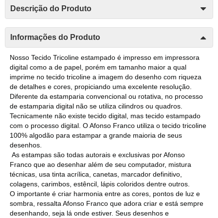
Descrição do Produto
Informações do Produto
Nosso Tecido Tricoline estampado é impresso em impressora
digital como a de papel, porém em tamanho maior a qual
imprime no tecido tricoline a imagem do desenho com riqueza
de detalhes e cores, propiciando uma excelente resolução.
Diferente da estamparia convencional ou rotativa, no processo
de estamparia digital não se utiliza cilindros ou quadros.
Tecnicamente não existe tecido digital, mas tecido estampado
com o processo digital. O Afonso Franco utiliza o tecido tricoline
100% algodão para estampar a grande maioria de seus
desenhos.
As estampas são todas autorais e exclusivas por Afonso
Franco que ao desenhar além de seu computador, mistura
técnicas, usa tinta acrílica, canetas, marcador definitivo,
colagens, carimbos, estêncil, lápis coloridos dentre outros.
O importante é criar harmonia entre as cores, pontos de luz e
sombra, ressalta Afonso Franco que adora criar e está sempre
desenhando, seja lá onde estiver. Seus desenhos e