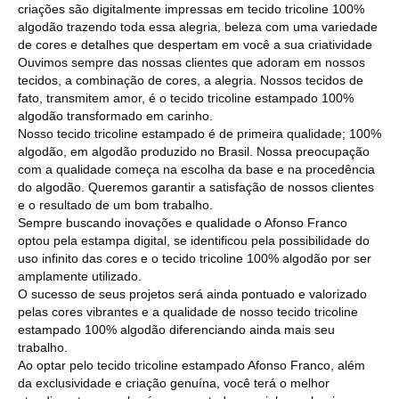
criações são digitalmente impressas em tecido tricoline 100%
algodão trazendo toda essa alegria, beleza com uma variedade
de cores e detalhes que despertam em você a sua criatividade
Ouvimos sempre das nossas clientes que adoram em nossos
tecidos, a combinação de cores, a alegria. Nossos tecidos de
fato, transmitem amor, é o tecido tricoline estampado 100%
algodão transformado em carinho.
Nosso tecido tricoline estampado é de primeira qualidade; 100%
algodão, em algodão produzido no Brasil. Nossa preocupação
com a qualidade começa na escolha da base e na procedência
do algodão. Queremos garantir a satisfação de nossos clientes
e o resultado de um bom trabalho.
Sempre buscando inovações e qualidade o Afonso Franco
optou pela estampa digital, se identificou pela possibilidade do
uso infinito das cores e o tecido tricoline 100% algodão por ser
amplamente utilizado.
O sucesso de seus projetos será ainda pontuado e valorizado
pelas cores vibrantes e a qualidade de nosso tecido tricoline
estampado 100% algodão diferenciando ainda mais seu
trabalho.
Ao optar pelo tecido tricoline estampado Afonso Franco, além
da exclusividade e criação genuína, você terá o melhor