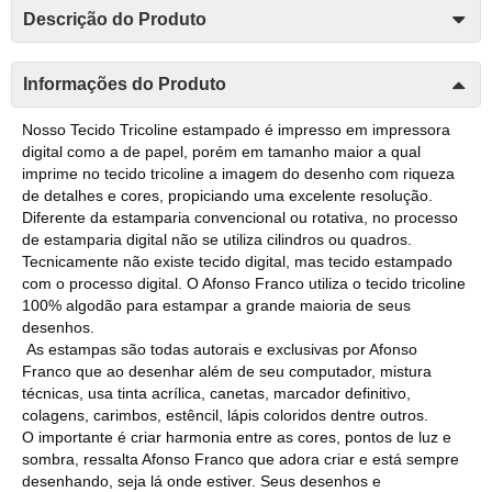
Descrição do Produto
Informações do Produto
Nosso Tecido Tricoline estampado é impresso em impressora
digital como a de papel, porém em tamanho maior a qual
imprime no tecido tricoline a imagem do desenho com riqueza
de detalhes e cores, propiciando uma excelente resolução.
Diferente da estamparia convencional ou rotativa, no processo
de estamparia digital não se utiliza cilindros ou quadros.
Tecnicamente não existe tecido digital, mas tecido estampado
com o processo digital. O Afonso Franco utiliza o tecido tricoline
100% algodão para estampar a grande maioria de seus
desenhos.
As estampas são todas autorais e exclusivas por Afonso
Franco que ao desenhar além de seu computador, mistura
técnicas, usa tinta acrílica, canetas, marcador definitivo,
colagens, carimbos, estêncil, lápis coloridos dentre outros.
O importante é criar harmonia entre as cores, pontos de luz e
sombra, ressalta Afonso Franco que adora criar e está sempre
desenhando, seja lá onde estiver. Seus desenhos e