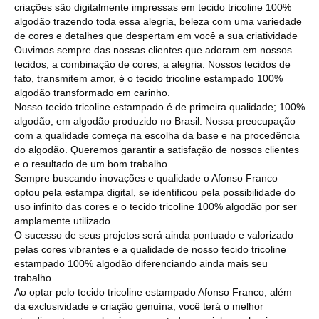
criações são digitalmente impressas em tecido tricoline 100%
algodão trazendo toda essa alegria, beleza com uma variedade
de cores e detalhes que despertam em você a sua criatividade
Ouvimos sempre das nossas clientes que adoram em nossos
tecidos, a combinação de cores, a alegria. Nossos tecidos de
fato, transmitem amor, é o tecido tricoline estampado 100%
algodão transformado em carinho.
Nosso tecido tricoline estampado é de primeira qualidade; 100%
algodão, em algodão produzido no Brasil. Nossa preocupação
com a qualidade começa na escolha da base e na procedência
do algodão. Queremos garantir a satisfação de nossos clientes
e o resultado de um bom trabalho.
Sempre buscando inovações e qualidade o Afonso Franco
optou pela estampa digital, se identificou pela possibilidade do
uso infinito das cores e o tecido tricoline 100% algodão por ser
amplamente utilizado.
O sucesso de seus projetos será ainda pontuado e valorizado
pelas cores vibrantes e a qualidade de nosso tecido tricoline
estampado 100% algodão diferenciando ainda mais seu
trabalho.
Ao optar pelo tecido tricoline estampado Afonso Franco, além
da exclusividade e criação genuína, você terá o melhor