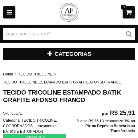
0
CATEGORIAS
Home
TECIDO TRICOLINE
TECIDO TRICOLINE ESTAMPADO BATIK GRAFITE AFONSO FRANCO
TECIDO TRICOLINE ESTAMPADO BATIK
GRAFITE AFONSO FRANCO
R$ 25,91
por
Sku:
85171
Categoria:
TECIDO TRICOLINE
,
à vista
R$ 25,13
economize
3%
no
COORDENADOS
,
Lançamentos
,
Pix ou Depósito Bancário ou
Transferência
BATIKS E ESTONADOS
LANÇAMENTO