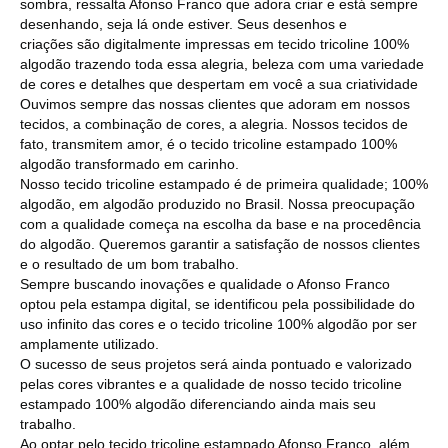
sombra, ressalta Afonso Franco que adora criar e está sempre
desenhando, seja lá onde estiver. Seus desenhos e
criações são digitalmente impressas em tecido tricoline 100%
algodão trazendo toda essa alegria, beleza com uma variedade
de cores e detalhes que despertam em você a sua criatividade
Ouvimos sempre das nossas clientes que adoram em nossos
tecidos, a combinação de cores, a alegria. Nossos tecidos de
fato, transmitem amor, é o tecido tricoline estampado 100%
algodão transformado em carinho.
Nosso tecido tricoline estampado é de primeira qualidade; 100%
algodão, em algodão produzido no Brasil. Nossa preocupação
com a qualidade começa na escolha da base e na procedência
do algodão. Queremos garantir a satisfação de nossos clientes
e o resultado de um bom trabalho.
Sempre buscando inovações e qualidade o Afonso Franco
optou pela estampa digital, se identificou pela possibilidade do
uso infinito das cores e o tecido tricoline 100% algodão por ser
amplamente utilizado.
O sucesso de seus projetos será ainda pontuado e valorizado
pelas cores vibrantes e a qualidade de nosso tecido tricoline
estampado 100% algodão diferenciando ainda mais seu
trabalho.
Ao optar pelo tecido tricoline estampado Afonso Franco, além