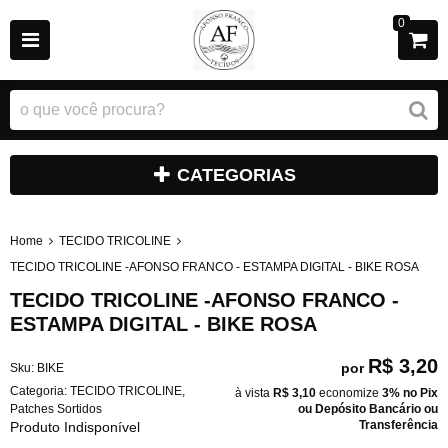
0
CATEGORIAS
Home
TECIDO TRICOLINE
TECIDO TRICOLINE -AFONSO FRANCO - ESTAMPA DIGITAL - BIKE ROSA
TECIDO TRICOLINE -AFONSO FRANCO -
ESTAMPA DIGITAL - BIKE ROSA
R$ 3,20
por
Sku:
BIKE
Categoria:
TECIDO TRICOLINE
,
à vista
R$ 3,10
economize
3%
no Pix
Patches Sortidos
ou Depósito Bancário ou
Transferência
Produto Indisponível