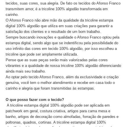
tecidos, suas cores, sua alegria. De fato os tecidos do Afonso Franco
transmitem amor, é a tricoline 100% algodão transformada em
carinho.
O Afonso Franco não abre mão da qualidade da tricoline estampa
digital 100% algodão que utiliza em suas criações para garantir a
satisfação dos clientes e o resultado de um bom trabalho.
Sempre buscando inovações e qualidade o Afonso Franco optou pela
estampa digital, sendo algo que se indentificou pela possibilidade do
uso infinito das cores em tecido 100% algodão, por isso escolheu a
tricoline que pode ser amplamente utilizada.
Pense que as suas peças serão mais valorizadas pelas cores
vibrantes e a qualidade de nossa tricoline 100% algodão diferenciando
ainda mais seu trabalho.
Ao optar pelo tecido Afonso Franco, além da exclusividade e criação
genuína, você tem o melhor atendimento e recebe em casa todo o
carinho e alegria que foram transmitidas às estampas.
O que posso fazer com o tecido?
A tricoline estampa digital 100% algodão pode ser aplicada em
patchwork em geral, costura criativa, artigos para cama mesa e
banho, artigos de decoração como almofadas, forração de paredes e
poltronas, quadros, cortinas. A tricoline estampa digital 100%