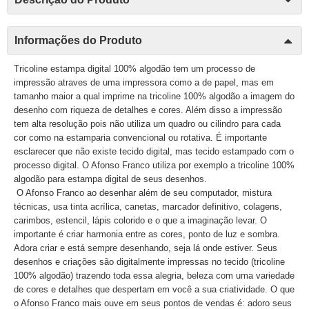
Informações do Produto
Tricoline estampa digital 100% algodão tem um processo de
impressão atraves de uma impressora como a de papel, mas em
tamanho maior a qual imprime na tricoline 100% algodão a imagem do
desenho com riqueza de detalhes e cores. Além disso a impressão
tem alta resolução pois não utiliza um quadro ou cilindro para cada
cor como na estamparia convencional ou rotativa. É importante
esclarecer que não existe tecido digital, mas tecido estampado com o
processo digital. O Afonso Franco utiliza por exemplo a tricoline 100%
algodão para estampa digital de seus desenhos.
O Afonso Franco ao desenhar além de seu computador, mistura
técnicas, usa tinta acrílica, canetas, marcador definitivo, colagens,
carimbos, estencil, lápis colorido e o que a imaginação levar. O
importante é criar harmonia entre as cores, ponto de luz e sombra.
Adora criar e está sempre desenhando, seja lá onde estiver. Seus
desenhos e criações são digitalmente impressas no tecido (tricoline
100% algodão) trazendo toda essa alegria, beleza com uma variedade
de cores e detalhes que despertam em você a sua criatividade. O que
o Afonso Franco mais ouve em seus pontos de vendas é: adoro seus