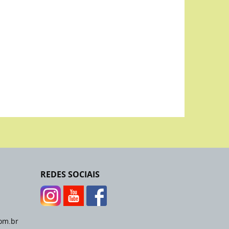
REDES SOCIAIS
om.br