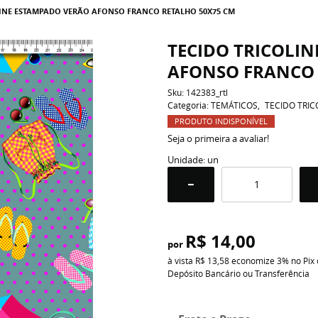
LINE ESTAMPADO VERÃO AFONSO FRANCO RETALHO 50X75 CM
TECIDO TRICOLI
AFONSO FRANCO 
Sku:
142383_rtl
Categoria:
TEMÁTICOS
TECIDO TRIC
PRODUTO INDISPONÍVEL
Seja o primeira a avaliar!
Unidade: un
R$ 14,00
por
à vista
R$ 13,58
economize
3%
no Pix
Depósito Bancário ou Transferência