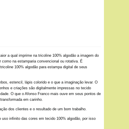
ior a qual imprime na tricoline 100% algodão a imagem do
or como na estamparia convencional ou rotativa. É
 tricoline 100% algodão para estampa digital de seus
os, estencil, lápis colorido e o que a imaginação levar. O
senhos e criações são digitalmente impressas no tecido
ividade. O que o Afonso Franco mais ouve em seus pontos de
 transformada em carinho.
ação dos clientes e o resultado de um bom trabalho.
 uso infinito das cores em tecido 100% algodão, por isso