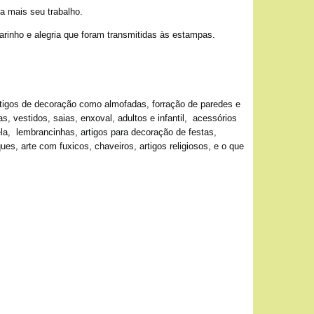
a mais seu trabalho.
arinho e alegria que foram transmitidas às estampas.
artigos de decoração como almofadas, forração de paredes e
, vestidos, saias, enxoval, adultos e infantil, acessórios
ela, lembrancinhas, artigos para decoração de festas,
, arte com fuxicos, chaveiros, artigos religiosos, e o que