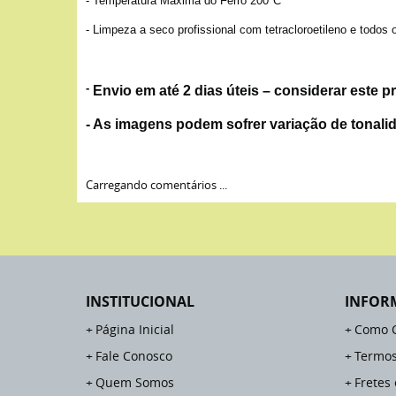
- Temperatura Máxima do Ferro 200ºC
- Limpeza a seco profissional com tetracloroetileno e todos
-
Envio em até 2 dias úteis – considerar este
- As imagens podem sofrer variação de tonal
Carregando comentários ...
INSTITUCIONAL
INFOR
Página Inicial
Como 
Fale Conosco
Termos
Quem Somos
Fretes