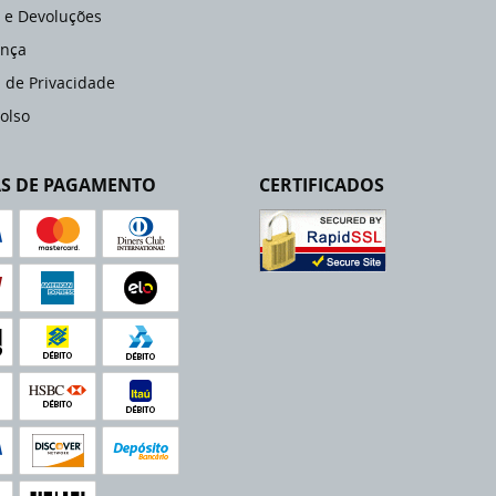
 e Devoluções
nça
a de Privacidade
olso
S DE PAGAMENTO
CERTIFICADOS