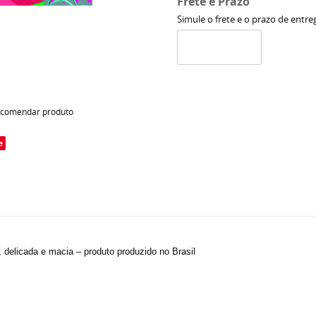
Frete e Prazo
Simule o frete e o prazo de entre
comendar produto
e
, delicada e macia – produto produzido no Brasil