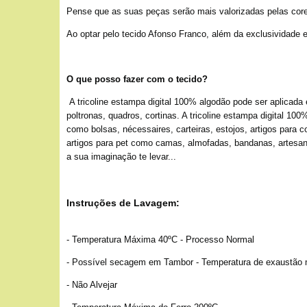
Pense que as suas peças serão mais valorizadas pelas cores
Ao optar pelo tecido Afonso Franco, além da exclusividade 
O que posso fazer com o tecido?
A tricoline estampa digital 100% algodão pode ser aplicada
poltronas, quadros, cortinas. A tricoline estampa digital 10
como bolsas, nécessaires, carteiras, estojos, artigos para 
artigos para pet como camas, almofadas, bandanas, artesana
a sua imaginação te levar...
Instruções de Lavagem:
- Temperatura Máxima 40ºC - Processo Normal
- Possível secagem em Tambor - Temperatura de exaustão
- Não Alvejar