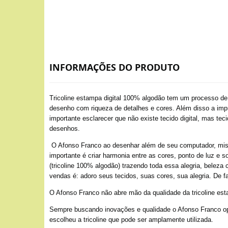
INFORMAÇÕES DO PRODUTO
Tricoline estampa digital 100% algodão tem um processo d
desenho com riqueza de detalhes e cores. Além disso a impr
importante esclarecer que não existe tecido digital, mas te
desenhos.
O Afonso Franco ao desenhar além de seu computador, mistura
importante é criar harmonia entre as cores, ponto de luz e 
(tricoline 100% algodão) trazendo toda essa alegria, bele
vendas é: adoro seus tecidos, suas cores, sua alegria. De 
O Afonso Franco não abre mão da qualidade da tricoline esta
Sempre buscando inovações e qualidade o Afonso Franco opto
escolheu a tricoline que pode ser amplamente utilizada.