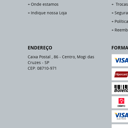
Onde estamos
Trocas
Indique nossa Loja
Segura
Polític
Reemb
ENDEREÇO
FORMA
Caixa Postal , 86
-
Centro, Mogi das
Cruzes
-
SP
CEP: 08710-971