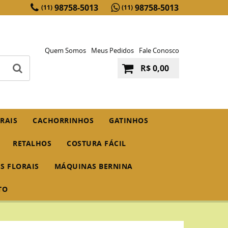
98758-5013
98758-5013
(11)
(11)
Quem Somos
Meus Pedidos
Fale Conosco
R$ 0,00
RAIS
CACHORRINHOS
GATINHOS
RETALHOS
COSTURA FÁCIL
IS FLORAIS
MÁQUINAS BERNINA
TO