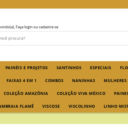
vindo(a),
Faça login
ou
cadastre-se
PAINÉIS E PROJETOS
SANTINHOS
ESPECIAIS
FLO
FAIXAS 4 EM 1
COMBOS
NANINHAS
MULHERES
COLEÇÃO AMAZÔNIA
COLEÇÃO VIVA MÉXICO
PAINE
AMBRAIA FLAMÊ
VISCOSE
VISCOLINHO
LINHO MIS