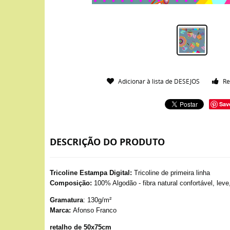
Adicionar à lista de DESEJOS
Re
Sav
DESCRIÇÃO DO PRODUTO
Tricoline Estampa Digital:
Tricoline de primeira linha
Composição:
100% Algodão - fibra natural confortável, leve
Gramatura
: 130g/m²
Marca:
Afonso Franco
retalho de 50x75cm