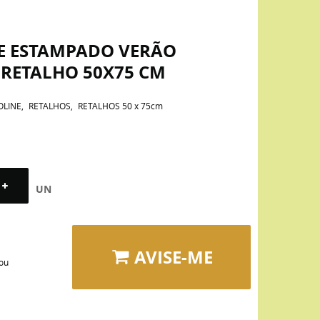
NE ESTAMPADO VERÃO
RETALHO 50X75 CM
OLINE
RETALHOS
RETALHOS 50 x 75cm
UN
AVISE-ME
 ou