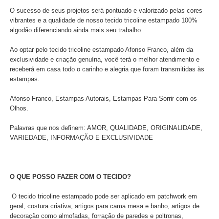
O sucesso de seus projetos será pontuado e valorizado pelas cores
vibrantes e a qualidade de nosso tecido tricoline estampado 100%
algodão diferenciando ainda mais seu trabalho.
Ao optar pelo tecido tricoline estampado Afonso Franco, além da
exclusividade e criação genuína, você terá o melhor atendimento e
receberá em casa todo o carinho e alegria que foram transmitidas às
estampas.
Afonso Franco, Estampas Autorais, Estampas Para Sorrir com os
Olhos.
Palavras que nos definem: AMOR, QUALIDADE, ORIGINALIDADE,
VARIEDADE, INFORMAÇÃO E EXCLUSIVIDADE
O QUE POSSO FAZER COM O TECIDO?
O tecido tricoline estampado pode ser aplicado
em patchwork em
geral, costura criativa, artigos para cama mesa e banho, artigos de
decoração como almofadas, forração de paredes e poltronas,