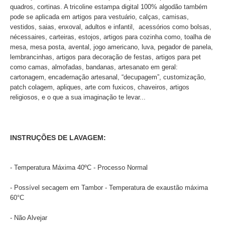
quadros, cortinas. A tricoline estampa digital 100% algodão também
pode se aplicada em artigos para vestuário, calças, camisas,
vestidos, saias, enxoval, adultos e infantil, acessórios como bolsas,
nécessaires, carteiras, estojos, artigos para cozinha como, toalha de
mesa, mesa posta, avental, jogo americano, luva, pegador de panela,
lembrancinhas, artigos para decoração de festas, artigos para pet
como camas, almofadas, bandanas, artesanato em geral:
cartonagem, encadernação artesanal, “decupagem”, customização,
patch colagem, apliques, arte com fuxicos, chaveiros, artigos
religiosos, e o que a sua imaginação te levar...
INSTRUÇÕES DE LAVAGEM:
- Temperatura Máxima 40ºC - Processo Normal
- Possível secagem em Tambor - Temperatura de exaustão máxima
60°C
- Não Alvejar