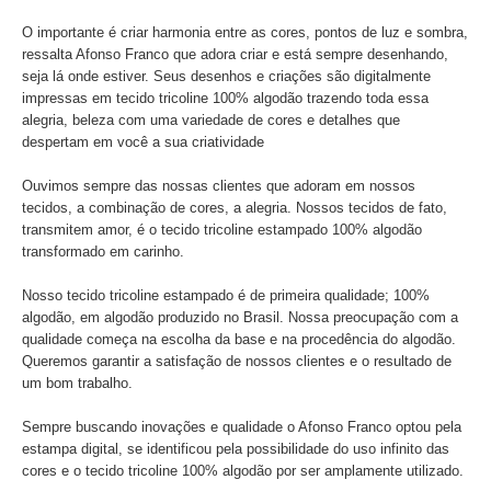
O importante é criar harmonia entre as cores, pontos de luz e sombra,
ressalta Afonso Franco que adora criar e está sempre desenhando,
seja lá onde estiver. Seus desenhos e criações são digitalmente
impressas em tecido tricoline 100% algodão trazendo toda essa
alegria, beleza com uma variedade de cores e detalhes que
despertam em você a sua criatividade
Ouvimos sempre das nossas clientes que adoram em nossos
tecidos, a combinação de cores, a alegria. Nossos tecidos de fato,
transmitem amor, é o tecido tricoline estampado 100% algodão
transformado em carinho.
Nosso tecido tricoline estampado é de primeira qualidade; 100%
algodão, em algodão produzido no Brasil. Nossa preocupação com a
qualidade começa na escolha da base e na procedência do algodão.
Queremos garantir a satisfação de nossos clientes e o resultado de
um bom trabalho.
Sempre buscando inovações e qualidade o Afonso Franco optou pela
estampa digital, se identificou pela possibilidade do uso infinito das
cores e o tecido tricoline 100% algodão por ser amplamente utilizado.