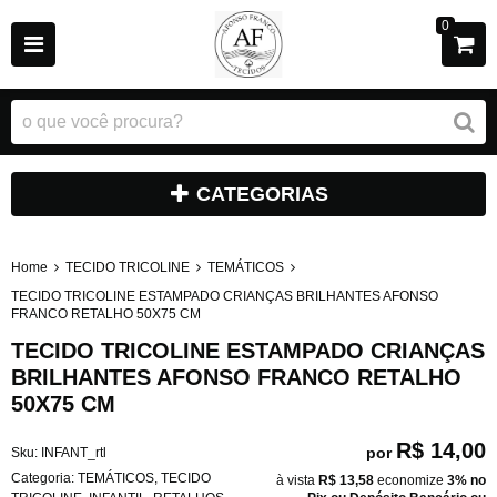
0
CATEGORIAS
Home
TECIDO TRICOLINE
TEMÁTICOS
TECIDO TRICOLINE ESTAMPADO CRIANÇAS BRILHANTES AFONSO
FRANCO RETALHO 50X75 CM
TECIDO TRICOLINE ESTAMPADO CRIANÇAS
BRILHANTES AFONSO FRANCO RETALHO
50X75 CM
R$ 14,00
por
Sku:
INFANT_rtl
Categoria:
TEMÁTICOS
,
TECIDO
à vista
R$ 13,58
economize
3%
no