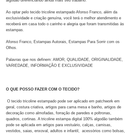
algodão diferenciando ainda mais seu trabalho.
Ao optar pelo tecido tricoline estampado Afonso Franco, além da
exclusividade e criação genuína, você terá o melhor atendimento e
receberá em casa todo o carinho e alegria que foram transmitidas às
estampas.
Afonso Franco, Estampas Autorais, Estampas Para Sorrir com os
Olhos.
Palavras que nos definem: AMOR, QUALIDADE, ORIGINALIDADE,
VARIEDADE, INFORMAÇÃO E EXCLUSIVIDADE
O QUE POSSO FAZER COM O TECIDO?
O tecido tricoline estampado pode ser aplicado
em patchwork em
geral, costura criativa, artigos para cama mesa e banho, artigos de
decoração como almofadas, forração de paredes e poltronas,
quadros, cortinas. A tricoline estampa digital 100% algodão também
pode se aplicada em artigos para vestuário, calças, camisas,
vestidos, saias, enxoval, adultos e infantil, acessórios como bolsas,