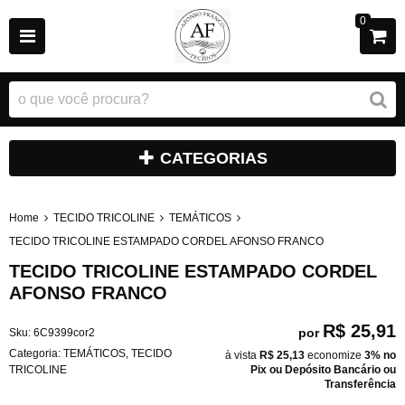
0
CATEGORIAS
Home
TECIDO TRICOLINE
TEMÁTICOS
TECIDO TRICOLINE ESTAMPADO CORDEL AFONSO FRANCO
TECIDO TRICOLINE ESTAMPADO CORDEL
AFONSO FRANCO
R$ 25,91
por
Sku:
6C9399cor2
Categoria:
TEMÁTICOS
,
TECIDO
à vista
R$ 25,13
economize
3%
no
TRICOLINE
Pix ou Depósito Bancário ou
Transferência