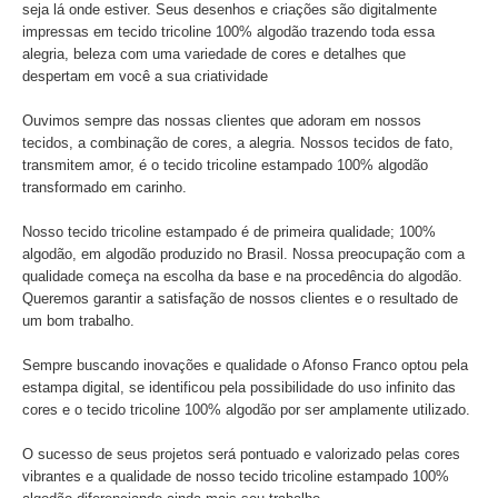
seja lá onde estiver. Seus desenhos e criações são digitalmente
impressas em tecido tricoline 100% algodão trazendo toda essa
alegria, beleza com uma variedade de cores e detalhes que
despertam em você a sua criatividade
Ouvimos sempre das nossas clientes que adoram em nossos
tecidos, a combinação de cores, a alegria. Nossos tecidos de fato,
transmitem amor, é o tecido tricoline estampado 100% algodão
transformado em carinho.
Nosso tecido tricoline estampado é de primeira qualidade; 100%
algodão, em algodão produzido no Brasil. Nossa preocupação com a
qualidade começa na escolha da base e na procedência do algodão.
Queremos garantir a satisfação de nossos clientes e o resultado de
um bom trabalho.
Sempre buscando inovações e qualidade o Afonso Franco optou pela
estampa digital, se identificou pela possibilidade do uso infinito das
cores e o tecido tricoline 100% algodão por ser amplamente utilizado.
O sucesso de seus projetos será pontuado e valorizado pelas cores
vibrantes e a qualidade de nosso tecido tricoline estampado 100%