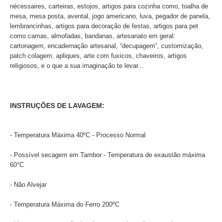
nécessaires, carteiras, estojos, artigos para cozinha como, toalha de
mesa, mesa posta, avental, jogo americano, luva, pegador de panela,
lembrancinhas, artigos para decoração de festas, artigos para pet
como camas, almofadas, bandanas, artesanato em geral:
cartonagem, encadernação artesanal, “decupagem”, customização,
patch colagem, apliques, arte com fuxicos, chaveiros, artigos
religiosos, e o que a sua imaginação te levar...
INSTRUÇÕES DE LAVAGEM:
- Temperatura Máxima 40ºC - Processo Normal
- Possível secagem em Tambor - Temperatura de exaustão máxima
60°C
- Não Alvejar
- Temperatura Máxima do Ferro 200ºC