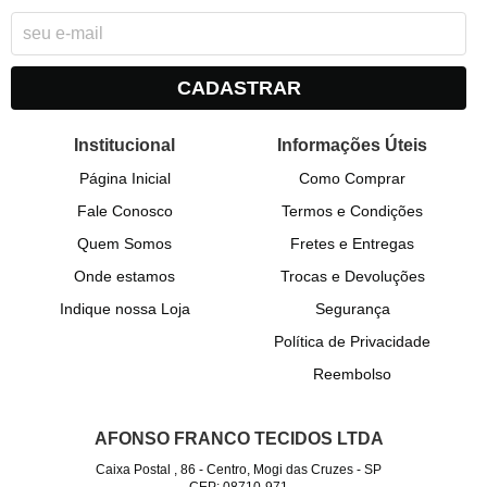
CADASTRAR
Institucional
Informações Úteis
Página Inicial
Como Comprar
Fale Conosco
Termos e Condições
Quem Somos
Fretes e Entregas
Onde estamos
Trocas e Devoluções
Indique nossa Loja
Segurança
Política de Privacidade
Reembolso
AFONSO FRANCO TECIDOS LTDA
Caixa Postal , 86
-
Centro, Mogi das Cruzes
-
SP
CEP: 08710-971