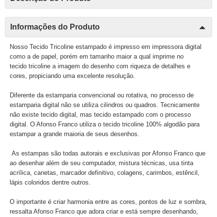
Informações do Produto
Nosso Tecido Tricoline estampado é impresso em impressora digital
como a de papel, porém em tamanho maior a qual imprime no
tecido tricoline a imagem do desenho com riqueza de detalhes e
cores, propiciando uma excelente resolução.
Diferente da estamparia convencional ou rotativa, no processo de
estamparia digital não se utiliza cilindros ou quadros. Tecnicamente
não existe tecido digital, mas tecido estampado com o processo
digital. O Afonso Franco utiliza o tecido tricoline 100% algodão para
estampar a grande maioria de seus desenhos.
As estampas são todas autorais e exclusivas por Afonso Franco que
ao desenhar além de seu computador, mistura técnicas, usa tinta
acrílica, canetas, marcador definitivo, colagens, carimbos, estêncil,
lápis coloridos dentre outros.
O importante é criar harmonia entre as cores, pontos de luz e sombra,
ressalta Afonso Franco que adora criar e está sempre desenhando,