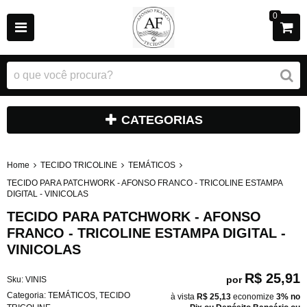
0
CATEGORIAS
Home
TECIDO TRICOLINE
TEMÁTICOS
TECIDO PARA PATCHWORK - AFONSO FRANCO - TRICOLINE ESTAMPA
DIGITAL - VINICOLAS
TECIDO PARA PATCHWORK - AFONSO
FRANCO - TRICOLINE ESTAMPA DIGITAL -
VINICOLAS
R$ 25,91
por
Sku:
VINIS
Categoria:
TEMÁTICOS
,
TECIDO
à vista
R$ 25,13
economize
3%
no