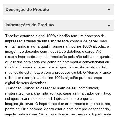
Descrição do Produto
Informações do Produto
Tricoline estampa digital 100% algodão tem um processo de
impressão atraves de uma impressora como a de papel, mas
em tamanho maior a qual imprime na tricoline 100% algodão a
imagem do desenho com riqueza de detalhes e cores. Além
disso a impressão tem alta resolução pois não utiliza um quadro
ou cilindro para cada cor como na estamparia convencional ou
rotativa. É importante esclarecer que não existe tecido digital,
mas tecido estampado com o processo digital. O Afonso Franco
utiliza por exemplo a tricoline 100% algodão para estampa
digital de seus desenhos.
O Afonso Franco ao desenhar além de seu computador,
mistura técnicas, usa tinta acrílica, canetas, marcador definitivo,
colagens, carimbos, estencil, lápis colorido e o que a
imaginação levar. O importante é criar harmonia entre as cores,
ponto de luz e sombra. Adora criar e está sempre desenhando,
seja lá onde estiver. Seus desenhos e criações são digitalmente