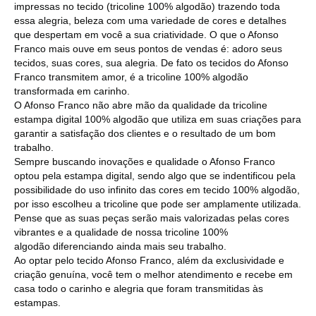
impressas no tecido (tricoline 100% algodão) trazendo toda
essa alegria, beleza com uma variedade de cores e detalhes
que despertam em você a sua criatividade. O que o Afonso
Franco mais ouve em seus pontos de vendas é: adoro seus
tecidos, suas cores, sua alegria. De fato os tecidos do Afonso
Franco transmitem amor, é a tricoline 100% algodão
transformada em carinho.
O Afonso Franco não abre mão da qualidade da tricoline
estampa digital 100% algodão que utiliza em suas criações para
garantir a satisfação dos clientes e o resultado de um bom
trabalho.
Sempre buscando inovações e qualidade o Afonso Franco
optou pela estampa digital, sendo algo que se indentificou pela
possibilidade do uso infinito das cores em tecido 100% algodão,
por isso escolheu a tricoline que pode ser amplamente utilizada.
Pense que as suas peças serão mais valorizadas pelas cores
vibrantes e a qualidade de nossa tricoline 100%
algodão diferenciando ainda mais seu trabalho.
Ao optar pelo tecido Afonso Franco, além da exclusividade e
criação genuína, você tem o melhor atendimento e recebe em
casa todo o carinho e alegria que foram transmitidas às
estampas.