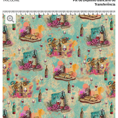
TRICOLINE
Pix ou Depósito Bancário ou
Transferência