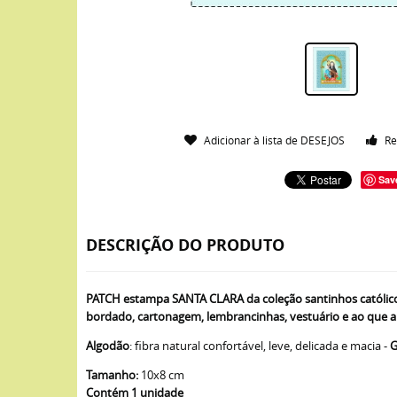
Adicionar à lista de DESEJOS
Re
Sav
DESCRIÇÃO DO PRODUTO
PATCH estampa SANTA CLARA da coleção santinhos católico
bordado, cartonagem, lembrancinhas, vestuário e ao que a 
Algodão
: fibra natural confortável, leve, delicada e macia -
G
Tamanho:
10x8 cm
Contém 1 unidade