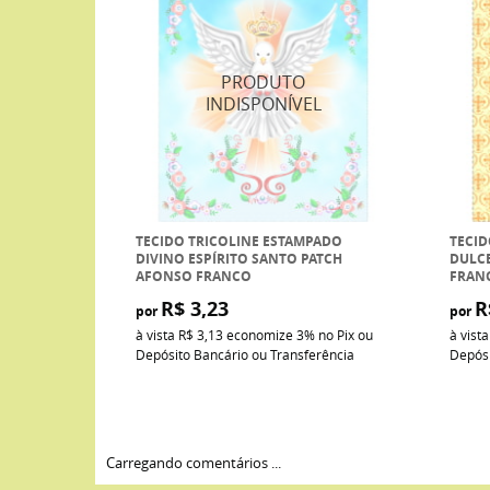
TECIDO TRICOLINE ESTAMPADO
TECID
DIVINO ESPÍRITO SANTO PATCH
DULC
AFONSO FRANCO
FRAN
R$ 3,23
R
por
por
à vista
R$ 3,13
economize
3%
no Pix ou
à vist
Depósito Bancário ou Transferência
Depósi
Carregando comentários ...