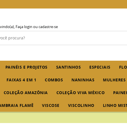
vindo(a),
Faça login
ou
cadastre-se
PAINÉIS E PROJETOS
SANTINHOS
ESPECIAIS
FLO
FAIXAS 4 EM 1
COMBOS
NANINHAS
MULHERES
COLEÇÃO AMAZÔNIA
COLEÇÃO VIVA MÉXICO
PAINE
AMBRAIA FLAMÊ
VISCOSE
VISCOLINHO
LINHO MIS