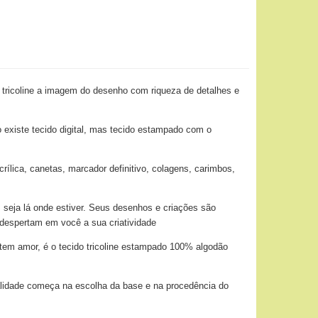
 tricoline a imagem do desenho com riqueza de detalhes e
o existe tecido digital, mas tecido estampado com o
ílica, canetas, marcador definitivo, colagens, carimbos,
 seja lá onde estiver. Seus desenhos e criações são
 despertam em você a sua criatividade
tem amor, é o tecido tricoline estampado 100% algodão
alidade começa na escolha da base e na procedência do