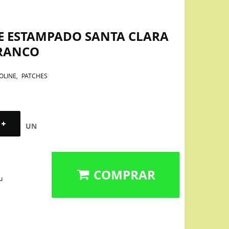
NE ESTAMPADO SANTA CLARA
FRANCO
OLINE
PATCHES
UN
COMPRAR
u