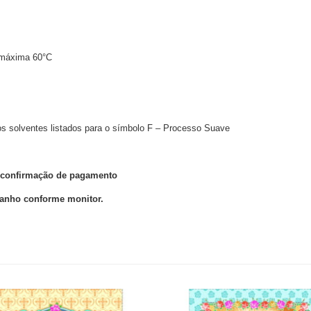
 máxima 60°C
 os solventes listados para o símbolo F – Processo Suave
ós confirmação de pagamento
manho conforme monitor.