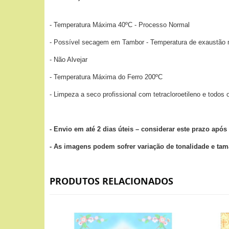
- Temperatura Máxima 40ºC - Processo Normal
- Possível secagem em Tambor - Temperatura de exaustão
- Não Alvejar
- Temperatura Máxima do Ferro 200ºC
- Limpeza a seco profissional com tetracloroetileno e todos
- Envio em até 2 dias úteis – considerar este prazo ap
- As imagens podem sofrer variação de tonalidade e ta
PRODUTOS RELACIONADOS