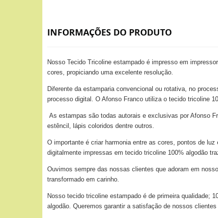
INFORMAÇÕES DO PRODUTO
Nosso Tecido Tricoline estampado é impresso em impressora
cores, propiciando uma excelente resolução.
Diferente da estamparia convencional ou rotativa, no proces
processo digital. O Afonso Franco utiliza o tecido tricolin
As estampas são todas autorais e exclusivas por Afonso Fra
estêncil, lápis coloridos dentre outros.
O importante é criar harmonia entre as cores, pontos de lu
digitalmente impressas em tecido tricoline 100% algodão tr
Ouvimos sempre das nossas clientes que adoram em nossos t
transformado em carinho.
Nosso tecido tricoline estampado é de primeira qualidade;
algodão. Queremos garantir a satisfação de nossos clientes