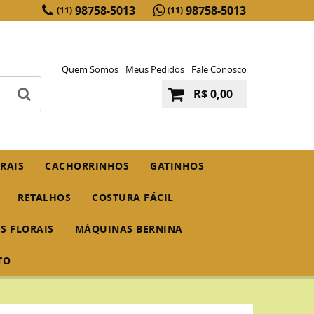
98758-5013
98758-5013
(11)
(11)
Quem Somos
Meus Pedidos
Fale Conosco
R$ 0,00
RAIS
CACHORRINHOS
GATINHOS
RETALHOS
COSTURA FÁCIL
IS FLORAIS
MÁQUINAS BERNINA
TO