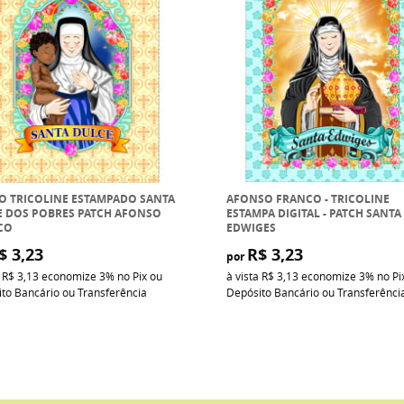
O TRICOLINE ESTAMPADO SANTA
AFONSO FRANCO - TRICOLINE
E DOS POBRES PATCH AFONSO
ESTAMPA DIGITAL - PATCH SANTA
CO
EDWIGES
$ 3,23
R$ 3,23
por
a
R$ 3,13
economize
3%
no Pix ou
à vista
R$ 3,13
economize
3%
no Pi
to Bancário ou Transferência
Depósito Bancário ou Transferênci