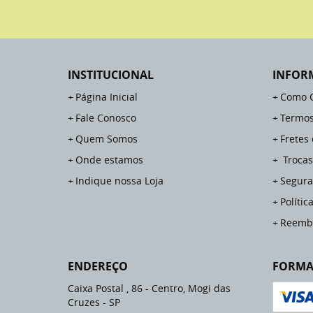
INSTITUCIONAL
INFOR
Página Inicial
Como 
Fale Conosco
Termos
Quem Somos
Fretes
Onde estamos
Trocas
Indique nossa Loja
Segura
Polític
Reemb
ENDEREÇO
FORMA
Caixa Postal , 86
-
Centro, Mogi das
Cruzes
-
SP