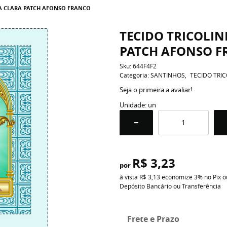
TA CLARA PATCH AFONSO FRANCO
TECIDO TRICOLI
PATCH AFONSO 
Sku:
644F4F2
Categoria:
SANTINHOS
TECIDO TRIC
Seja o primeira a avaliar!
Unidade: un
R$ 3,23
por
à vista
R$ 3,13
economize
3%
no Pix o
Depósito Bancário ou Transferência
Frete e Prazo