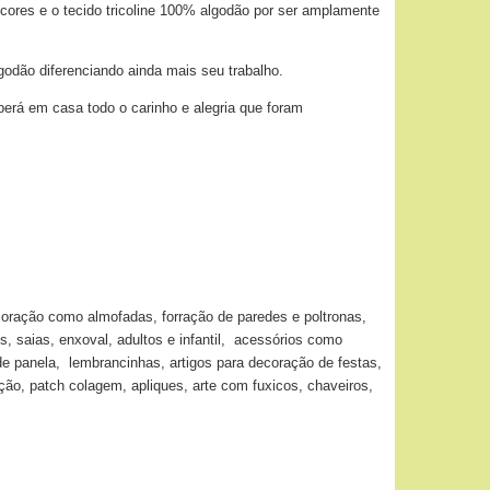
 cores e o tecido tricoline 100% algodão por ser amplamente
godão diferenciando ainda mais seu trabalho.
berá em casa todo o carinho e alegria que foram
coração como almofadas, forração de paredes e poltronas,
s, saias, enxoval, adultos e infantil, acessórios como
de panela, lembrancinhas, artigos para decoração de festas,
o, patch colagem, apliques, arte com fuxicos, chaveiros,