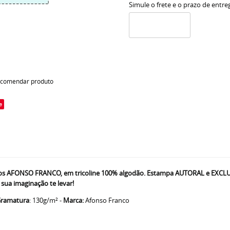
Simule o frete e o prazo de entre
comendar produto
e
s AFONSO FRANCO, em tricoline 100% algodão. Estampa AUTORAL e EXCLUSIVA
sua imaginação te levar!
ramatura
: 130g/m² -
Marca:
Afonso Franco