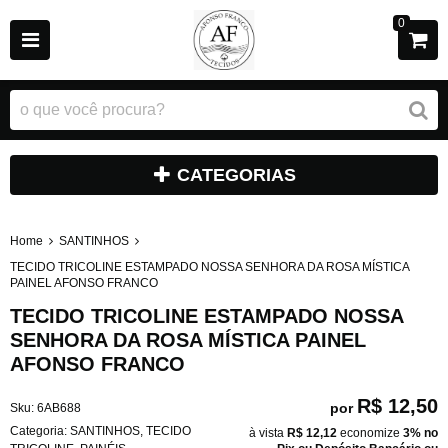
0
CATEGORIAS
Home
SANTINHOS
TECIDO TRICOLINE ESTAMPADO NOSSA SENHORA DA ROSA MÍSTICA
PAINEL AFONSO FRANCO
TECIDO TRICOLINE ESTAMPADO NOSSA
SENHORA DA ROSA MÍSTICA PAINEL
AFONSO FRANCO
R$ 12,50
por
Sku:
6AB688
Categoria:
SANTINHOS
,
TECIDO
à vista
R$ 12,12
economize
3%
no