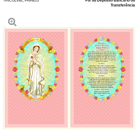
TRICOLINE
,
PAINÉIS
Pix ou Depósito Bancário ou
Transferência