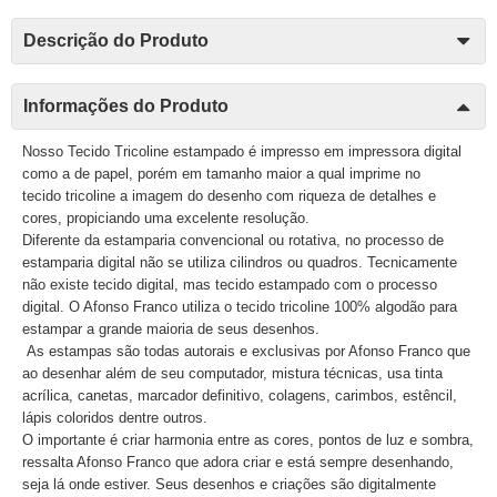
Descrição do Produto
Informações do Produto
Nosso Tecido Tricoline estampado é impresso em impressora digital
como a de papel, porém em tamanho maior a qual imprime no
tecido tricoline a imagem do desenho com riqueza de detalhes e
cores, propiciando uma excelente resolução.
Diferente da estamparia convencional ou rotativa, no processo de
estamparia digital não se utiliza cilindros ou quadros. Tecnicamente
não existe tecido digital, mas tecido estampado com o processo
digital. O Afonso Franco utiliza o tecido tricoline 100% algodão para
estampar a grande maioria de seus desenhos.
As estampas são todas autorais e exclusivas por Afonso Franco que
ao desenhar além de seu computador, mistura técnicas, usa tinta
acrílica, canetas, marcador definitivo, colagens, carimbos, estêncil,
lápis coloridos dentre outros.
O importante é criar harmonia entre as cores, pontos de luz e sombra,
ressalta Afonso Franco que adora criar e está sempre desenhando,
seja lá onde estiver. Seus desenhos e criações são digitalmente