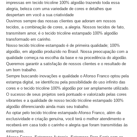
impressas em tecido tricoline 100% algodão trazendo toda essa
alegria, beleza com uma variedade de cores e detalhes que
despertam em você a sua criatividade
Ouvimos sempre das nossas clientes que adoram em nossos
tecidos, a combinação de cores, a alegria. Nossos tecidos de fato,
transmitem amor, é o tecido tricoline estampado 100% algodão
transformado em carinho.
Nosso tecido tricoline estampado é de primeira qualidade; 100%
algodão, em algodão produzido no Brasil. Nossa preocupação com a
qualidade começa na escolha da base e na procedência do algodão.
Queremos garantir a satisfação de nossos clientes e o resultado de
um bom trabalho.
Sempre buscando inovações e qualidade o Afonso Franco optou pela
estampa digital, se identificou pela possibilidade do uso infinito das
cores e o tecido tricoline 100% algodão por ser amplamente utilizado.
O sucesso de seus projetos será pontuado e valorizado pelas cores
vibrantes e a qualidade de nosso tecido tricoline estampado 100%
algodão diferenciando ainda mais seu trabalho.
Ao optar pelo tecido tricoline estampado Afonso Franco, além da
exclusividade e criação genuína, você terá o melhor atendimento e
receberá em casa todo o carinho e alegria que foram transmitidas às
estampas.