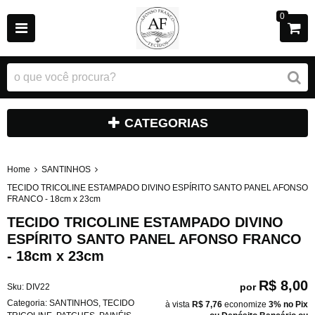
0
CATEGORIAS
Home
SANTINHOS
TECIDO TRICOLINE ESTAMPADO DIVINO ESPÍRITO SANTO PANEL AFONSO
FRANCO - 18cm x 23cm
TECIDO TRICOLINE ESTAMPADO DIVINO
ESPÍRITO SANTO PANEL AFONSO FRANCO
- 18cm x 23cm
R$ 8,00
por
Sku:
DIV22
Categoria:
SANTINHOS
,
TECIDO
à vista
R$ 7,76
economize
3%
no Pix