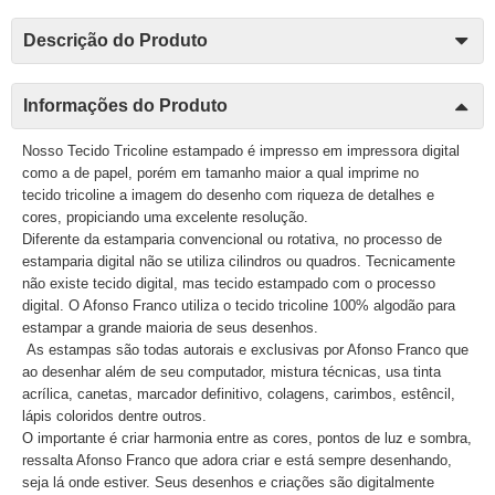
Descrição do Produto
Informações do Produto
Nosso Tecido Tricoline estampado é impresso em impressora digital
como a de papel, porém em tamanho maior a qual imprime no
tecido tricoline a imagem do desenho com riqueza de detalhes e
cores, propiciando uma excelente resolução.
Diferente da estamparia convencional ou rotativa, no processo de
estamparia digital não se utiliza cilindros ou quadros. Tecnicamente
não existe tecido digital, mas tecido estampado com o processo
digital. O Afonso Franco utiliza o tecido tricoline 100% algodão para
estampar a grande maioria de seus desenhos.
As estampas são todas autorais e exclusivas por Afonso Franco que
ao desenhar além de seu computador, mistura técnicas, usa tinta
acrílica, canetas, marcador definitivo, colagens, carimbos, estêncil,
lápis coloridos dentre outros.
O importante é criar harmonia entre as cores, pontos de luz e sombra,
ressalta Afonso Franco que adora criar e está sempre desenhando,
seja lá onde estiver. Seus desenhos e criações são digitalmente