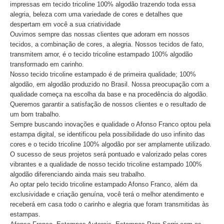
impressas em tecido tricoline 100% algodão trazendo toda essa
alegria, beleza com uma variedade de cores e detalhes que
despertam em você a sua criatividade
Ouvimos sempre das nossas clientes que adoram em nossos
tecidos, a combinação de cores, a alegria. Nossos tecidos de fato,
transmitem amor, é o tecido tricoline estampado 100% algodão
transformado em carinho.
Nosso tecido tricoline estampado é de primeira qualidade; 100%
algodão, em algodão produzido no Brasil. Nossa preocupação com a
qualidade começa na escolha da base e na procedência do algodão.
Queremos garantir a satisfação de nossos clientes e o resultado de
um bom trabalho.
Sempre buscando inovações e qualidade o Afonso Franco optou pela
estampa digital, se identificou pela possibilidade do uso infinito das
cores e o tecido tricoline 100% algodão por ser amplamente utilizado.
O sucesso de seus projetos será pontuado e valorizado pelas cores
vibrantes e a qualidade de nosso tecido tricoline estampado 100%
algodão diferenciando ainda mais seu trabalho.
Ao optar pelo tecido tricoline estampado Afonso Franco, além da
exclusividade e criação genuína, você terá o melhor atendimento e
receberá em casa todo o carinho e alegria que foram transmitidas às
estampas.