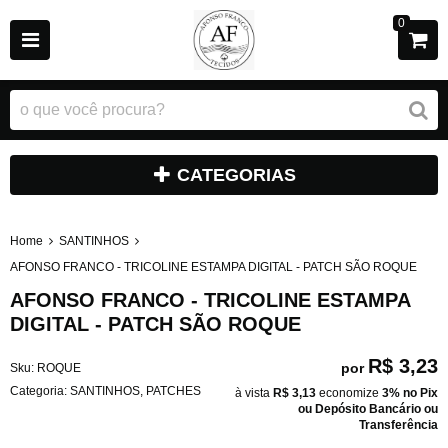
0
CATEGORIAS
Home
SANTINHOS
AFONSO FRANCO - TRICOLINE ESTAMPA DIGITAL - PATCH SÃO ROQUE
AFONSO FRANCO - TRICOLINE ESTAMPA
DIGITAL - PATCH SÃO ROQUE
R$ 3,23
por
Sku:
ROQUE
Categoria:
SANTINHOS
,
PATCHES
à vista
R$ 3,13
economize
3%
no Pix
ou Depósito Bancário ou
Transferência