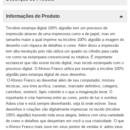
Informações do Produto
Tricoline estampa digital 100% algodão tem um processo de
impressão atraves de uma impressora como a de papel, mas em
tamanho maior a qual imprime na tricoline 100% algodão a imagem do
desenho com riqueza de detalhes e cores. Além disso a impressão
tem alta resolução pois não utiliza um quadro ou cilindro para cada
cor como na estamparia convencional ou rotativa. É importante
esclarecer que não existe tecido digital, mas tecido estampado com o
processo digital. O Afonso Franco utiliza por exemplo a tricoline 100%
algodão para estampa digital de seus desenhos.
O Afonso Franco ao desenhar além de seu computador, mistura
técnicas, usa tinta acrílica, canetas, marcador definitivo, colagens,
carimbos, estencil, lápis colorido e o que a imaginação levar. O
importante é criar harmonia entre as cores, ponto de luz e sombra.
Adora criar e está sempre desenhando, seja lá onde estiver. Seus
desenhos e criações são digitalmente impressas no tecido (tricoline
100% algodão) trazendo toda essa alegria, beleza com uma variedade
de cores e detalhes que despertam em você a sua criatividade. O que
o Afonso Franco mais ouve em seus pontos de vendas é: adoro seus