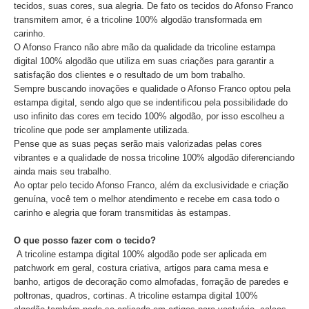
tecidos, suas cores, sua alegria. De fato os tecidos do Afonso Franco
transmitem amor, é a tricoline 100% algodão transformada em
carinho.
O Afonso Franco não abre mão da qualidade da tricoline estampa
digital 100% algodão que utiliza em suas criações para garantir a
satisfação dos clientes e o resultado de um bom trabalho.
Sempre buscando inovações e qualidade o Afonso Franco optou pela
estampa digital, sendo algo que se indentificou pela possibilidade do
uso infinito das cores em tecido 100% algodão, por isso escolheu a
tricoline que pode ser amplamente utilizada.
Pense que as suas peças serão mais valorizadas pelas cores
vibrantes e a qualidade de nossa tricoline 100% algodão diferenciando
ainda mais seu trabalho.
Ao optar pelo tecido Afonso Franco, além da exclusividade e criação
genuína, você tem o melhor atendimento e recebe em casa todo o
carinho e alegria que foram transmitidas às estampas.
O que posso fazer com o tecido?
A tricoline estampa digital 100% algodão pode ser aplicada em
patchwork em geral, costura criativa, artigos para cama mesa e
banho, artigos de decoração como almofadas, forração de paredes e
poltronas, quadros, cortinas. A tricoline estampa digital 100%