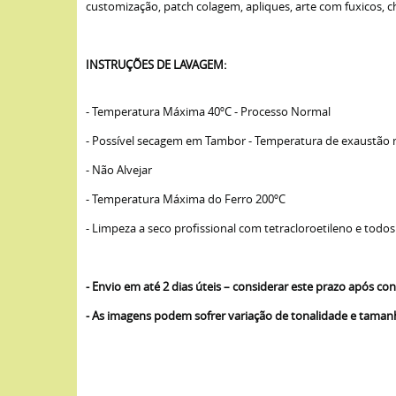
customização, patch colagem, apliques, arte com fuxicos, cha
INSTRUÇÕES DE LAVAGEM:
- Temperatura Máxima 40ºC - Processo Normal
- Possível secagem em Tambor - Temperatura de exaustão
- Não Alvejar
- Temperatura Máxima do Ferro 200ºC
- Limpeza a seco profissional com tetracloroetileno e todos
- Envio em até 2 dias úteis – considerar este prazo após 
- As imagens podem sofrer variação de tonalidade e tama