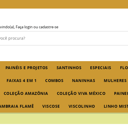
vindo(a),
Faça login
ou
cadastre-se
PAINÉIS E PROJETOS
SANTINHOS
ESPECIAIS
FLO
FAIXAS 4 EM 1
COMBOS
NANINHAS
MULHERES
COLEÇÃO AMAZÔNIA
COLEÇÃO VIVA MÉXICO
PAINE
AMBRAIA FLAMÊ
VISCOSE
VISCOLINHO
LINHO MIS