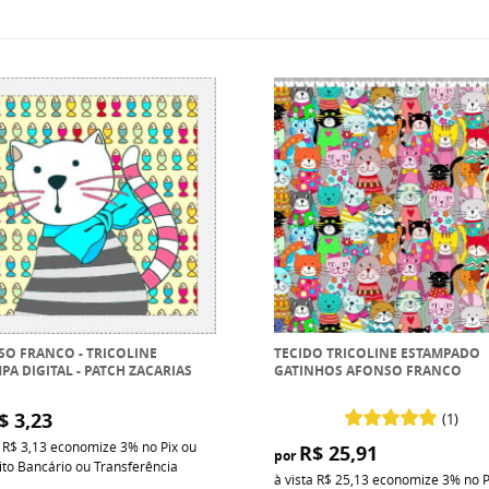
O FRANCO - TRICOLINE
TECIDO TRICOLINE ESTAMPADO
PA DIGITAL - PATCH ZACARIAS
GATINHOS AFONSO FRANCO
$ 3,23
(1)
a
R$ 3,13
economize
3%
no Pix ou
R$ 25,91
por
to Bancário ou Transferência
à vista
R$ 25,13
economize
3%
no P