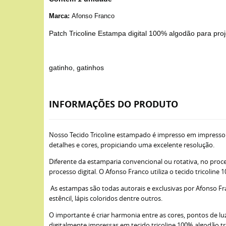
Marca:
Afonso Franco
Patch Tricoline Estampa digital 100% algodão para pro
gatinho, gatinhos
INFORMAÇÕES DO PRODUTO
Nosso Tecido Tricoline estampado é impresso em impresso
detalhes e cores, propiciando uma excelente resolução.
Diferente da estamparia convencional ou rotativa, no proce
processo digital. O Afonso Franco utiliza o tecido tricoli
As estampas são todas autorais e exclusivas por Afonso Fra
estêncil, lápis coloridos dentre outros.
O importante é criar harmonia entre as cores, pontos de lu
digitalmente impressas em tecido tricoline 100% algodão t