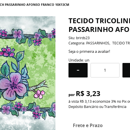
TCH PASSARINHO AFONSO FRANCO 10X13CM
TECIDO TRICOLI
PASSARINHO AFO
Sku:
brirds23
Categoria:
PASSARINHOS
TECIDO TR
Seja o primeira a avaliar!
Unidade: un
R$ 3,23
por
à vista
R$ 3,13
economize
3%
no Pix o
Depósito Bancário ou Transferência
Frete e Prazo