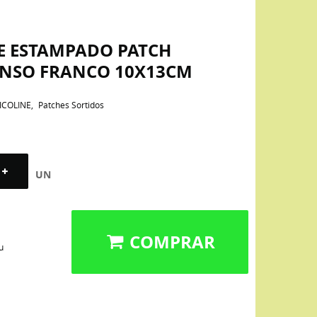
NE ESTAMPADO PATCH
NSO FRANCO 10X13CM
ICOLINE
Patches Sortidos
UN
COMPRAR
u