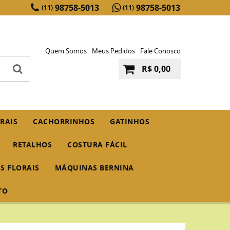
98758-5013
98758-5013
(11)
(11)
Quem Somos
Meus Pedidos
Fale Conosco
R$ 0,00
RAIS
CACHORRINHOS
GATINHOS
RETALHOS
COSTURA FÁCIL
IS FLORAIS
MÁQUINAS BERNINA
TO