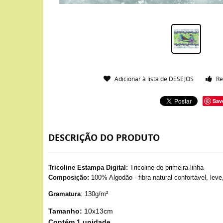
Adicionar à lista de DESEJOS
Re
Sav
DESCRIÇÃO DO PRODUTO
Tricoline Estampa Digital:
Tricoline de primeira linha
Composição:
100% Algodão - fibra natural confortável, leve
Gramatura
: 130g/m²
Tamanho:
10x13cm
Contém 1 unidade