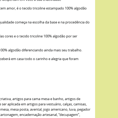
item amor, é o tecido tricoline estampado 100% algodão
qualidade começa na escolha da base e na procedência do
as cores e o tecido tricoline 100% algodão por ser
 100% algodão diferenciando ainda mais seu trabalho.
eceberá em casa todo o carinho e alegria que foram
criativa, artigos para cama mesa e banho, artigos de
er aplicada em artigos para vestuário, calças, camisas,
de mesa, mesa posta, avental, jogo americano, luva, pegador
: cartonagem, encadernação artesanal, “decupagem”,