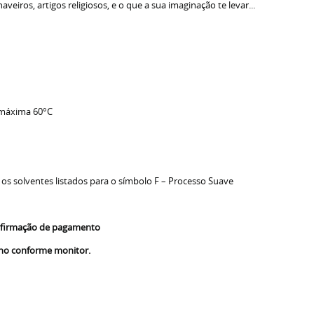
veiros, artigos religiosos, e o que a sua imaginação te levar...
 máxima 60°C
 os solventes listados para o símbolo F – Processo Suave
confirmação de pagamento
nho conforme monitor.