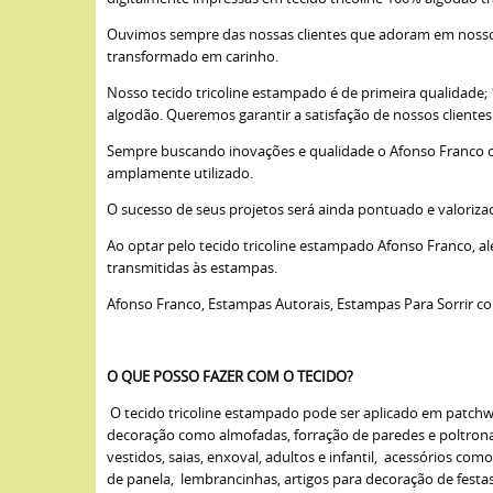
Ouvimos sempre das nossas clientes que adoram em nossos 
transformado em carinho.
Nosso tecido tricoline estampado é de primeira qualidade
algodão. Queremos garantir a satisfação de nossos cliente
Sempre buscando inovações e qualidade o Afonso Franco opto
amplamente utilizado.
O sucesso de seus projetos será ainda pontuado e valoriza
Ao optar pelo tecido tricoline estampado Afonso Franco, a
transmitidas às estampas.
Afonso Franco, Estampas Autorais, Estampas Para Sorrir c
O QUE POSSO FAZER COM O TECIDO?
O tecido tricoline estampado pode ser aplicado em patchwork
decoração como almofadas, forração de paredes e poltronas,
vestidos, saias, enxoval, adultos e infantil, acessórios com
de panela, lembrancinhas, artigos para decoração de fest