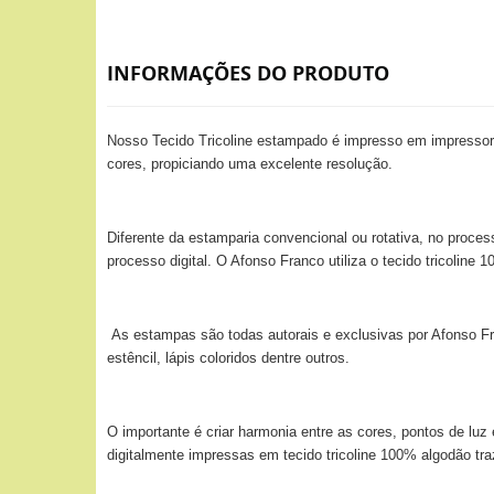
INFORMAÇÕES DO PRODUTO
Nosso Tecido Tricoline estampado é impresso em impressora
cores, propiciando uma excelente resolução.
Diferente da estamparia convencional ou rotativa, no proces
processo digital. O Afonso Franco utiliza o tecido tricolin
As estampas são todas autorais e exclusivas por Afonso Fra
estêncil, lápis coloridos dentre outros.
O importante é criar harmonia entre as cores, pontos de lu
digitalmente impressas em tecido tricoline 100% algodão tr