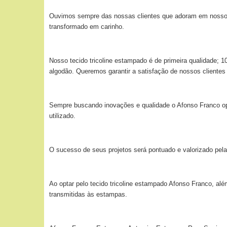
Ouvimos sempre das nossas clientes que adoram em nossos t
transformado em carinho.
Nosso tecido tricoline estampado é de primeira qualidade;
algodão. Queremos garantir a satisfação de nossos clientes
Sempre buscando inovações e qualidade o Afonso Franco optou
utilizado.
O sucesso de seus projetos será pontuado e valorizado pela
Ao optar pelo tecido tricoline estampado Afonso Franco, alé
transmitidas às estampas.