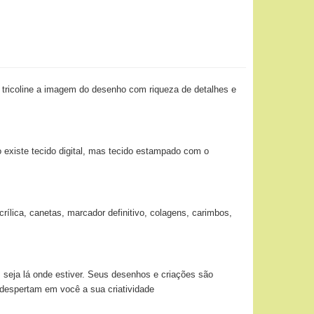
 tricoline a imagem do desenho com riqueza de detalhes e
o existe tecido digital, mas tecido estampado com o
ílica, canetas, marcador definitivo, colagens, carimbos,
 seja lá onde estiver. Seus desenhos e criações são
 despertam em você a sua criatividade