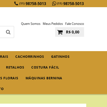
98758-5013
98758-5013
(11)
(11)
Quem Somos
Meus Pedidos
Fale Conosco
R$ 0,00
RAIS
CACHORRINHOS
GATINHOS
RETALHOS
COSTURA FÁCIL
IS FLORAIS
MÁQUINAS BERNINA
TO