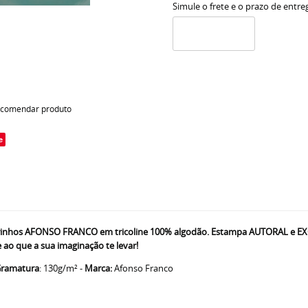
Simule o frete e o prazo de entre
comendar produto
e
hos AFONSO FRANCO em tricoline 100% algodão. Estampa AUTORAL e EXCLUS
 ao que a sua imaginação te levar!
ramatura
: 130g/m² -
Marca:
Afonso Franco