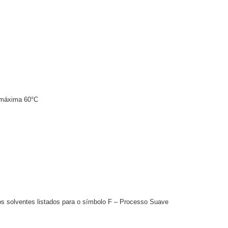
 máxima 60°C
 os solventes listados para o símbolo F – Processo Suave