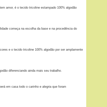
tem amor, é o tecido tricoline estampado 100% algodão
alidade começa na escolha da base e na procedência do
 cores e o tecido tricoline 100% algodão por ser amplamente
godão diferenciando ainda mais seu trabalho.
berá em casa todo o carinho e alegria que foram