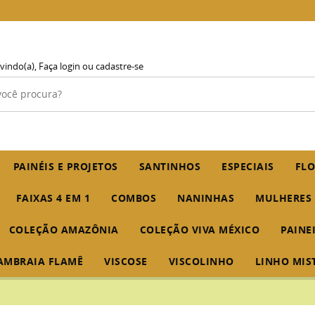
vindo(a),
Faça login
ou
cadastre-se
PAINÉIS E PROJETOS
SANTINHOS
ESPECIAIS
FLO
FAIXAS 4 EM 1
COMBOS
NANINHAS
MULHERES
COLEÇÃO AMAZÔNIA
COLEÇÃO VIVA MÉXICO
PAINE
AMBRAIA FLAMÊ
VISCOSE
VISCOLINHO
LINHO MIS