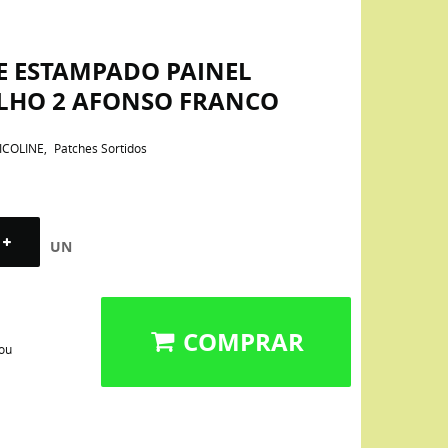
E ESTAMPADO PAINEL
LHO 2 AFONSO FRANCO
ICOLINE
Patches Sortidos
UN
COMPRAR
 ou