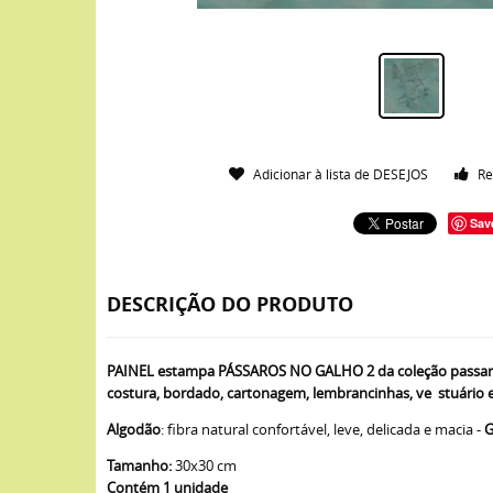
Adicionar à lista de DESEJOS
Re
Sav
DESCRIÇÃO DO PRODUTO
PAINEL estampa PÁSSAROS NO GALHO 2 da coleção passarin
costura, bordado, cartonagem, lembrancinhas, ve stuário e
Algodão
: fibra natural confortável, leve, delicada e macia -
G
Tamanho:
30x30 cm
Contém 1 unidade