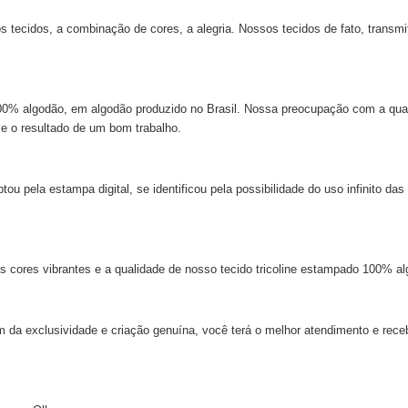
ecidos, a combinação de cores, a alegria. Nossos tecidos de fato, transmi
 100% algodão, em algodão produzido no Brasil. Nossa preocupação com a qu
 e o resultado de um bom trabalho.
 pela estampa digital, se identificou pela possibilidade do uso infinito das
s cores vibrantes e a qualidade de nosso tecido tricoline estampado 100% al
m da exclusividade e criação genuína, você terá o melhor atendimento e rece