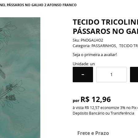
INEL PÁSSAROS NO GALHO 2 AFONSO FRANCO
TECIDO TRICOLIN
PÁSSAROS NO GA
Sku:
PNOGALHO2
Categoria:
PASSARINHOS
TECIDO TR
Seja o primeira a avaliar!
Unidade: un
R$ 12,96
por
à vista
R$ 12,57
economize
3%
no Pix
Depósito Bancário ou Transferência
Frete e Prazo