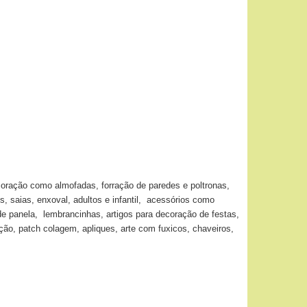
coração como almofadas, forração de paredes e poltronas,
s, saias, enxoval, adultos e infantil, acessórios como
de panela, lembrancinhas, artigos para decoração de festas,
o, patch colagem, apliques, arte com fuxicos, chaveiros,