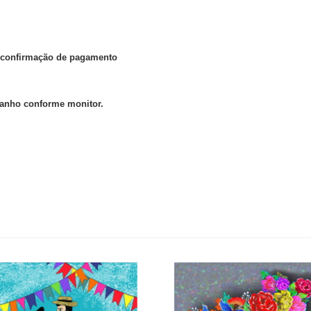
ós confirmação de pagamento
manho conforme monitor.