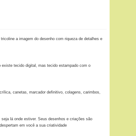
 tricoline a imagem do desenho com riqueza de detalhes e
o existe tecido digital, mas tecido estampado com o
ílica, canetas, marcador definitivo, colagens, carimbos,
 seja lá onde estiver. Seus desenhos e criações são
 despertam em você a sua criatividade