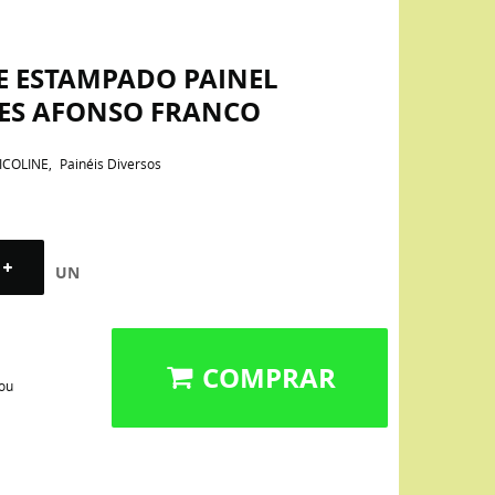
E ESTAMPADO PAINEL
RES AFONSO FRANCO
ICOLINE
Painéis Diversos
UN
COMPRAR
 ou