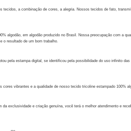
ecidos, a combinação de cores, a alegria. Nossos tecidos de fato, transmi
 100% algodão, em algodão produzido no Brasil. Nossa preocupação com a qu
 e o resultado de um bom trabalho.
 pela estampa digital, se identificou pela possibilidade do uso infinito das
s cores vibrantes e a qualidade de nosso tecido tricoline estampado 100% al
m da exclusividade e criação genuína, você terá o melhor atendimento e rece