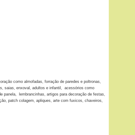
coração como almofadas, forração de paredes e poltronas,
s, saias, enxoval, adultos e infantil, acessórios como
de panela, lembrancinhas, artigos para decoração de festas,
o, patch colagem, apliques, arte com fuxicos, chaveiros,