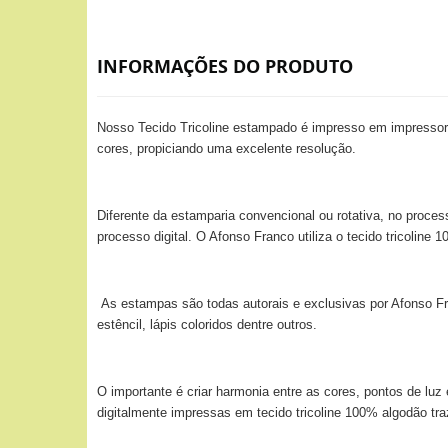
INFORMAÇÕES DO PRODUTO
Nosso Tecido Tricoline estampado é impresso em impressora
cores, propiciando uma excelente resolução.
Diferente da estamparia convencional ou rotativa, no proces
processo digital. O Afonso Franco utiliza o tecido tricolin
As estampas são todas autorais e exclusivas por Afonso Fra
estêncil, lápis coloridos dentre outros.
O importante é criar harmonia entre as cores, pontos de lu
digitalmente impressas em tecido tricoline 100% algodão tr