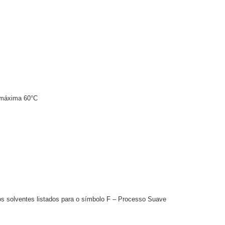
 máxima 60°C
 os solventes listados para o símbolo F – Processo Suave