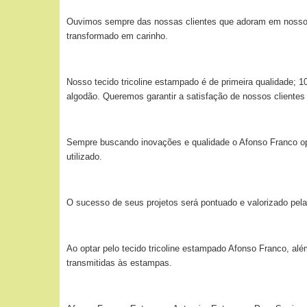
Ouvimos sempre das nossas clientes que adoram em nossos t
transformado em carinho.
Nosso tecido tricoline estampado é de primeira qualidade;
algodão. Queremos garantir a satisfação de nossos clientes
Sempre buscando inovações e qualidade o Afonso Franco optou
utilizado.
O sucesso de seus projetos será pontuado e valorizado pela
Ao optar pelo tecido tricoline estampado Afonso Franco, alé
transmitidas às estampas.