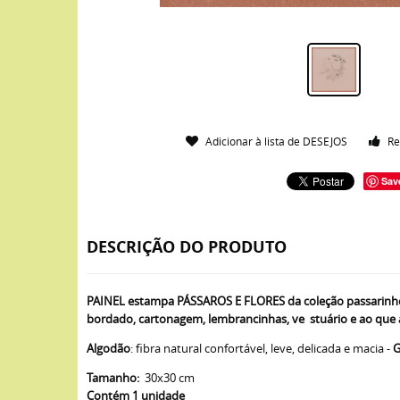
Adicionar à lista de DESEJOS
Re
Sav
DESCRIÇÃO DO PRODUTO
PAINEL estampa PÁSSAROS E FLORES da coleção passarinho
bordado, cartonagem, lembrancinhas, ve stuário e ao que a
Algodão
: fibra natural confortável, leve, delicada e macia -
G
Tamanho:
30x30 cm
Contém 1 unidade