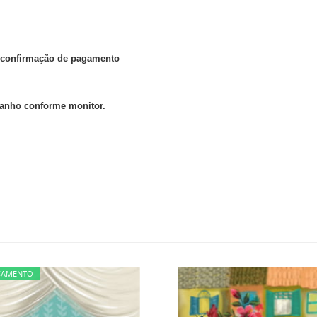
ós confirmação de pagamento
manho conforme monitor.
ÇAMENTO