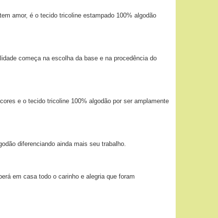
tem amor, é o tecido tricoline estampado 100% algodão
alidade começa na escolha da base e na procedência do
 cores e o tecido tricoline 100% algodão por ser amplamente
godão diferenciando ainda mais seu trabalho.
berá em casa todo o carinho e alegria que foram