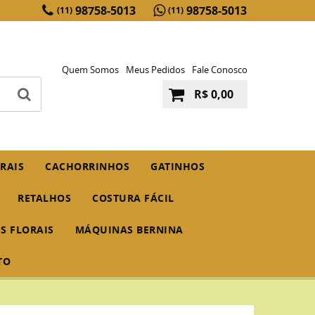
98758-5013
98758-5013
(11)
(11)
Quem Somos
Meus Pedidos
Fale Conosco
R$ 0,00
RAIS
CACHORRINHOS
GATINHOS
RETALHOS
COSTURA FÁCIL
IS FLORAIS
MÁQUINAS BERNINA
TO