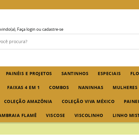
vindo(a),
Faça login
ou
cadastre-se
PAINÉIS E PROJETOS
SANTINHOS
ESPECIAIS
FLO
FAIXAS 4 EM 1
COMBOS
NANINHAS
MULHERES
COLEÇÃO AMAZÔNIA
COLEÇÃO VIVA MÉXICO
PAINE
AMBRAIA FLAMÊ
VISCOSE
VISCOLINHO
LINHO MIS