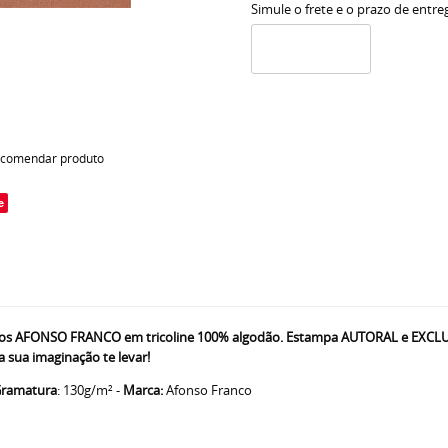
Simule o frete e o prazo de entre
comendar produto
e
s AFONSO FRANCO em tricoline 100% algodão. Estampa AUTORAL e EXCLUSIVA
 sua imaginação te levar!
ramatura
: 130g/m² -
Marca:
Afonso Franco