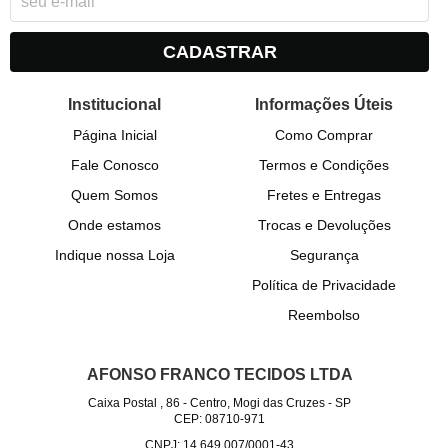
CADASTRAR
Institucional
Informações Úteis
Página Inicial
Como Comprar
Fale Conosco
Termos e Condições
Quem Somos
Fretes e Entregas
Onde estamos
Trocas e Devoluções
Indique nossa Loja
Segurança
Política de Privacidade
Reembolso
AFONSO FRANCO TECIDOS LTDA
Caixa Postal , 86
-
Centro, Mogi das Cruzes
-
SP
CEP: 08710-971
CNPJ: 14.649.007/0001-43