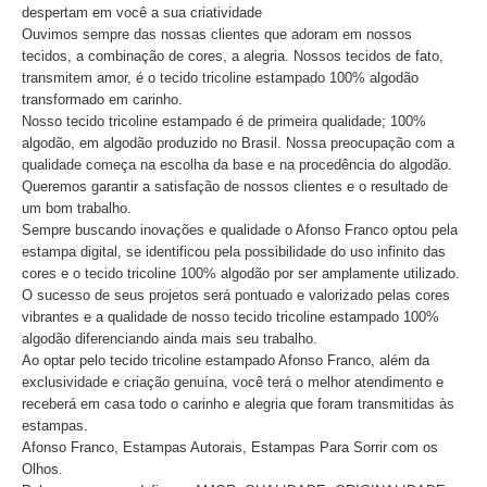
despertam em você a sua criatividade
Ouvimos sempre das nossas clientes que adoram em nossos
tecidos, a combinação de cores, a alegria. Nossos tecidos de fato,
transmitem amor, é o tecido tricoline estampado 100% algodão
transformado em carinho.
Nosso tecido tricoline estampado é de primeira qualidade; 100%
algodão, em algodão produzido no Brasil. Nossa preocupação com a
qualidade começa na escolha da base e na procedência do algodão.
Queremos garantir a satisfação de nossos clientes e o resultado de
um bom trabalho.
Sempre buscando inovações e qualidade o Afonso Franco optou pela
estampa digital, se identificou pela possibilidade do uso infinito das
cores e o tecido tricoline 100% algodão por ser amplamente utilizado.
O sucesso de seus projetos será pontuado e valorizado pelas cores
vibrantes e a qualidade de nosso tecido tricoline estampado 100%
algodão diferenciando ainda mais seu trabalho.
Ao optar pelo tecido tricoline estampado Afonso Franco, além da
exclusividade e criação genuína, você terá o melhor atendimento e
receberá em casa todo o carinho e alegria que foram transmitidas às
estampas.
Afonso Franco, Estampas Autorais, Estampas Para Sorrir com os
Olhos.