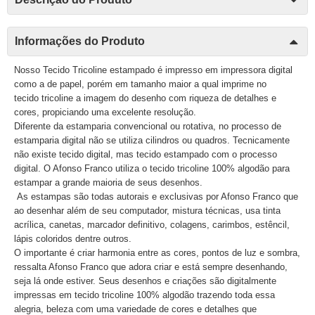
Informações do Produto
Nosso Tecido Tricoline estampado é impresso em impressora digital
como a de papel, porém em tamanho maior a qual imprime no
tecido tricoline a imagem do desenho com riqueza de detalhes e
cores, propiciando uma excelente resolução.
Diferente da estamparia convencional ou rotativa, no processo de
estamparia digital não se utiliza cilindros ou quadros. Tecnicamente
não existe tecido digital, mas tecido estampado com o processo
digital. O Afonso Franco utiliza o tecido tricoline 100% algodão para
estampar a grande maioria de seus desenhos.
As estampas são todas autorais e exclusivas por Afonso Franco que
ao desenhar além de seu computador, mistura técnicas, usa tinta
acrílica, canetas, marcador definitivo, colagens, carimbos, estêncil,
lápis coloridos dentre outros.
O importante é criar harmonia entre as cores, pontos de luz e sombra,
ressalta Afonso Franco que adora criar e está sempre desenhando,
seja lá onde estiver. Seus desenhos e criações são digitalmente
impressas em tecido tricoline 100% algodão trazendo toda essa
alegria, beleza com uma variedade de cores e detalhes que