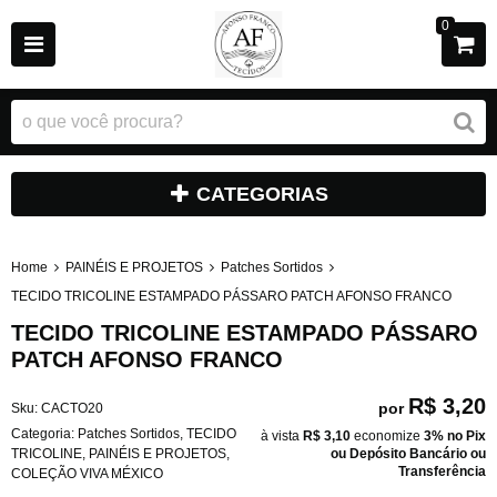
0
CATEGORIAS
Home
PAINÉIS E PROJETOS
Patches Sortidos
TECIDO TRICOLINE ESTAMPADO PÁSSARO PATCH AFONSO FRANCO
TECIDO TRICOLINE ESTAMPADO PÁSSARO
PATCH AFONSO FRANCO
R$ 3,20
por
Sku:
CACTO20
Categoria:
Patches Sortidos
,
TECIDO
à vista
R$ 3,10
economize
3%
no Pix
TRICOLINE
,
PAINÉIS E PROJETOS
,
ou Depósito Bancário ou
Transferência
COLEÇÃO VIVA MÉXICO