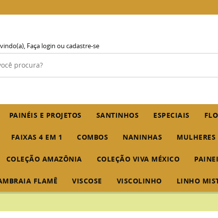
vindo(a),
Faça login
ou
cadastre-se
PAINÉIS E PROJETOS
SANTINHOS
ESPECIAIS
FLO
FAIXAS 4 EM 1
COMBOS
NANINHAS
MULHERES
COLEÇÃO AMAZÔNIA
COLEÇÃO VIVA MÉXICO
PAINE
AMBRAIA FLAMÊ
VISCOSE
VISCOLINHO
LINHO MIS