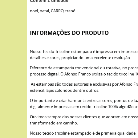
Contém 1 unidade
noel, natal, CARRO, trenó
INFORMAÇÕES DO PRODUTO
Nosso Tecido Tricoline estampado é impresso em impresso
detalhes e cores, propiciando uma excelente resolução.
Diferente da estamparia convencional ou rotativa, no proce
processo digital. O Afonso Franco utiliza o tecido tricoli
As estampas são todas autorais e exclusivas por Afonso Fra
estêncil, lápis coloridos dentre outros.
O importante é criar harmonia entre as cores, pontos de lu
digitalmente impressas em tecido tricoline 100% algodão t
Ouvimos sempre das nossas clientes que adoram em nossos 
transformado em carinho.
Nosso tecido tricoline estampado é de primeira qualidade