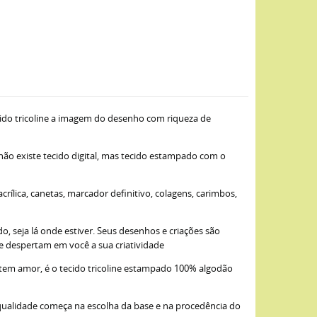
ido tricoline a imagem do desenho com riqueza de
 não existe tecido digital, mas tecido estampado com o
ílica, canetas, marcador definitivo, colagens, carimbos,
, seja lá onde estiver. Seus desenhos e criações são
ue despertam em você a sua criatividade
item amor, é o tecido tricoline estampado 100% algodão
qualidade começa na escolha da base e na procedência do