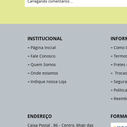
Carregando comentários ...
INSTITUCIONAL
INFOR
Página Inicial
Como 
Fale Conosco
Termos
Quem Somos
Fretes
Onde estamos
Trocas
Indique nossa Loja
Segura
Polític
Reemb
ENDEREÇO
FORMA
Caixa Postal , 86
-
Centro, Mogi das