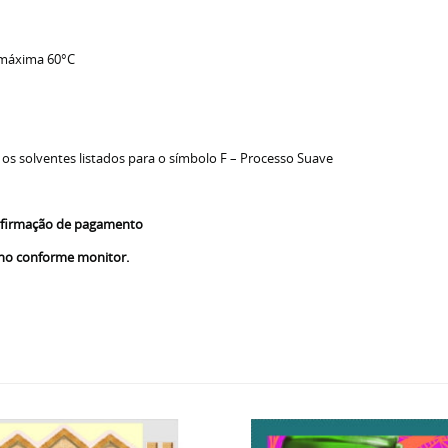
 máxima 60°C
 os solventes listados para o símbolo F – Processo Suave
confirmação de pagamento
nho conforme monitor.