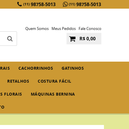
98758-5013
98758-5013
(11)
(11)
Quem Somos
Meus Pedidos
Fale Conosco
R$ 0,00
RAIS
CACHORRINHOS
GATINHOS
RETALHOS
COSTURA FÁCIL
IS FLORAIS
MÁQUINAS BERNINA
TO