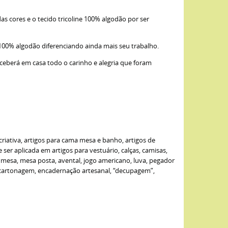
as cores e o tecido tricoline 100% algodão por ser
 100% algodão diferenciando ainda mais seu trabalho.
eceberá em casa todo o carinho e alegria que foram
criativa, artigos para cama mesa e banho, artigos de
er aplicada em artigos para vestuário, calças, camisas,
de mesa, mesa posta, avental, jogo americano, luva, pegador
: cartonagem, encadernação artesanal, “decupagem”,