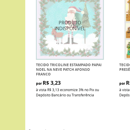
TECIDO TRICOLINE ESTAMPADO PAPAI
TECID
NOEL NA NEVE PATCH AFONSO
PRESÉ
FRANCO
R$ 3,23
R
por
por
à vista
R$ 3,13
economize
3%
no Pix ou
à vist
Depósito Bancário ou Transferência
Depósi