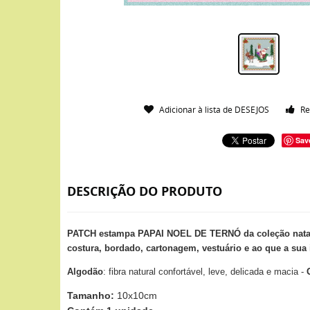
Adicionar à lista de DESEJOS
Re
Sav
DESCRIÇÃO DO PRODUTO
PATCH estampa PAPAI NOEL DE TERNÓ da coleção natal
costura, bordado, cartonagem, vestuário e ao que a sua 
Algodão
: fibra natural confortável, leve, delicada e macia -
Tamanho:
10x10cm