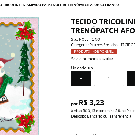
O TRICOLINE ESTAMPADO PAPAI NOEL DE TRENÓPATCH AFONSO FRANCO
TECIDO TRICOLIN
TRENÓPATCH AF
Sku:
NOELTRENO
Categoria:
Patches Sortidos
TECIDO 
PRODUTO INDISPONÍVEL
Seja o primeira a avaliar!
Unidade: un
R$ 3,23
por
à vista
R$ 3,13
economize
3%
no Pix o
Depósito Bancário ou Transferência