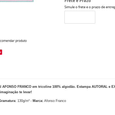
Frete e Prazo
Simule o frete e o prazo de entre
comendar produto
e
 AFONSO FRANCO em tricoline 100% algodão. Estampa AUTORAL e EXCLU
imaginação te levar!
Gramatura
: 130g/m² -
Marca:
Afonso Franco