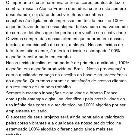
O importante é criar harmonia entre as cores, pontos de luz e
sombra, ressalta Afonso Franco que adora criar e está sempre
desenhando, seja lá onde estiver. Seus desenhos e
criações são digitalmente impressas em tecido tricoline 100%
algodão trazendo toda essa alegria, beleza com uma variedade
de cores e detalhes que despertam em você a sua criatividade
Ouvimos sempre das nossas clientes que adoram em nossos
tecidos, a combinação de cores, a alegria. Nossos tecidos de
fato, transmitem amor, é o tecido tricoline estampado 100%
algodão transformado em carinho.
Nosso tecido tricoline estampado é de primeira qualidade; 100%
algodão, em algodão produzido no Brasil. Nossa preocupação
com a qualidade começa na escolha da base e na procedência
do algodão. Queremos garantir a satisfação de nossos clientes
e o resultado de um bom trabalho.
Sempre buscando inovações e qualidade o Afonso Franco
optou pela estampa digital, se identificou pela possibilidade do
uso infinito das cores e o tecido tricoline 100% algodão por ser
amplamente utilizado.
O sucesso de seus projetos será ainda pontuado e valorizado
pelas cores vibrantes e a qualidade de nosso tecido tricoline
estampado 100% algodão diferenciando ainda mais seu
trabalho.