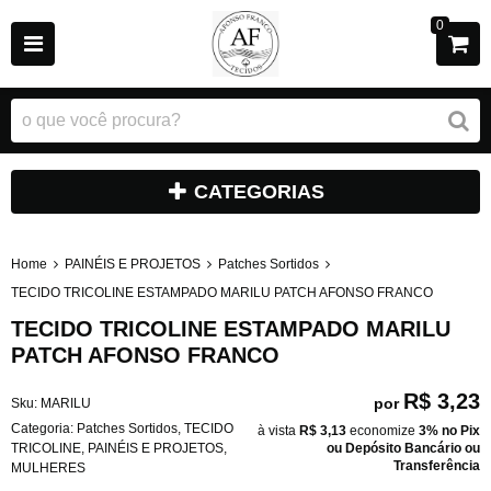
0
CATEGORIAS
Home
PAINÉIS E PROJETOS
Patches Sortidos
TECIDO TRICOLINE ESTAMPADO MARILU PATCH AFONSO FRANCO
TECIDO TRICOLINE ESTAMPADO MARILU
PATCH AFONSO FRANCO
R$ 3,23
por
Sku:
MARILU
Categoria:
Patches Sortidos
,
TECIDO
à vista
R$ 3,13
economize
3%
no Pix
TRICOLINE
,
PAINÉIS E PROJETOS
,
ou Depósito Bancário ou
Transferência
MULHERES