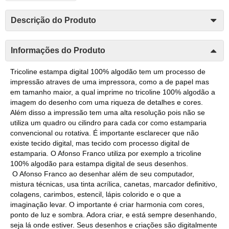
Descrição do Produto
Informações do Produto
Tricoline estampa digital 100% algodão tem um processo de
impressão atraves de uma impressora, como a de papel mas
em tamanho maior, a qual imprime no tricoline 100% algodão a
imagem do desenho com uma riqueza de detalhes e cores.
Além disso a impressão tem uma alta resolução pois não se
utiliza um quadro ou cilindro para cada cor como estamparia
convencional ou rotativa. É importante esclarecer que não
existe tecido digital, mas tecido com processo digital de
estamparia. O Afonso Franco utiliza por exemplo a tricoline
100% algodão para estampa digital de seus desenhos.
O Afonso Franco ao desenhar além de seu computador,
mistura técnicas, usa tinta acrílica, canetas, marcador definitivo,
colagens, carimbos, estencil, lápis colorido e o que a
imaginação levar. O importante é criar harmonia com cores,
ponto de luz e sombra. Adora criar, e está sempre desenhando,
seja lá onde estiver. Seus desenhos e criações são digitalmente