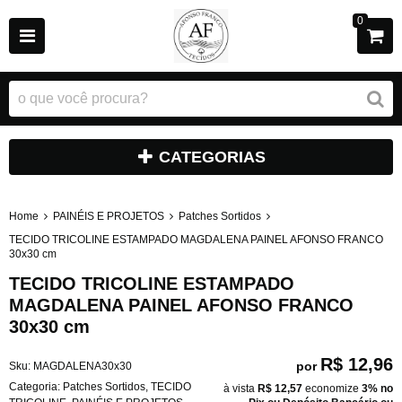
0
CATEGORIAS
Home
PAINÉIS E PROJETOS
Patches Sortidos
TECIDO TRICOLINE ESTAMPADO MAGDALENA PAINEL AFONSO FRANCO
30x30 cm
TECIDO TRICOLINE ESTAMPADO
MAGDALENA PAINEL AFONSO FRANCO
30x30 cm
R$ 12,96
por
Sku:
MAGDALENA30x30
Categoria:
Patches Sortidos
,
TECIDO
à vista
R$ 12,57
economize
3%
no