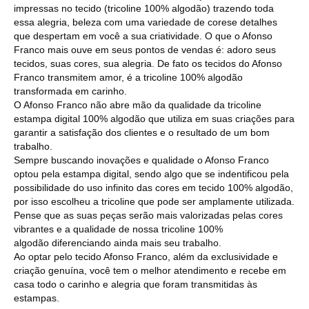
impressas no tecido (tricoline 100% algodão) trazendo toda
essa alegria, beleza com uma variedade de corese detalhes
que despertam em você a sua criatividade. O que o Afonso
Franco mais ouve em seus pontos de vendas é: adoro seus
tecidos, suas cores, sua alegria. De fato os tecidos do Afonso
Franco transmitem amor, é a tricoline 100% algodão
transformada em carinho.
O Afonso Franco não abre mão da qualidade da tricoline
estampa digital 100% algodão que utiliza em suas criações para
garantir a satisfação dos clientes e o resultado de um bom
trabalho.
Sempre buscando inovações e qualidade o Afonso Franco
optou pela estampa digital, sendo algo que se indentificou pela
possibilidade do uso infinito das cores em tecido 100% algodão,
por isso escolheu a tricoline que pode ser amplamente utilizada.
Pense que as suas peças serão mais valorizadas pelas cores
vibrantes e a qualidade de nossa tricoline 100%
algodão diferenciando ainda mais seu trabalho.
Ao optar pelo tecido Afonso Franco, além da exclusividade e
criação genuína, você tem o melhor atendimento e recebe em
casa todo o carinho e alegria que foram transmitidas às
estampas.