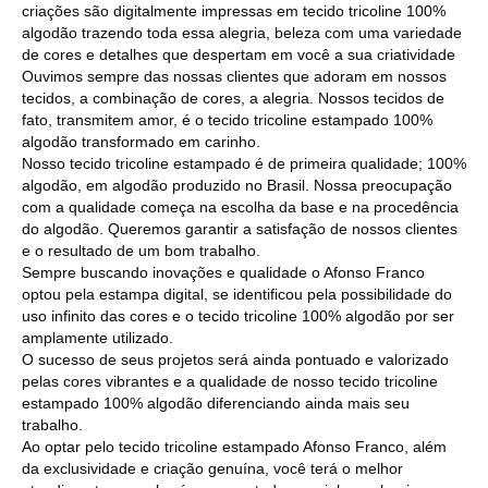
criações são digitalmente impressas em tecido tricoline 100%
algodão trazendo toda essa alegria, beleza com uma variedade
de cores e detalhes que despertam em você a sua criatividade
Ouvimos sempre das nossas clientes que adoram em nossos
tecidos, a combinação de cores, a alegria. Nossos tecidos de
fato, transmitem amor, é o tecido tricoline estampado 100%
algodão transformado em carinho.
Nosso tecido tricoline estampado é de primeira qualidade; 100%
algodão, em algodão produzido no Brasil. Nossa preocupação
com a qualidade começa na escolha da base e na procedência
do algodão. Queremos garantir a satisfação de nossos clientes
e o resultado de um bom trabalho.
Sempre buscando inovações e qualidade o Afonso Franco
optou pela estampa digital, se identificou pela possibilidade do
uso infinito das cores e o tecido tricoline 100% algodão por ser
amplamente utilizado.
O sucesso de seus projetos será ainda pontuado e valorizado
pelas cores vibrantes e a qualidade de nosso tecido tricoline
estampado 100% algodão diferenciando ainda mais seu
trabalho.
Ao optar pelo tecido tricoline estampado Afonso Franco, além
da exclusividade e criação genuína, você terá o melhor