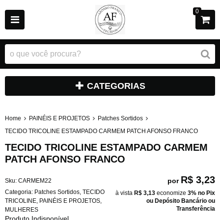
0
CATEGORIAS
Home
PAINÉIS E PROJETOS
Patches Sortidos
TECIDO TRICOLINE ESTAMPADO CARMEM PATCH AFONSO FRANCO
TECIDO TRICOLINE ESTAMPADO CARMEM
PATCH AFONSO FRANCO
R$ 3,23
por
Sku:
CARMEM22
Categoria:
Patches Sortidos
,
TECIDO
à vista
R$ 3,13
economize
3%
no Pix
TRICOLINE
,
PAINÉIS E PROJETOS
,
ou Depósito Bancário ou
Transferência
MULHERES
Produto Indisponível