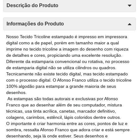
Descrição do Produto
Informações do Produto
Nosso Tecido Tricoline estampado é impresso em impressora
digital como a de papel, porém em tamanho maior a qual
imprime no tecido tricoline a imagem do desenho com riqueza
de detalhes e cores, propiciando uma excelente resolução.
Diferente da estamparia convencional ou rotativa, no processo
de estamparia digital não se utiliza cilindros ou quadros.
Tecnicamente não existe tecido digital, mas tecido estampado
com o processo digital. O Afonso Franco utiliza o tecido tricoline
100% algodão para estampar a grande maioria de seus
desenhos.
As estampas são todas autorais e exclusivas por Afonso
Franco que ao desenhar além de seu computador, mistura
técnicas, usa tinta acrílica, canetas, marcador definitivo,
colagens, carimbos, estêncil, lápis coloridos dentre outros.
O importante é criar harmonia entre as cores, pontos de luz e
sombra, ressalta Afonso Franco que adora criar e está sempre
desenhando, seja lá onde estiver. Seus desenhos e