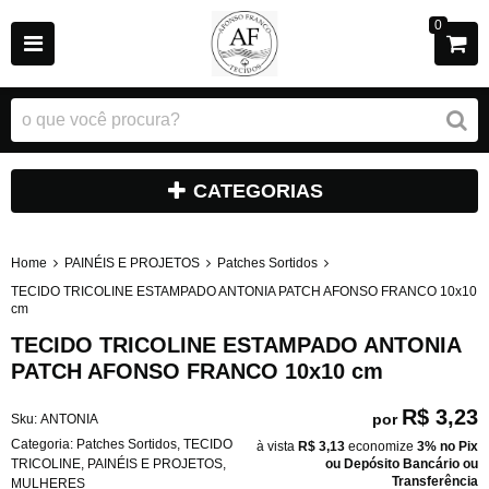
0
CATEGORIAS
Home
PAINÉIS E PROJETOS
Patches Sortidos
TECIDO TRICOLINE ESTAMPADO ANTONIA PATCH AFONSO FRANCO 10x10
cm
TECIDO TRICOLINE ESTAMPADO ANTONIA
PATCH AFONSO FRANCO 10x10 cm
R$ 3,23
por
Sku:
ANTONIA
Categoria:
Patches Sortidos
,
TECIDO
à vista
R$ 3,13
economize
3%
no Pix
TRICOLINE
,
PAINÉIS E PROJETOS
,
ou Depósito Bancário ou
Transferência
MULHERES