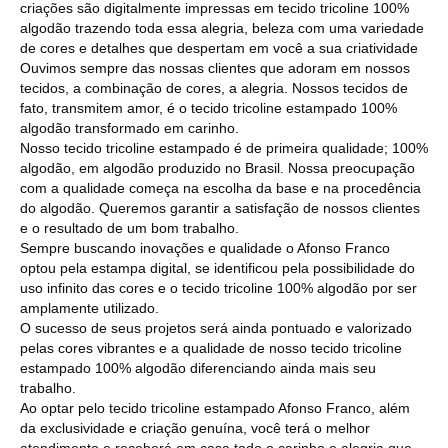
criações são digitalmente impressas em tecido tricoline 100%
algodão trazendo toda essa alegria, beleza com uma variedade
de cores e detalhes que despertam em você a sua criatividade
Ouvimos sempre das nossas clientes que adoram em nossos
tecidos, a combinação de cores, a alegria. Nossos tecidos de
fato, transmitem amor, é o tecido tricoline estampado 100%
algodão transformado em carinho.
Nosso tecido tricoline estampado é de primeira qualidade; 100%
algodão, em algodão produzido no Brasil. Nossa preocupação
com a qualidade começa na escolha da base e na procedência
do algodão. Queremos garantir a satisfação de nossos clientes
e o resultado de um bom trabalho.
Sempre buscando inovações e qualidade o Afonso Franco
optou pela estampa digital, se identificou pela possibilidade do
uso infinito das cores e o tecido tricoline 100% algodão por ser
amplamente utilizado.
O sucesso de seus projetos será ainda pontuado e valorizado
pelas cores vibrantes e a qualidade de nosso tecido tricoline
estampado 100% algodão diferenciando ainda mais seu
trabalho.
Ao optar pelo tecido tricoline estampado Afonso Franco, além
da exclusividade e criação genuína, você terá o melhor
atendimento e receberá em casa todo o carinho e alegria que