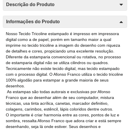
Descrição do Produto
Informações do Produto
Nosso Tecido Tricoline estampado é impresso em impressora
digital como a de papel, porém em tamanho maior a qual
imprime no tecido tricoline a imagem do desenho com riqueza
de detalhes e cores, propiciando uma excelente resolução.
Diferente da estamparia convencional ou rotativa, no processo
de estamparia digital não se utiliza cilindros ou quadros.
Tecnicamente não existe tecido digital, mas tecido estampado
com o processo digital. O Afonso Franco utiliza o tecido tricoline
100% algodão para estampar a grande maioria de seus
desenhos.
As estampas são todas autorais e exclusivas por Afonso
Franco que ao desenhar além de seu computador, mistura
técnicas, usa tinta acrílica, canetas, marcador definitivo,
colagens, carimbos, estêncil, lápis coloridos dentre outros.
O importante é criar harmonia entre as cores, pontos de luz e
sombra, ressalta Afonso Franco que adora criar e está sempre
desenhando, seja lá onde estiver. Seus desenhos e