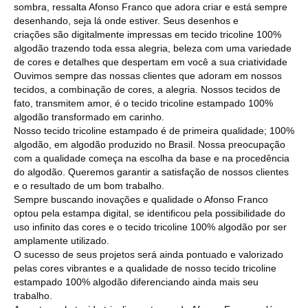
sombra, ressalta Afonso Franco que adora criar e está sempre
desenhando, seja lá onde estiver. Seus desenhos e
criações são digitalmente impressas em tecido tricoline 100%
algodão trazendo toda essa alegria, beleza com uma variedade
de cores e detalhes que despertam em você a sua criatividade
Ouvimos sempre das nossas clientes que adoram em nossos
tecidos, a combinação de cores, a alegria. Nossos tecidos de
fato, transmitem amor, é o tecido tricoline estampado 100%
algodão transformado em carinho.
Nosso tecido tricoline estampado é de primeira qualidade; 100%
algodão, em algodão produzido no Brasil. Nossa preocupação
com a qualidade começa na escolha da base e na procedência
do algodão. Queremos garantir a satisfação de nossos clientes
e o resultado de um bom trabalho.
Sempre buscando inovações e qualidade o Afonso Franco
optou pela estampa digital, se identificou pela possibilidade do
uso infinito das cores e o tecido tricoline 100% algodão por ser
amplamente utilizado.
O sucesso de seus projetos será ainda pontuado e valorizado
pelas cores vibrantes e a qualidade de nosso tecido tricoline
estampado 100% algodão diferenciando ainda mais seu
trabalho.