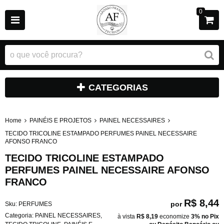
0
CATEGORIAS
Home
PAINÉIS E PROJETOS
PAINEL NECESSAIRES
TECIDO TRICOLINE ESTAMPADO PERFUMES PAINEL NECESSAIRE
AFONSO FRANCO
TECIDO TRICOLINE ESTAMPADO
PERFUMES PAINEL NECESSAIRE AFONSO
FRANCO
R$ 8,44
por
Sku:
PERFUMES
Categoria:
PAINEL NECESSAIRES
,
à vista
R$ 8,19
economize
3%
no Pix