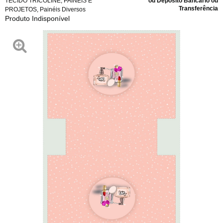
TECIDO TRICOLINE
,
PAINÉIS E
ou Depósito Bancário ou
Transferência
PROJETOS
,
Painéis Diversos
Produto Indisponível