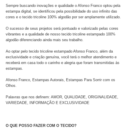
Sempre buscando inovações e qualidade o Afonso Franco optou pela
estampa digital, se identificou pela possibilidade do uso infinito das
cores e o tecido tricoline 100% algodão por ser amplamente utilizado.
O sucesso de seus projetos será pontuado e valorizado pelas cores
vibrantes e a qualidade de nosso tecido tricoline estampado 100%
algodão diferenciando ainda mais seu trabalho.
Ao optar pelo tecido tricoline estampado Afonso Franco, além da
exclusividade e criação genuína, você terá o melhor atendimento e
receberá em casa todo o carinho e alegria que foram transmitidas às
estampas.
Afonso Franco, Estampas Autorais, Estampas Para Sorrir com os
Olhos.
Palavras que nos definem: AMOR, QUALIDADE, ORIGINALIDADE,
VARIEDADE, INFORMAÇÃO E EXCLUSIVIDADE
O QUE POSSO FAZER COM O TECIDO?