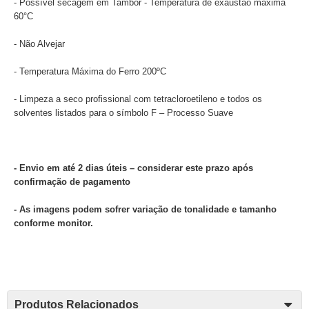
- Possível secagem em Tambor - Temperatura de exaustão máxima
60°C
- Não Alvejar
- Temperatura Máxima do Ferro 200ºC
- Limpeza a seco profissional com tetracloroetileno e todos os
solventes listados para o símbolo F – Processo Suave
- Envio em até 2 dias úteis – considerar este prazo após
confirmação de pagamento
- As imagens podem sofrer variação de tonalidade e tamanho
conforme monitor.
Produtos Relacionados