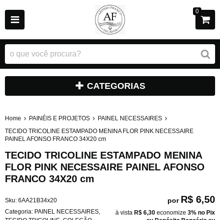
0
CATEGORIAS
Home
PAINÉIS E PROJETOS
PAINEL NECESSAIRES
TECIDO TRICOLINE ESTAMPADO MENINA FLOR PINK NECESSAIRE
PAINEL AFONSO FRANCO 34X20 cm
TECIDO TRICOLINE ESTAMPADO MENINA
FLOR PINK NECESSAIRE PAINEL AFONSO
FRANCO 34X20 cm
R$ 6,50
por
Sku:
6AA21B34x20
Categoria:
PAINEL NECESSAIRES
,
à vista
R$ 6,30
economize
3%
no Pix