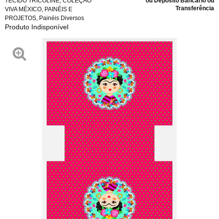
TECIDO TRICOLINE
,
COLEÇÃO
ou Depósito Bancário ou
Transferência
VIVA MÉXICO
,
PAINÉIS E
PROJETOS
,
Painéis Diversos
Produto Indisponível