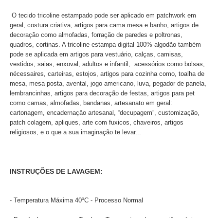
O tecido tricoline estampado pode ser aplicado
em patchwork em
geral, costura criativa, artigos para cama mesa e banho, artigos de
decoração como almofadas, forração de paredes e poltronas,
quadros, cortinas. A tricoline estampa digital 100% algodão também
pode se aplicada em artigos para vestuário, calças, camisas,
vestidos, saias, enxoval, adultos e infantil, acessórios como bolsas,
nécessaires, carteiras, estojos, artigos para cozinha como, toalha de
mesa, mesa posta, avental, jogo americano, luva, pegador de panela,
lembrancinhas, artigos para decoração de festas, artigos para pet
como camas, almofadas, bandanas, artesanato em geral:
cartonagem, encadernação artesanal, “decupagem”, customização,
patch colagem, apliques, arte com fuxicos, chaveiros, artigos
religiosos, e o que a sua imaginação te levar...
INSTRUÇÕES DE LAVAGEM:
- Temperatura Máxima 40ºC - Processo Normal