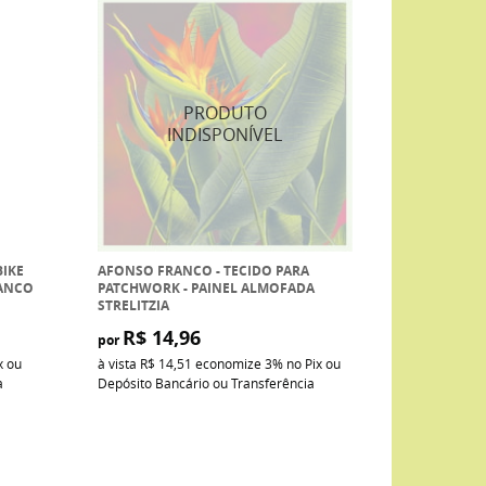
BIKE
AFONSO FRANCO - TECIDO PARA
RANCO
PATCHWORK - PAINEL ALMOFADA
STRELITZIA
R$ 14,96
por
x ou
à vista
R$ 14,51
economize
3%
no Pix ou
a
Depósito Bancário ou Transferência