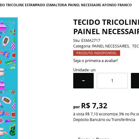
IDO TRICOLINE ESTAMPADO ESMALTERIA PAINEL NECESSAIRE AFONSO FRANCO
TECIDO TRICOLI
PAINEL NECESSA
Sku:
ESMA2717
Categoria:
PAINEL NECESSAIRES
TEC
PRODUTO INDISPONÍVEL
Seja o primeira a avaliar!
Unidade: un
R$ 7,32
por
à vista
R$ 7,10
economize
3%
no Pix o
Depósito Bancário ou Transferência