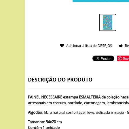
Adicionar à lista de DESEJOS
Re
Sav
DESCRIÇÃO DO PRODUTO
PAINEL NECESSAIRE estampa ESMALTERIA da coleção necessa
artesanais em costura, bordado, cartonagem, lembrancinhas
Algodão
: fibra natural confortável, leve, delicada e macia -
G
Tamanho: 34x20
cm
Contém 1 unidade