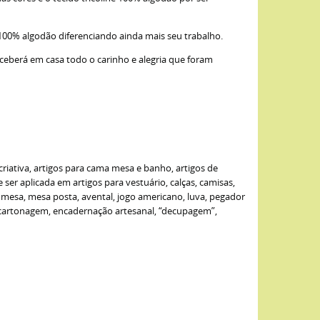
 100% algodão diferenciando ainda mais seu trabalho.
eceberá em casa todo o carinho e alegria que foram
criativa, artigos para cama mesa e banho, artigos de
er aplicada em artigos para vestuário, calças, camisas,
de mesa, mesa posta, avental, jogo americano, luva, pegador
: cartonagem, encadernação artesanal, “decupagem”,