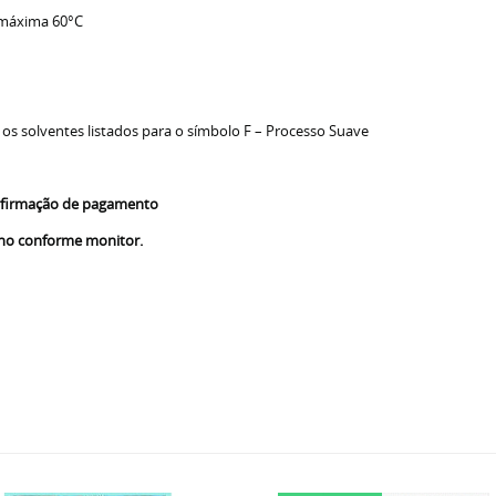
 máxima 60°C
 os solventes listados para o símbolo F – Processo Suave
confirmação de pagamento
nho conforme monitor.