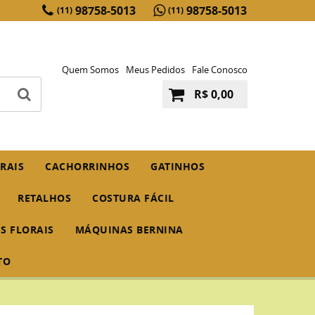
98758-5013
98758-5013
(11)
(11)
Quem Somos
Meus Pedidos
Fale Conosco
R$ 0,00
RAIS
CACHORRINHOS
GATINHOS
RETALHOS
COSTURA FÁCIL
IS FLORAIS
MÁQUINAS BERNINA
TO