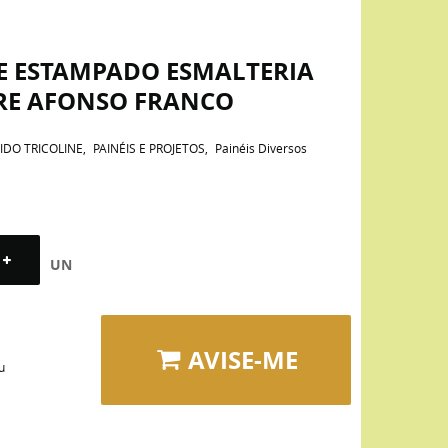
NE ESTAMPADO ESMALTERIA
IRE AFONSO FRANCO
IDO TRICOLINE
PAINÉIS E PROJETOS
Painéis Diversos
UN
AVISE-ME
u