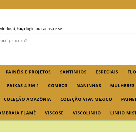
vindo(a),
Faça login
ou
cadastre-se
PAINÉIS E PROJETOS
SANTINHOS
ESPECIAIS
FLO
FAIXAS 4 EM 1
COMBOS
NANINHAS
MULHERES
COLEÇÃO AMAZÔNIA
COLEÇÃO VIVA MÉXICO
PAINE
AMBRAIA FLAMÊ
VISCOSE
VISCOLINHO
LINHO MIS