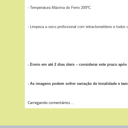
- Temperatura Máxima do Ferro 200ºC
- Limpeza a seco profissional com tetracloroetileno e todos
Envio em até 2 dias úteis – considerar este prazo ap
-
- As imagens podem sofrer variação de tonalidade e ta
Carregando comentários ...