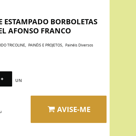
NE ESTAMPADO BORBOLETAS
NEL AFONSO FRANCO
IDO TRICOLINE
PAINÉIS E PROJETOS
Painéis Diversos
UN
AVISE-ME
u