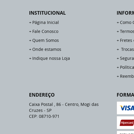
INSTITUCIONAL
INFOR
Página Inicial
Como 
Fale Conosco
Termos
Quem Somos
Fretes
Onde estamos
Trocas
Indique nossa Loja
Segura
Polític
Reemb
ENDEREÇO
FORMA
Caixa Postal , 86
-
Centro, Mogi das
Cruzes
-
SP
CEP: 08710-971