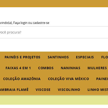
vindo(a),
Faça login
ou
cadastre-se
PAINÉIS E PROJETOS
SANTINHOS
ESPECIAIS
FLO
FAIXAS 4 EM 1
COMBOS
NANINHAS
MULHERES
COLEÇÃO AMAZÔNIA
COLEÇÃO VIVA MÉXICO
PAINE
AMBRAIA FLAMÊ
VISCOSE
VISCOLINHO
LINHO MIS