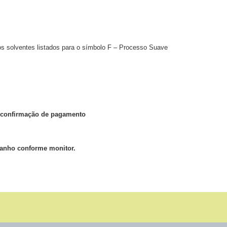
 os solventes listados para o símbolo F – Processo Suave
ós confirmação de pagamento
manho conforme monitor.