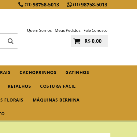
98758-5013
98758-5013
(11)
(11)
Quem Somos
Meus Pedidos
Fale Conosco
R$ 0,00
RAIS
CACHORRINHOS
GATINHOS
RETALHOS
COSTURA FÁCIL
IS FLORAIS
MÁQUINAS BERNINA
TO