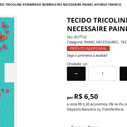
IDO TRICOLINE ESTAMPADO BORBOLETAS NECESSAIRE PAINEL AFONSO FRANCO
TECIDO TRICOLI
NECESSAIRE PAI
Sku:
BUTT22
Categoria:
PAINEL NECESSAIRES
TEC
PRODUTO INDISPONÍVEL
Seja o primeira a avaliar!
Unidade: un
R$ 6,50
por
à vista
R$ 6,30
economize
3%
no Pix o
Depósito Bancário ou Transferência