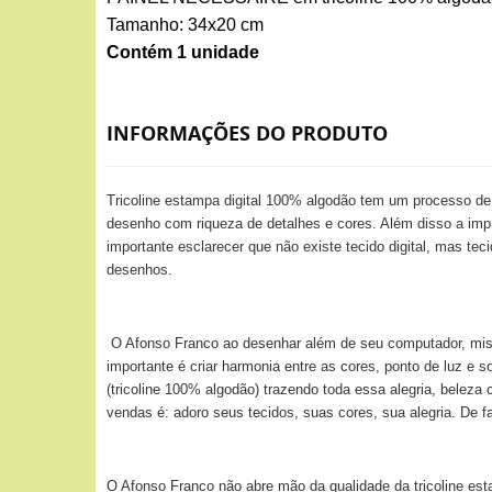
Tamanho: 34x20 cm
Contém 1 unidade
INFORMAÇÕES DO PRODUTO
Tricoline estampa digital 100% algodão tem um processo d
desenho com riqueza de detalhes e cores. Além disso a impr
importante esclarecer que não existe tecido digital, mas te
desenhos.
O Afonso Franco ao desenhar além de seu computador, mistura
importante é criar harmonia entre as cores, ponto de luz e 
(tricoline 100% algodão) trazendo toda essa alegria, bele
vendas é: adoro seus tecidos, suas cores, sua alegria. De 
O Afonso Franco não abre mão da qualidade da tricoline esta