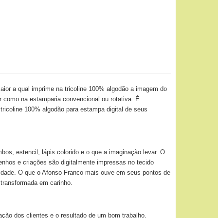
ior a qual imprime na tricoline 100% algodão a imagem do
or como na estamparia convencional ou rotativa. É
 tricoline 100% algodão para estampa digital de seus
os, estencil, lápis colorido e o que a imaginação levar. O
senhos e criações são digitalmente impressas no tecido
ividade. O que o Afonso Franco mais ouve em seus pontos de
 transformada em carinho.
ação dos clientes e o resultado de um bom trabalho.