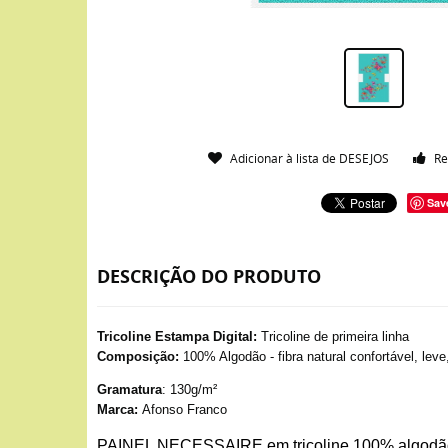
Adicionar à lista de DESEJOS
Re
Sav
DESCRIÇÃO DO PRODUTO
Tricoline Estampa Digital:
Tricoline de primeira linha
Composição:
100% Algodão - fibra natural confortável, leve
Gramatura
: 130g/m²
Marca:
Afonso Franco
PAINEL NECESSAIRE em tricoline 100% algodã