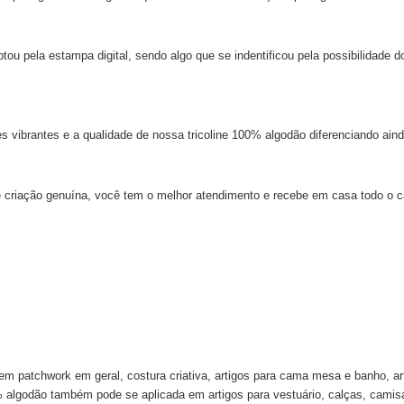
u pela estampa digital, sendo algo que se indentificou pela possibilidade do
 vibrantes e a qualidade de nossa tricoline 100% algodão diferenciando aind
e criação genuína, você tem o melhor atendimento e recebe em casa todo o c
 em patchwork em geral, costura criativa, artigos para cama mesa e banho, 
0% algodão também pode se aplicada em artigos para vestuário, calças, camisas