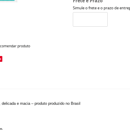
Frete e Prazo
Simule o frete e o prazo de entre
comendar produto
e
, delicada e macia – produto produzido no Brasil
o.