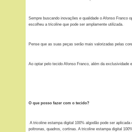
Sempre buscando inovações e qualidade o Afonso Franco opto
escolheu a tricoline que pode ser amplamente utilizada.
Pense que as suas peças serão mais valorizadas pelas cores
Ao optar pelo tecido Afonso Franco, além da exclusividade 
O que posso fazer com o tecido?
A tricoline estampa digital 100% algodão pode ser aplicada
poltronas, quadros, cortinas. A tricoline estampa digital 10