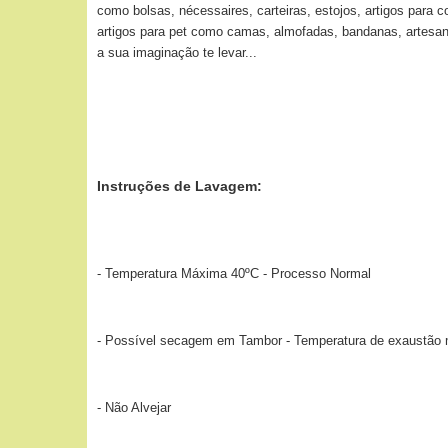
como bolsas, nécessaires, carteiras, estojos, artigos para 
artigos para pet como camas, almofadas, bandanas, artesana
a sua imaginação te levar...
Instruções de Lavagem:
- Temperatura Máxima 40ºC - Processo Normal
- Possível secagem em Tambor - Temperatura de exaustão
- Não Alvejar