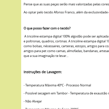
Pense que as suas peças serão mais valorizadas pelas cores
Ao optar pelo tecido Afonso Franco, além da exclusividade
O que posso fazer com o tecido?
A tricoline estampa digital 100% algodão pode ser aplicad
e poltronas, quadros, cortinas. A tricoline estampa digital 
como bolsas, nécessaires, carteiras, estojos, artigos para 
artigos para pet como camas, almofadas, bandanas, artesana
que a sua imaginação te levar...
Instruções de Lavagem:
- Temperatura Máxima 40ºC - Processo Normal
- Possível secagem em Tambor - Temperatura de exaustão
- Não Alvejar