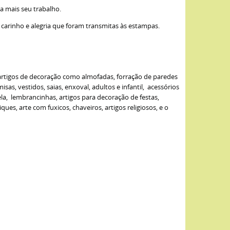
a mais seu trabalho.
carinho e alegria que foram transmitas às estampas.
 artigos de decoração como almofadas, forração de paredes
as, vestidos, saias, enxoval, adultos e infantil, acessórios
ela, lembrancinhas, artigos para decoração de festas,
s, arte com fuxicos, chaveiros, artigos religiosos, e o