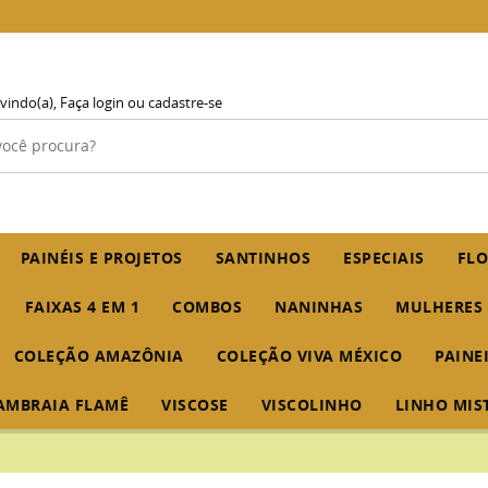
vindo(a),
Faça login
ou
cadastre-se
PAINÉIS E PROJETOS
SANTINHOS
ESPECIAIS
FLO
FAIXAS 4 EM 1
COMBOS
NANINHAS
MULHERES
COLEÇÃO AMAZÔNIA
COLEÇÃO VIVA MÉXICO
PAINE
AMBRAIA FLAMÊ
VISCOSE
VISCOLINHO
LINHO MIS