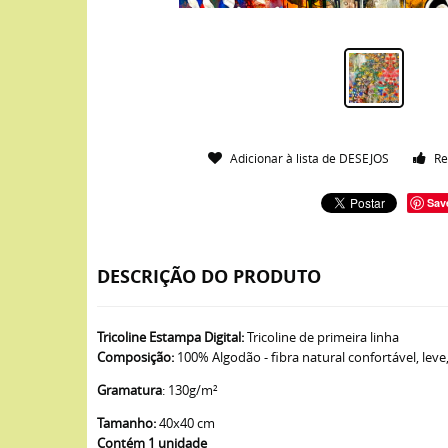
Adicionar à lista de DESEJOS
Re
Sav
DESCRIÇÃO DO PRODUTO
Tricoline Estampa Digital:
Tricoline de primeira linha
Composição:
100% Algodão - fibra natural confortável, leve
Gramatura
: 130g/m²
Tamanho:
40x40 cm
Contém 1 unidade