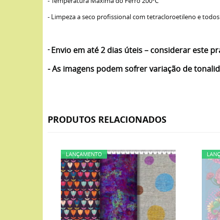
- Temperatura Máxima do Ferro 200ºC
- Limpeza a seco profissional com tetracloroetileno e todos
-
Envio em até 2 dias úteis – considerar este
- As imagens podem sofrer variação de tonal
PRODUTOS RELACIONADOS
LANÇAMENTO
LAN