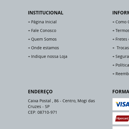
INSTITUCIONAL
INFOR
Página Inicial
Como 
Fale Conosco
Termos
Quem Somos
Fretes
Onde estamos
Trocas
Indique nossa Loja
Segura
Polític
Reemb
ENDEREÇO
FORMA
Caixa Postal , 86
-
Centro, Mogi das
Cruzes
-
SP
CEP: 08710-971