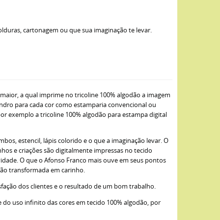
molduras, cartonagem ou que sua imaginação te levar.
maior, a qual imprime no tricoline 100% algodão a imagem
lindro para cada cor como estamparia convencional ou
 por exemplo a tricoline 100% algodão para estampa digital
bos, estencil, lápis colorido e o que a imaginação levar. O
nhos e criações são digitalmente impressas no tecido
ividade. O que o Afonso Franco mais ouve em seus pontos
odão transformada em carinho.
sfação dos clientes e o resultado de um bom trabalho.
 do uso infinito das cores em tecido 100% algodão, por