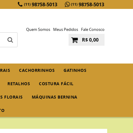
98758-5013
98758-5013
(11)
(11)
Quem Somos
Meus Pedidos
Fale Conosco
R$ 0,00
RAIS
CACHORRINHOS
GATINHOS
RETALHOS
COSTURA FÁCIL
IS FLORAIS
MÁQUINAS BERNINA
TO