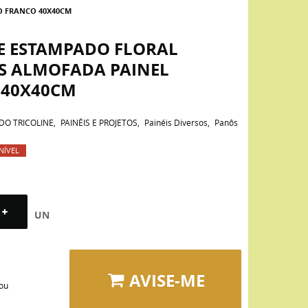
O FRANCO 40X40CM
NE ESTAMPADO FLORAL
ES ALMOFADA PAINEL
 40X40CM
DO TRICOLINE
PAINÉIS E PROJETOS
Painéis Diversos
Panôs
NÍVEL
UN
AVISE-ME
 ou