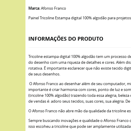
Marca:
Afonso Franco
Painel Tricoline Estampa digital 100% algodão para projet
INFORMAÇÕES DO PRODUTO
Tricoline estampa digital 100% algodão tem um processo 
do desenho com uma riqueza de detalhes e cores. Além dis
rotativa. É importante esclarecer que não existe tecido dig
de seus desenhos.
O Afonso Franco ao desenhar além de seu computador, mistura
importante é criar harmonia com cores, ponto de luz e somb
(tricoline 100% algodão) trazendo toda essa alegria, bele
de vendas é: adoro seus tecidos, suas cores, sua alegria. 
O Afonso Franco não abre mão da qualidade da tricoline est
Sempre buscando inovações e qualidade o Afonso Franco opt
isso escoheu a tricoline que pode ser amplamente utilizada