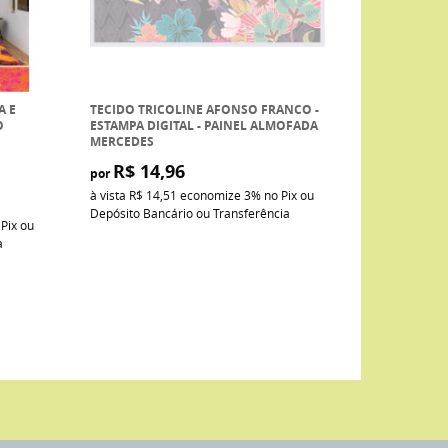
A E
TECIDO TRICOLINE AFONSO FRANCO -
O
ESTAMPA DIGITAL - PAINEL ALMOFADA
MERCEDES
R$ 14,96
por
à vista
R$ 14,51
economize
3%
no Pix ou
Depósito Bancário ou Transferência
 Pix ou
a