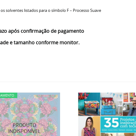
 os solventes listados para o símbolo F – Processo Suave
 prazo após confirmação de pagamento
idade e tamanho conforme monitor.
ÇAMENTO