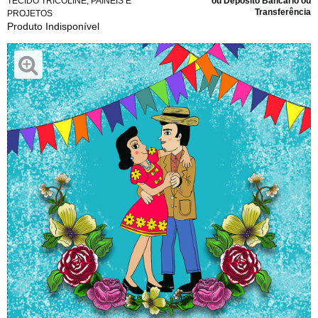
TECIDO TRICOLINE
,
PAINÉIS E
ou Depósito Bancário ou
Transferência
PROJETOS
Produto Indisponível