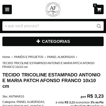
0
CATEGORIAS
Home
PAINÉIS E PROJETOS
PAINEL ALMOFADAS
TECIDO TRICOLINE ESTAMPADO ANTONIO E MARIA PATCH AFONSO
FRANCO 10x10 cm
TECIDO TRICOLINE ESTAMPADO ANTONIO
E MARIA PATCH AFONSO FRANCO 10x10
cm
R$ 3,23
por
Sku:
ANTMAR10
Categoria:
PAINEL ALMOFADAS
,
à vista
R$ 3,13
economize
3%
no Pix