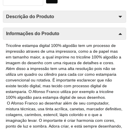
Descrição do Produto
Informações do Produto
Tricoline estampa digital 100% algodão tem um processo de
impressão atraves de uma impressora, como a de papel mas
em tamanho maior, a qual imprime no tricoline 100% algodão a
imagem do desenho com uma riqueza de detalhes e cores.
Além disso a impressão tem uma alta resolução pois não se
utiliza um quadro ou cilindro para cada cor como estamparia
convencional ou rotativa. É importante esclarecer que não
existe tecido digital, mas tecido com processo digital de
estamparia. O Afonso Franco utiliza por exemplo a tricoline
100% algodão para estampa digital de seus desenhos.
O Afonso Franco ao desenhar além de seu computador,
mistura técnicas, usa tinta acrílica, canetas, marcador definitivo,
colagens, carimbos, estencil, lápis colorido e o que a
imaginação levar. O importante é criar harmonia com cores,
ponto de luz e sombra. Adora criar, e está sempre desenhando,