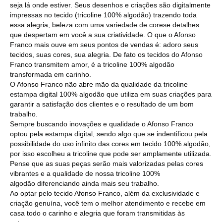
seja lá onde estiver. Seus desenhos e criações são digitalmente
impressas no tecido (tricoline 100% algodão) trazendo toda
essa alegria, beleza com uma variedade de corese detalhes
que despertam em você a sua criatividade. O que o Afonso
Franco mais ouve em seus pontos de vendas é: adoro seus
tecidos, suas cores, sua alegria. De fato os tecidos do Afonso
Franco transmitem amor, é a tricoline 100% algodão
transformada em carinho.
O Afonso Franco não abre mão da qualidade da tricoline
estampa digital 100% algodão que utiliza em suas criações para
garantir a satisfação dos clientes e o resultado de um bom
trabalho.
Sempre buscando inovações e qualidade o Afonso Franco
optou pela estampa digital, sendo algo que se indentificou pela
possibilidade do uso infinito das cores em tecido 100% algodão,
por isso escolheu a tricoline que pode ser amplamente utilizada.
Pense que as suas peças serão mais valorizadas pelas cores
vibrantes e a qualidade de nossa tricoline 100%
algodão diferenciando ainda mais seu trabalho.
Ao optar pelo tecido Afonso Franco, além da exclusividade e
criação genuína, você tem o melhor atendimento e recebe em
casa todo o carinho e alegria que foram transmitidas às