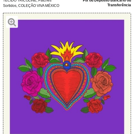
TECIDO TRICOLINE
,
Patches
Pix ou Depósito Bancário ou
Transferência
Sortidos
,
COLEÇÃO VIVA MÉXICO