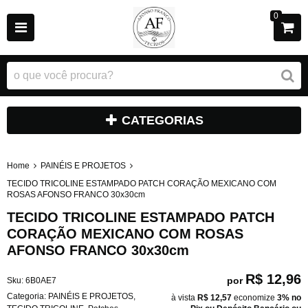
0
CATEGORIAS
Home
PAINÉIS E PROJETOS
TECIDO TRICOLINE ESTAMPADO PATCH CORAÇÃO MEXICANO COM
ROSAS AFONSO FRANCO 30x30cm
TECIDO TRICOLINE ESTAMPADO PATCH
CORAÇÃO MEXICANO COM ROSAS
AFONSO FRANCO 30x30cm
R$ 12,96
por
Sku:
6B0AE7
Categoria:
PAINÉIS E PROJETOS
,
à vista
R$ 12,57
economize
3%
no