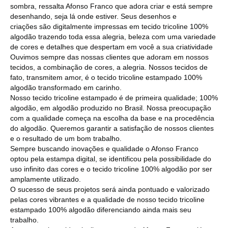
sombra, ressalta Afonso Franco que adora criar e está sempre
desenhando, seja lá onde estiver. Seus desenhos e
criações são digitalmente impressas em tecido tricoline 100%
algodão trazendo toda essa alegria, beleza com uma variedade
de cores e detalhes que despertam em você a sua criatividade
Ouvimos sempre das nossas clientes que adoram em nossos
tecidos, a combinação de cores, a alegria. Nossos tecidos de
fato, transmitem amor, é o tecido tricoline estampado 100%
algodão transformado em carinho.
Nosso tecido tricoline estampado é de primeira qualidade; 100%
algodão, em algodão produzido no Brasil. Nossa preocupação
com a qualidade começa na escolha da base e na procedência
do algodão. Queremos garantir a satisfação de nossos clientes
e o resultado de um bom trabalho.
Sempre buscando inovações e qualidade o Afonso Franco
optou pela estampa digital, se identificou pela possibilidade do
uso infinito das cores e o tecido tricoline 100% algodão por ser
amplamente utilizado.
O sucesso de seus projetos será ainda pontuado e valorizado
pelas cores vibrantes e a qualidade de nosso tecido tricoline
estampado 100% algodão diferenciando ainda mais seu
trabalho.