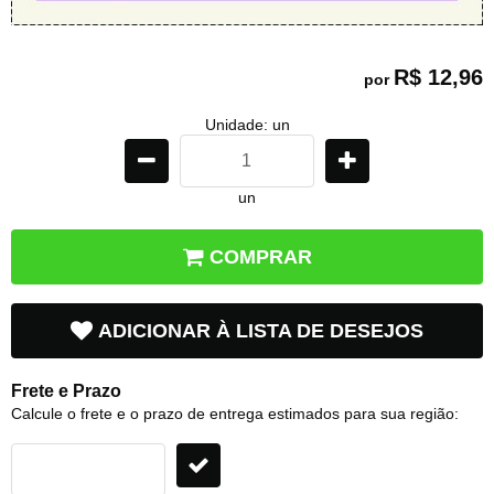
R$ 12,96
por
Unidade: un
un
COMPRAR
ADICIONAR À LISTA DE DESEJOS
Frete e Prazo
Calcule o frete e o prazo de entrega estimados para sua região: