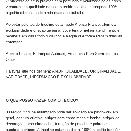
O sucesso de seus projetos será pontuado e valorizado pelas cores
vibrantes e a qualidade de nosso tecido tricoline estampado 100%
algodão diferenciando ainda mais seu trabalho.
Ao optar pelo tecido tricoline estampado Afonso Franco, além da
exclusividade e criação genuína, você terá o melhor atendimento e
receberá em casa todo o carinho e alegria que foram transmitidas às
estampas.
Afonso Franco, Estampas Autorais, Estampas Para Sorrir com os
Olhos.
Palavras que nos definem: AMOR, QUALIDADE, ORIGINALIDADE,
VARIEDADE, INFORMAÇÃO E EXCLUSIVIDADE
O QUE POSSO FAZER COM O TECIDO?
O tecido tricoline estampado pode ser aplicado
em patchwork em
geral, costura criativa, artigos para cama mesa e banho, artigos de
decoração como almofadas, forração de paredes e poltronas,
quadros, cortinas. A tricoline estampa digital 100% algodão também