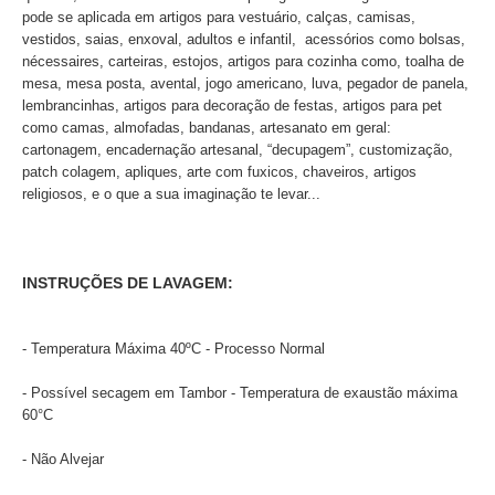
pode se aplicada em artigos para vestuário, calças, camisas,
vestidos, saias, enxoval, adultos e infantil, acessórios como bolsas,
nécessaires, carteiras, estojos, artigos para cozinha como, toalha de
mesa, mesa posta, avental, jogo americano, luva, pegador de panela,
lembrancinhas, artigos para decoração de festas, artigos para pet
como camas, almofadas, bandanas, artesanato em geral:
cartonagem, encadernação artesanal, “decupagem”, customização,
patch colagem, apliques, arte com fuxicos, chaveiros, artigos
religiosos, e o que a sua imaginação te levar...
INSTRUÇÕES DE LAVAGEM:
- Temperatura Máxima 40ºC - Processo Normal
- Possível secagem em Tambor - Temperatura de exaustão máxima
60°C
- Não Alvejar