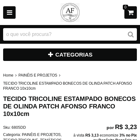
0
CATEGORIAS
Home
PAINÉIS E PROJETOS
TECIDO TRICOLINE ESTAMPADO BONECOS DE OLINDA PATCH AFONSO
FRANCO 10x10cm
TECIDO TRICOLINE ESTAMPADO BONECOS
DE OLINDA PATCH AFONSO FRANCO
10x10cm
R$ 3,23
por
Sku:
6805DD
Categoria:
PAINÉIS E PROJETOS
,
à vista
R$ 3,13
economize
3%
no Pix