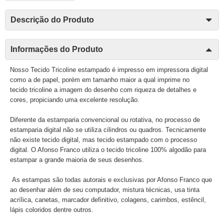
Descrição do Produto
Informações do Produto
Nosso Tecido Tricoline estampado é impresso em impressora digital
como a de papel, porém em tamanho maior a qual imprime no
tecido tricoline a imagem do desenho com riqueza de detalhes e
cores, propiciando uma excelente resolução.
Diferente da estamparia convencional ou rotativa, no processo de
estamparia digital não se utiliza cilindros ou quadros. Tecnicamente
não existe tecido digital, mas tecido estampado com o processo
digital. O Afonso Franco utiliza o tecido tricoline 100% algodão para
estampar a grande maioria de seus desenhos.
As estampas são todas autorais e exclusivas por Afonso Franco que
ao desenhar além de seu computador, mistura técnicas, usa tinta
acrílica, canetas, marcador definitivo, colagens, carimbos, estêncil,
lápis coloridos dentre outros.