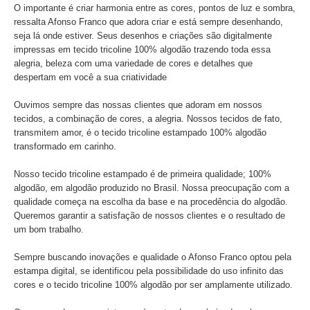
O importante é criar harmonia entre as cores, pontos de luz e sombra,
ressalta Afonso Franco que adora criar e está sempre desenhando,
seja lá onde estiver. Seus desenhos e criações são digitalmente
impressas em tecido tricoline 100% algodão trazendo toda essa
alegria, beleza com uma variedade de cores e detalhes que
despertam em você a sua criatividade
Ouvimos sempre das nossas clientes que adoram em nossos
tecidos, a combinação de cores, a alegria. Nossos tecidos de fato,
transmitem amor, é o tecido tricoline estampado 100% algodão
transformado em carinho.
Nosso tecido tricoline estampado é de primeira qualidade; 100%
algodão, em algodão produzido no Brasil. Nossa preocupação com a
qualidade começa na escolha da base e na procedência do algodão.
Queremos garantir a satisfação de nossos clientes e o resultado de
um bom trabalho.
Sempre buscando inovações e qualidade o Afonso Franco optou pela
estampa digital, se identificou pela possibilidade do uso infinito das
cores e o tecido tricoline 100% algodão por ser amplamente utilizado.