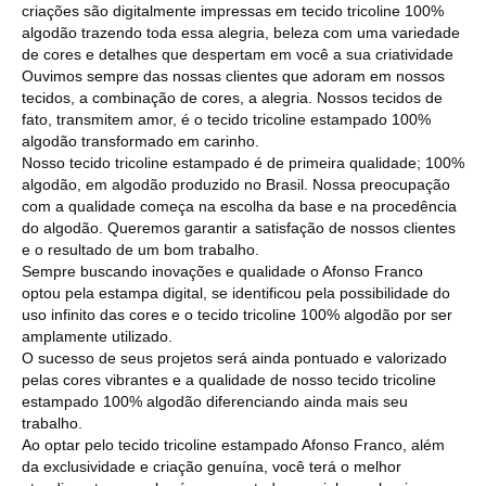
criações são digitalmente impressas em tecido tricoline 100%
algodão trazendo toda essa alegria, beleza com uma variedade
de cores e detalhes que despertam em você a sua criatividade
Ouvimos sempre das nossas clientes que adoram em nossos
tecidos, a combinação de cores, a alegria. Nossos tecidos de
fato, transmitem amor, é o tecido tricoline estampado 100%
algodão transformado em carinho.
Nosso tecido tricoline estampado é de primeira qualidade; 100%
algodão, em algodão produzido no Brasil. Nossa preocupação
com a qualidade começa na escolha da base e na procedência
do algodão. Queremos garantir a satisfação de nossos clientes
e o resultado de um bom trabalho.
Sempre buscando inovações e qualidade o Afonso Franco
optou pela estampa digital, se identificou pela possibilidade do
uso infinito das cores e o tecido tricoline 100% algodão por ser
amplamente utilizado.
O sucesso de seus projetos será ainda pontuado e valorizado
pelas cores vibrantes e a qualidade de nosso tecido tricoline
estampado 100% algodão diferenciando ainda mais seu
trabalho.
Ao optar pelo tecido tricoline estampado Afonso Franco, além
da exclusividade e criação genuína, você terá o melhor