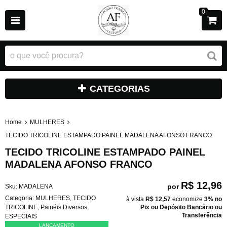
0
CATEGORIAS
Home
MULHERES
TECIDO TRICOLINE ESTAMPADO PAINEL MADALENA AFONSO FRANCO
TECIDO TRICOLINE ESTAMPADO PAINEL
MADALENA AFONSO FRANCO
R$ 12,96
por
Sku:
MADALENA
Categoria:
MULHERES
,
TECIDO
à vista
R$ 12,57
economize
3%
no
TRICOLINE
,
Painéis Diversos
,
Pix ou Depósito Bancário ou
Transferência
ESPECIAIS
LANÇAMENTO