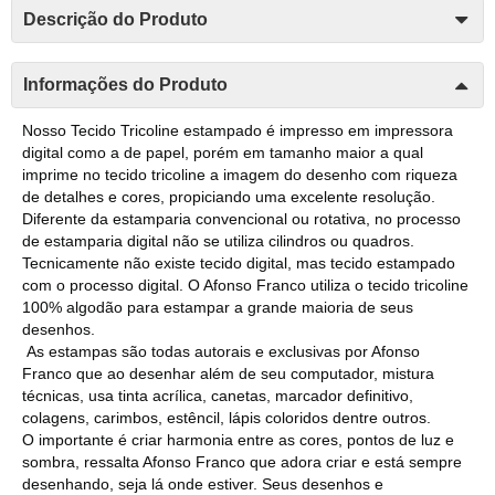
Descrição do Produto
Informações do Produto
Nosso Tecido Tricoline estampado é impresso em impressora
digital como a de papel, porém em tamanho maior a qual
imprime no tecido tricoline a imagem do desenho com riqueza
de detalhes e cores, propiciando uma excelente resolução.
Diferente da estamparia convencional ou rotativa, no processo
de estamparia digital não se utiliza cilindros ou quadros.
Tecnicamente não existe tecido digital, mas tecido estampado
com o processo digital. O Afonso Franco utiliza o tecido tricoline
100% algodão para estampar a grande maioria de seus
desenhos.
As estampas são todas autorais e exclusivas por Afonso
Franco que ao desenhar além de seu computador, mistura
técnicas, usa tinta acrílica, canetas, marcador definitivo,
colagens, carimbos, estêncil, lápis coloridos dentre outros.
O importante é criar harmonia entre as cores, pontos de luz e
sombra, ressalta Afonso Franco que adora criar e está sempre
desenhando, seja lá onde estiver. Seus desenhos e