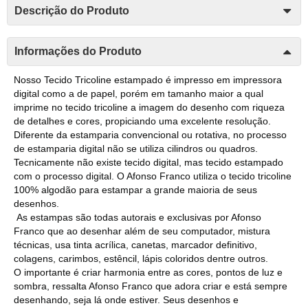
Descrição do Produto
Informações do Produto
Nosso Tecido Tricoline estampado é impresso em impressora
digital como a de papel, porém em tamanho maior a qual
imprime no tecido tricoline a imagem do desenho com riqueza
de detalhes e cores, propiciando uma excelente resolução.
Diferente da estamparia convencional ou rotativa, no processo
de estamparia digital não se utiliza cilindros ou quadros.
Tecnicamente não existe tecido digital, mas tecido estampado
com o processo digital. O Afonso Franco utiliza o tecido tricoline
100% algodão para estampar a grande maioria de seus
desenhos.
As estampas são todas autorais e exclusivas por Afonso
Franco que ao desenhar além de seu computador, mistura
técnicas, usa tinta acrílica, canetas, marcador definitivo,
colagens, carimbos, estêncil, lápis coloridos dentre outros.
O importante é criar harmonia entre as cores, pontos de luz e
sombra, ressalta Afonso Franco que adora criar e está sempre
desenhando, seja lá onde estiver. Seus desenhos e