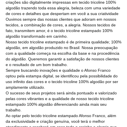
criações são digitalmente impressas em tecido tricoline 100%
algodão trazendo toda essa alegria, beleza com uma variedade
de cores e detalhes que despertam em você a sua criatividade
Ouvimos sempre das nossas clientes que adoram em nossos
tecidos, a combinação de cores, a alegria. Nossos tecidos de
fato, transmitem amor, é o tecido tricoline estampado 100%
algodão transformado em carinho.
Nosso tecido tricoline estampado é de primeira qualidade; 100%
algodão, em algodão produzido no Brasil. Nossa preocupação
com a qualidade começa na escolha da base e na procedência
do algodão. Queremos garantir a satisfação de nossos clientes
e o resultado de um bom trabalho.
Sempre buscando inovações e qualidade o Afonso Franco
optou pela estampa digital, se identificou pela possibilidade do
uso infinito das cores e o tecido tricoline 100% algodão por ser
amplamente utilizado.
O sucesso de seus projetos será ainda pontuado e valorizado
pelas cores vibrantes e a qualidade de nosso tecido tricoline
estampado 100% algodão diferenciando ainda mais seu
trabalho.
Ao optar pelo tecido tricoline estampado Afonso Franco, além
da exclusividade e criação genuína, você terá o melhor
atendimento e receberá em casa todo o carinho e alegria que