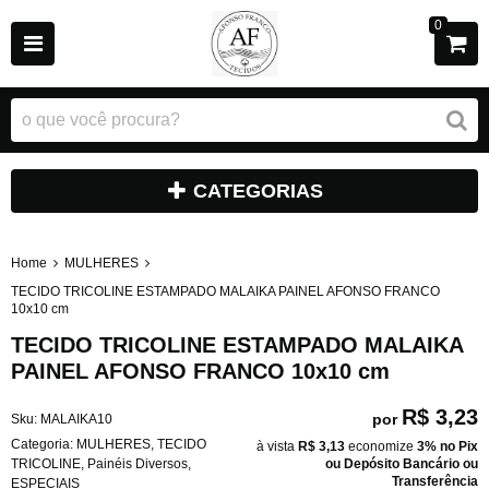
0
CATEGORIAS
Home
MULHERES
TECIDO TRICOLINE ESTAMPADO MALAIKA PAINEL AFONSO FRANCO
10x10 cm
TECIDO TRICOLINE ESTAMPADO MALAIKA
PAINEL AFONSO FRANCO 10x10 cm
R$ 3,23
por
Sku:
MALAIKA10
Categoria:
MULHERES
,
TECIDO
à vista
R$ 3,13
economize
3%
no Pix
TRICOLINE
,
Painéis Diversos
,
ou Depósito Bancário ou
Transferência
ESPECIAIS