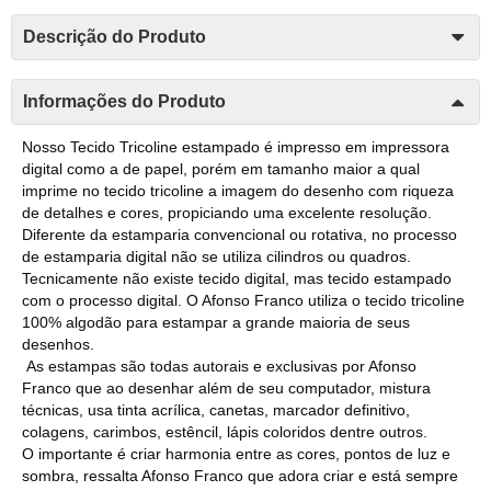
Descrição do Produto
Informações do Produto
Nosso Tecido Tricoline estampado é impresso em impressora
digital como a de papel, porém em tamanho maior a qual
imprime no tecido tricoline a imagem do desenho com riqueza
de detalhes e cores, propiciando uma excelente resolução.
Diferente da estamparia convencional ou rotativa, no processo
de estamparia digital não se utiliza cilindros ou quadros.
Tecnicamente não existe tecido digital, mas tecido estampado
com o processo digital. O Afonso Franco utiliza o tecido tricoline
100% algodão para estampar a grande maioria de seus
desenhos.
As estampas são todas autorais e exclusivas por Afonso
Franco que ao desenhar além de seu computador, mistura
técnicas, usa tinta acrílica, canetas, marcador definitivo,
colagens, carimbos, estêncil, lápis coloridos dentre outros.
O importante é criar harmonia entre as cores, pontos de luz e
sombra, ressalta Afonso Franco que adora criar e está sempre