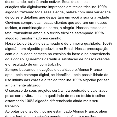
desenhando, seja lá onde estiver. Seus desenhos e
criações são digitalmente impressas em tecido tricoline 100%
algodão trazendo toda essa alegria, beleza com uma variedade
de cores e detalhes que despertam em você a sua criatividade
Ouvimos sempre das nossas clientes que adoram em nossos
tecidos, a combinação de cores, a alegria. Nossos tecidos de
fato, transmitem amor, é o tecido tricoline estampado 100%
algodão transformado em carinho.
Nosso tecido tricoline estampado é de primeira qualidade; 100%
algodão, em algodão produzido no Brasil. Nossa preocupação
com a qualidade começa na escolha da base e na procedência
do algodão. Queremos garantir a satisfação de nossos clientes
e o resultado de um bom trabalho.
Sempre buscando inovações e qualidade o Afonso Franco
optou pela estampa digital, se identificou pela possibilidade do
uso infinito das cores e o tecido tricoline 100% algodão por ser
amplamente utilizado.
O sucesso de seus projetos será ainda pontuado e valorizado
pelas cores vibrantes e a qualidade de nosso tecido tricoline
estampado 100% algodão diferenciando ainda mais seu
trabalho.
Ao optar pelo tecido tricoline estampado Afonso Franco, além
da exclusividade e criação genuína, você terá o melhor