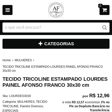
0
CATEGORIAS
Home
MULHERES
TECIDO TRICOLINE ESTAMPADO LOURDES PAINEL AFONSO FRANCO
30x30 cm
TECIDO TRICOLINE ESTAMPADO LOURDES
PAINEL AFONSO FRANCO 30x30 cm
R$ 12,96
por
Sku:
LOURDES3030
Categoria:
MULHERES
,
TECIDO
à vista
R$ 12,57
economize
3%
no
TRICOLINE
,
Painéis Diversos
,
Pix ou Depósito Bancário ou
Transferência
ESPECIAIS