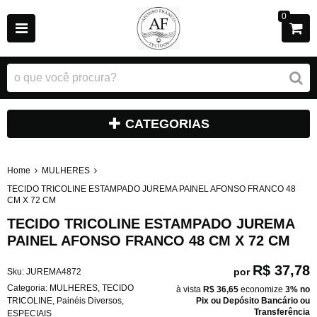
0
CATEGORIAS
Home
MULHERES
TECIDO TRICOLINE ESTAMPADO JUREMA PAINEL AFONSO FRANCO 48
CM X 72 CM
TECIDO TRICOLINE ESTAMPADO JUREMA
PAINEL AFONSO FRANCO 48 CM X 72 CM
R$ 37,78
por
Sku:
JUREMA4872
Categoria:
MULHERES
,
TECIDO
à vista
R$ 36,65
economize
3%
no
TRICOLINE
,
Painéis Diversos
,
Pix ou Depósito Bancário ou
Transferência
ESPECIAIS