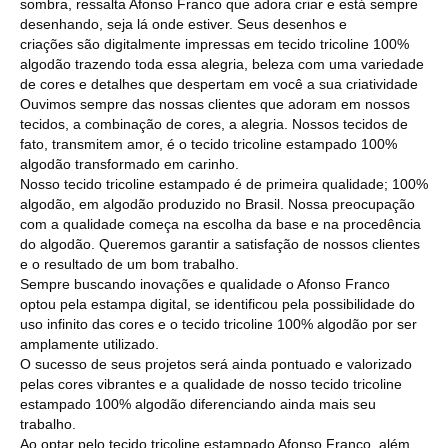
sombra, ressalta Afonso Franco que adora criar e está sempre
desenhando, seja lá onde estiver. Seus desenhos e
criações são digitalmente impressas em tecido tricoline 100%
algodão trazendo toda essa alegria, beleza com uma variedade
de cores e detalhes que despertam em você a sua criatividade
Ouvimos sempre das nossas clientes que adoram em nossos
tecidos, a combinação de cores, a alegria. Nossos tecidos de
fato, transmitem amor, é o tecido tricoline estampado 100%
algodão transformado em carinho.
Nosso tecido tricoline estampado é de primeira qualidade; 100%
algodão, em algodão produzido no Brasil. Nossa preocupação
com a qualidade começa na escolha da base e na procedência
do algodão. Queremos garantir a satisfação de nossos clientes
e o resultado de um bom trabalho.
Sempre buscando inovações e qualidade o Afonso Franco
optou pela estampa digital, se identificou pela possibilidade do
uso infinito das cores e o tecido tricoline 100% algodão por ser
amplamente utilizado.
O sucesso de seus projetos será ainda pontuado e valorizado
pelas cores vibrantes e a qualidade de nosso tecido tricoline
estampado 100% algodão diferenciando ainda mais seu
trabalho.
Ao optar pelo tecido tricoline estampado Afonso Franco, além