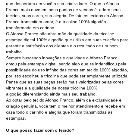
que despertam em você a sua criatividade. O que o Afonso
Franco mais ouve em seus pontos de vendas é: adoro seus
tecidos, suas cores, sua alegria. De fato os tecidos do Afonso
Franco transmitem amor, é a tricoline 100% algodão
transformada em carinho.
O Afonso Franco não abre mão da qualidade da tricoline
estampa digital 100% algodão que utiliza em suas criações para
garantir a satisfação dos clientes e o resultado de um bom
trabalho.
Sempre buscando inovações e qualidade o Afonso Franco
optou pela estampa digital, sendo algo que se indentificou pela
possibilidade do uso infinito das cores em tecido 100% algodão,
por isso escolheu a tricoline que pode ser amplamente utilizada.
Pense que as suas peças serão mais valorizadas pelas cores
vibrantes e a qualidade de nossa tricoline 100%
algodão diferenciando ainda mais seu trabalho.
Ao optar pelo tecido Afonso Franco, além da exclusividade e
criação genuína, você tem o melhor atendimento e recebe em
casa todo o carinho e alegria que foram transmitidas às
estampas.
O que posso fazer com o tecido?