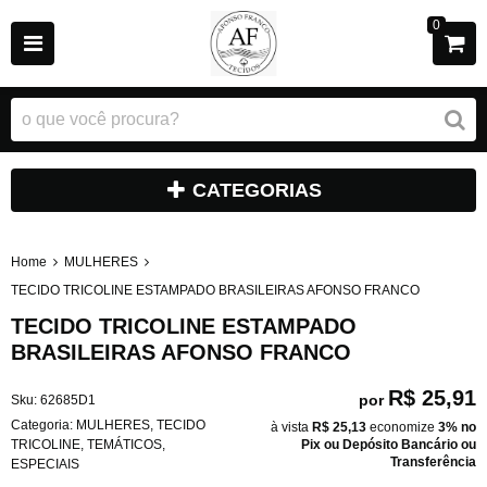
0
CATEGORIAS
Home
MULHERES
TECIDO TRICOLINE ESTAMPADO BRASILEIRAS AFONSO FRANCO
TECIDO TRICOLINE ESTAMPADO
BRASILEIRAS AFONSO FRANCO
R$ 25,91
por
Sku:
62685D1
Categoria:
MULHERES
,
TECIDO
à vista
R$ 25,13
economize
3%
no
TRICOLINE
,
TEMÁTICOS
,
Pix ou Depósito Bancário ou
Transferência
ESPECIAIS