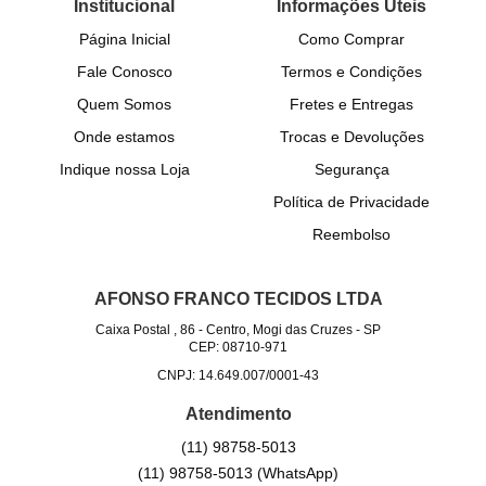
Institucional
Informações Úteis
Página Inicial
Como Comprar
Fale Conosco
Termos e Condições
Quem Somos
Fretes e Entregas
Onde estamos
Trocas e Devoluções
Indique nossa Loja
Segurança
Política de Privacidade
Reembolso
AFONSO FRANCO TECIDOS LTDA
Caixa Postal , 86
-
Centro, Mogi das Cruzes
-
SP
CEP: 08710-971
CNPJ: 14.649.007/0001-43
Atendimento
(11)
98758-5013
(11)
98758-5013
(WhatsApp)