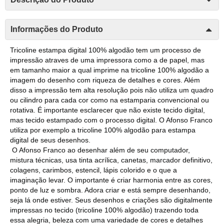
Informações do Produto
Tricoline estampa digital 100% algodão tem um processo de
impressão atraves de uma impressora como a de papel, mas
em tamanho maior a qual imprime na tricoline 100% algodão a
imagem do desenho com riqueza de detalhes e cores. Além
disso a impressão tem alta resolução pois não utiliza um quadro
ou cilindro para cada cor como na estamparia convencional ou
rotativa. É importante esclarecer que não existe tecido digital,
mas tecido estampado com o processo digital. O Afonso Franco
utiliza por exemplo a tricoline 100% algodão para estampa
digital de seus desenhos.
O Afonso Franco ao desenhar além de seu computador,
mistura técnicas, usa tinta acrílica, canetas, marcador definitivo,
colagens, carimbos, estencil, lápis colorido e o que a
imaginação levar. O importante é criar harmonia entre as cores,
ponto de luz e sombra. Adora criar e está sempre desenhando,
seja lá onde estiver. Seus desenhos e criações são digitalmente
impressas no tecido (tricoline 100% algodão) trazendo toda
essa alegria, beleza com uma variedade de cores e detalhes