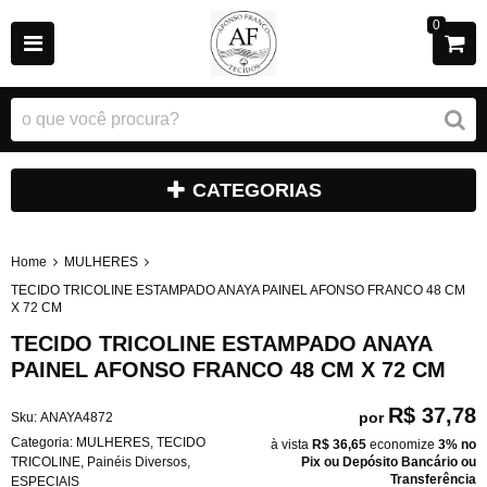
0
CATEGORIAS
Home
MULHERES
TECIDO TRICOLINE ESTAMPADO ANAYA PAINEL AFONSO FRANCO 48 CM
X 72 CM
TECIDO TRICOLINE ESTAMPADO ANAYA
PAINEL AFONSO FRANCO 48 CM X 72 CM
R$ 37,78
por
Sku:
ANAYA4872
Categoria:
MULHERES
,
TECIDO
à vista
R$ 36,65
economize
3%
no
TRICOLINE
,
Painéis Diversos
,
Pix ou Depósito Bancário ou
Transferência
ESPECIAIS