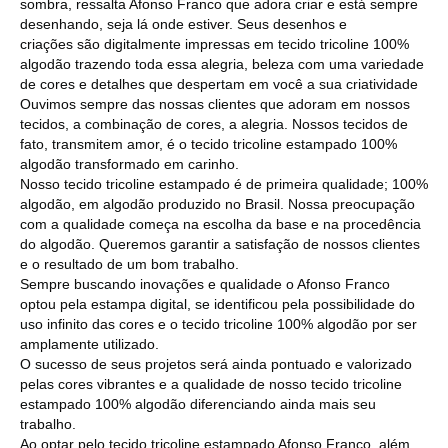
sombra, ressalta Afonso Franco que adora criar e está sempre
desenhando, seja lá onde estiver. Seus desenhos e
criações são digitalmente impressas em tecido tricoline 100%
algodão trazendo toda essa alegria, beleza com uma variedade
de cores e detalhes que despertam em você a sua criatividade
Ouvimos sempre das nossas clientes que adoram em nossos
tecidos, a combinação de cores, a alegria. Nossos tecidos de
fato, transmitem amor, é o tecido tricoline estampado 100%
algodão transformado em carinho.
Nosso tecido tricoline estampado é de primeira qualidade; 100%
algodão, em algodão produzido no Brasil. Nossa preocupação
com a qualidade começa na escolha da base e na procedência
do algodão. Queremos garantir a satisfação de nossos clientes
e o resultado de um bom trabalho.
Sempre buscando inovações e qualidade o Afonso Franco
optou pela estampa digital, se identificou pela possibilidade do
uso infinito das cores e o tecido tricoline 100% algodão por ser
amplamente utilizado.
O sucesso de seus projetos será ainda pontuado e valorizado
pelas cores vibrantes e a qualidade de nosso tecido tricoline
estampado 100% algodão diferenciando ainda mais seu
trabalho.
Ao optar pelo tecido tricoline estampado Afonso Franco, além