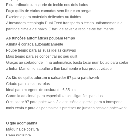
Extraordinário transporte do tecido nos dois lados
Faça quilts de várias camadas sem ficar com pregas
Excelente para materiais delicados ou fluidos
A inovadora tecnologia Dual Feed transporta o tecido uniformemente a
partir de cima e de baixo. É fácil de ativar, e recolhe-se facilmente.
As funções automáticas poupam tempo
A linha é cortada automaticamente
Poupe tempo para as suas ideias criativas
Mais tempo para se concentrar no seu quilt
Graças ao cortador de linha automático, basta tocar num botão para cortar
a linha. Mantém o trabalho a fluir facilmente e traz produtividade
As fãs de quilts adoram o calcador 97 para patchwork
Criado para costuras retas
Ideal para margens de costura de 6,35 cm
Garantia adicional para especialistas em ligar fios partidos
O calcador 97 para patchwork é o acessório especial para o transporte
mais exato e para os pontos mais precisos ao juntar blocos de patchwork.
O que acompanha:
Máquina de costura
Capa protetora