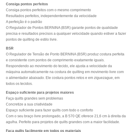
Consiga pontos perfeitos
Consiga pontos perfeitos com o mesmo comprimento
Resultados perfeitos, independentemente da velocidade
A perfeição é o padrão
O Regulador de Pontos BERNINA (BSR) garante pontos de qualidade
precisa e resultados precisos a qualquer velocidade quando estiver a fazer
pontos de quilting de estilo livre.
BSR
O Regulador de Tensão de Ponto BERNINA (BSR) produz costura perfeita
e consistente com pontos de comprimento exatamente iguais.
Respondendo ao movimento do tecido, ele ajusta a velocidade da
máquina automaticamente na costura de quilting em movimento livre com
o alimentador abaixado. Ele costura pontos retos e em ziguezague, em
todos os tecidos.
Espaço suficiente para projetos maiores
Faça quilts grandes sem problemas
Concretize a sua criatividade
Espaço suficiente para fazer quilts com todo o conforto
Com o seu braço livre prolongado, a B 570 QE oferece 21,6 cm à direita da
agulha. Perfeito para projetos de quilts grandes com a maior facilidade.
Faça quilts facilmente em todos os materiais