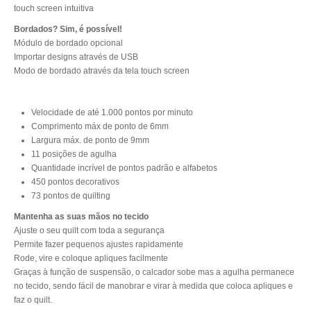
touch screen intuitiva
Bordados? Sim, é possível!
Módulo de bordado opcional
Importar designs através de USB
Modo de bordado através da tela touch screen
Velocidade de até 1.000 pontos por minuto
Comprimento máx de ponto de 6mm
Largura máx. de ponto de 9mm
11 posições de agulha
Quantidade incrível de pontos padrão e alfabetos
450 pontos decorativos
73 pontos de quilting
Mantenha as suas mãos no tecido
Ajuste o seu quilt com toda a segurança
Permite fazer pequenos ajustes rapidamente
Rode, vire e coloque apliques facilmente
Graças à função de suspensão, o calcador sobe mas a agulha permanece
no tecido, sendo fácil de manobrar e virar à medida que coloca apliques e
faz o quilt.