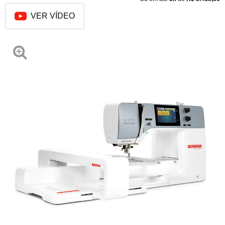
VER VÍDEO