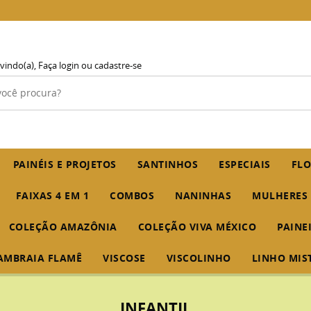
vindo(a),
Faça login
ou
cadastre-se
PAINÉIS E PROJETOS
SANTINHOS
ESPECIAIS
FLO
FAIXAS 4 EM 1
COMBOS
NANINHAS
MULHERES
COLEÇÃO AMAZÔNIA
COLEÇÃO VIVA MÉXICO
PAINE
AMBRAIA FLAMÊ
VISCOSE
VISCOLINHO
LINHO MIS
INFANTIL