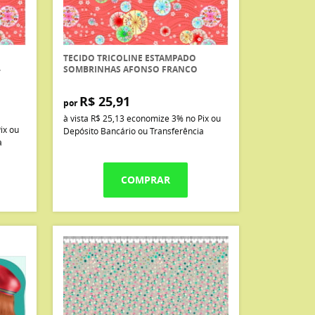
TECIDO TRICOLINE ESTAMPADO
-
SOMBRINHAS AFONSO FRANCO
R$ 25,91
por
à vista
R$ 25,13
economize
3%
no Pix ou
ix ou
Depósito Bancário ou Transferência
a
COMPRAR