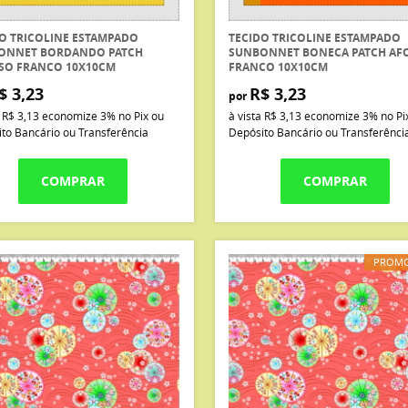
O TRICOLINE ESTAMPADO
TECIDO TRICOLINE ESTAMPADO
ONNET BORDANDO PATCH
SUNBONNET BONECA PATCH AF
SO FRANCO 10X10CM
FRANCO 10X10CM
$ 3,23
R$ 3,23
por
a
R$ 3,13
economize
3%
no Pix ou
à vista
R$ 3,13
economize
3%
no Pi
to Bancário ou Transferência
Depósito Bancário ou Transferênci
COMPRAR
COMPRAR
PROM