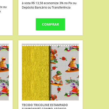
à vista
R$ 13,58
economize
3%
no Pix ou
ix ou
Depósito Bancário ou Transferência
a
COMPRAR
TECIDO TRICOLINE ESTAMPADO
SUNBONNET COMBO AFONSO