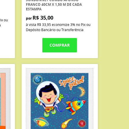
FRANCO 40CM X 1,50 M DE CADA
ESTAMPA
R$ 35,00
por
ix ou
à vista
R$ 33,95
economize
3%
no Pix ou
a
Depósito Bancário ou Transferência
COMPRAR