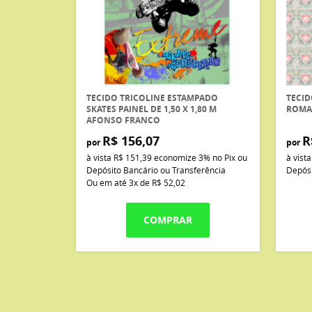
TECIDO TRICOLINE ESTAMPADO
TECID
SKATES PAINEL DE 1,50 X 1,80 M
ROMA
AFONSO FRANCO
R$ 156,07
R
por
por
à vista
R$ 151,39
economize
3%
no Pix ou
à vist
Depósito Bancário ou Transferência
Depósi
Ou em até
3x
de
R$ 52,02
COMPRAR