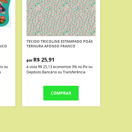
TECIDO TRICOLINE ESTAMPADO POÁS
ANCO
TERNURA AFONSO FRANCO
R$ 25,91
por
ix ou
à vista
R$ 25,13
economize
3%
no Pix ou
a
Depósito Bancário ou Transferência
COMPRAR