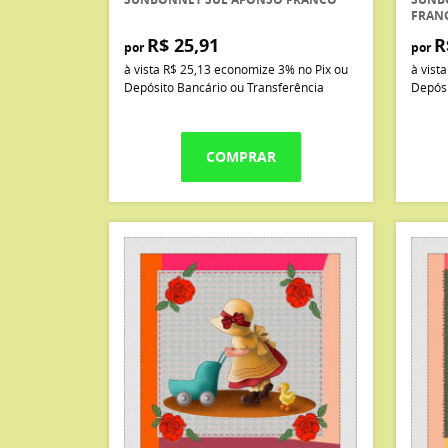
FRAN
R$ 25,91
R
por
por
à vista
R$ 25,13
economize
3%
no Pix ou
à vist
Depósito Bancário ou Transferência
Depósi
COMPRAR