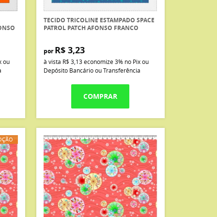
TECIDO TRICOLINE ESTAMPADO SPACE
ONSO
PATROL PATCH AFONSO FRANCO
R$ 3,23
por
x ou
à vista
R$ 3,13
economize
3%
no Pix ou
a
Depósito Bancário ou Transferência
COMPRAR
OÇÃO