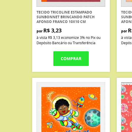
TECIDO TRICOLINE ESTAMPADO
TECID
SUNBONNET BRINCANDO PATCH
SUNB
AFONSO FRANCO 10X10 CM
AFON
R$ 3,23
R
por
por
à vista
R$ 3,13
economize
3%
no Pix ou
à vist
Depósito Bancário ou Transferência
Depósi
COMPRAR