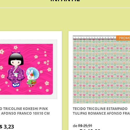
PROM
O TRICOLINE KOKESHI PINK
TECIDO TRICOLINE ESTAMPADO
H AFONSO FRANCO 10X10 CM
TULIPAS ROMANCE AFONSO FR
$ 3,23
de
R$ 25,91