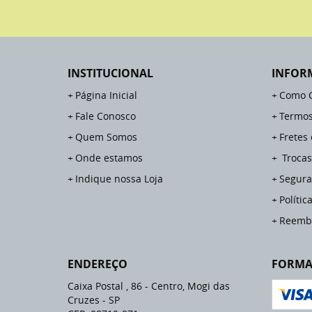
INSTITUCIONAL
INFOR
Página Inicial
Como 
Fale Conosco
Termos
Quem Somos
Fretes
Onde estamos
Trocas
Indique nossa Loja
Segura
Polític
Reemb
ENDEREÇO
FORMA
Caixa Postal , 86
-
Centro, Mogi das
Cruzes
-
SP