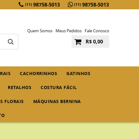
98758-5013
98758-5013
(11)
(11)
Quem Somos
Meus Pedidos
Fale Conosco
R$ 0,00
RAIS
CACHORRINHOS
GATINHOS
RETALHOS
COSTURA FÁCIL
IS FLORAIS
MÁQUINAS BERNINA
TO