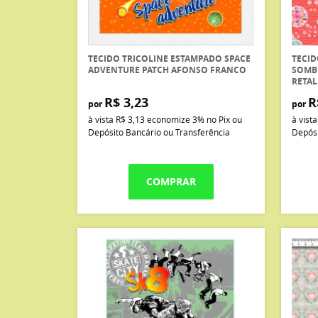
TECIDO TRICOLINE ESTAMPADO SPACE
TECID
ADVENTURE PATCH AFONSO FRANCO
SOMB
RETA
R$ 3,23
R
por
por
à vista
R$ 3,13
economize
3%
no Pix ou
à vist
Depósito Bancário ou Transferência
Depósi
COMPRAR