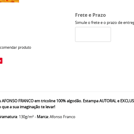
Frete e Prazo
Simule o frete e o prazo de entre
comendar produto
e
 AFONSO FRANCO em tricoline 100% algodão. Estampa AUTORAL e EXCLUSIVA,
 que a sua imaginação te levar!
ramatura
: 130g/m² -
Marca:
Afonso Franco