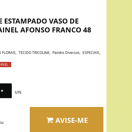
E ESTAMPADO VASO DE
AINEL AFONSO FRANCO 48
S FLORAIS
TECIDO TRICOLINE
Painéis Diversos
ESPECIAIS
NÍVEL
UN
AVISE-ME
 ou