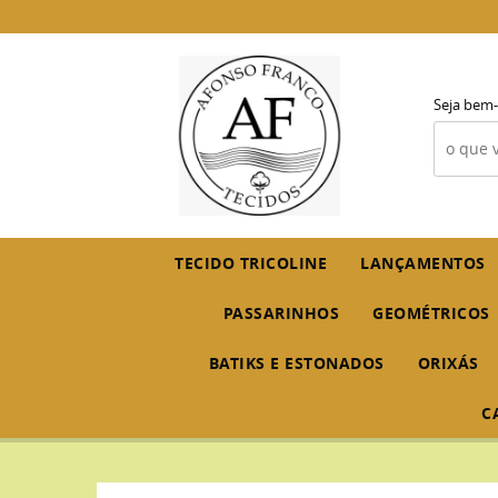
Seja bem-
TECIDO TRICOLINE
LANÇAMENTOS
PASSARINHOS
GEOMÉTRICOS
BATIKS E ESTONADOS
ORIXÁS
C