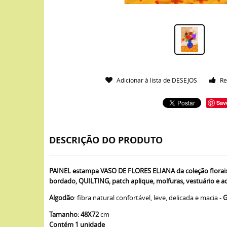
Adicionar à lista de DESEJOS
Re
Sav
DESCRIÇÃO DO PRODUTO
PAINEL estampa VASO DE FLORES ELIANA da coleção florais
bordado, QUILTING, patch aplique, molfuras, vestuário e ao
Algodão
: fibra natural confortável, leve, delicada e macia -
G
Tamanho: 48X72
cm
Contém 1 unidade