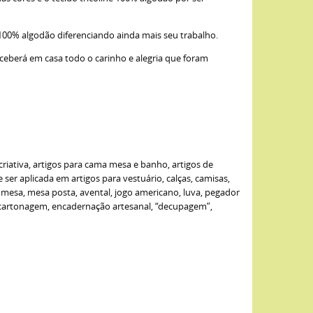
 100% algodão diferenciando ainda mais seu trabalho.
eceberá em casa todo o carinho e alegria que foram
criativa, artigos para cama mesa e banho, artigos de
er aplicada em artigos para vestuário, calças, camisas,
de mesa, mesa posta, avental, jogo americano, luva, pegador
: cartonagem, encadernação artesanal, “decupagem”,