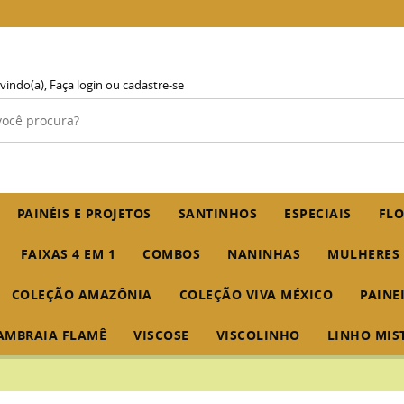
vindo(a),
Faça login
ou
cadastre-se
PAINÉIS E PROJETOS
SANTINHOS
ESPECIAIS
FLO
FAIXAS 4 EM 1
COMBOS
NANINHAS
MULHERES
COLEÇÃO AMAZÔNIA
COLEÇÃO VIVA MÉXICO
PAINE
AMBRAIA FLAMÊ
VISCOSE
VISCOLINHO
LINHO MIS