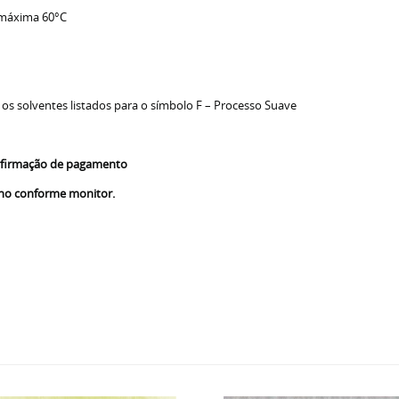
 máxima 60°C
 os solventes listados para o símbolo F – Processo Suave
confirmação de pagamento
nho conforme monitor.