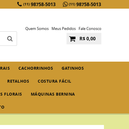
98758-5013
98758-5013
(11)
(11)
Quem Somos
Meus Pedidos
Fale Conosco
R$ 0,00
RAIS
CACHORRINHOS
GATINHOS
RETALHOS
COSTURA FÁCIL
IS FLORAIS
MÁQUINAS BERNINA
TO