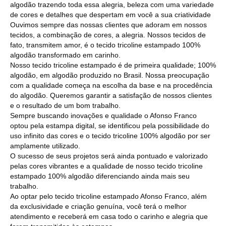
algodão trazendo toda essa alegria, beleza com uma variedade
de cores e detalhes que despertam em você a sua criatividade
Ouvimos sempre das nossas clientes que adoram em nossos
tecidos, a combinação de cores, a alegria. Nossos tecidos de
fato, transmitem amor, é o tecido tricoline estampado 100%
algodão transformado em carinho.
Nosso tecido tricoline estampado é de primeira qualidade; 100%
algodão, em algodão produzido no Brasil. Nossa preocupação
com a qualidade começa na escolha da base e na procedência
do algodão. Queremos garantir a satisfação de nossos clientes
e o resultado de um bom trabalho.
Sempre buscando inovações e qualidade o Afonso Franco
optou pela estampa digital, se identificou pela possibilidade do
uso infinito das cores e o tecido tricoline 100% algodão por ser
amplamente utilizado.
O sucesso de seus projetos será ainda pontuado e valorizado
pelas cores vibrantes e a qualidade de nosso tecido tricoline
estampado 100% algodão diferenciando ainda mais seu
trabalho.
Ao optar pelo tecido tricoline estampado Afonso Franco, além
da exclusividade e criação genuína, você terá o melhor
atendimento e receberá em casa todo o carinho e alegria que