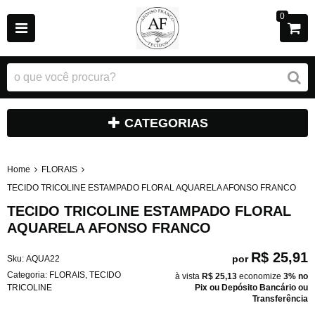
0
CATEGORIAS
Home
FLORAIS
TECIDO TRICOLINE ESTAMPADO FLORAL AQUARELA AFONSO FRANCO
TECIDO TRICOLINE ESTAMPADO FLORAL
AQUARELA AFONSO FRANCO
R$ 25,91
por
Sku:
AQUA22
Categoria:
FLORAIS
,
TECIDO
à vista
R$ 25,13
economize
3%
no
TRICOLINE
Pix ou Depósito Bancário ou
Transferência