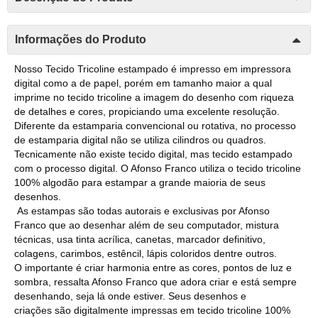
Informações do Produto
Nosso Tecido Tricoline estampado é impresso em impressora
digital como a de papel, porém em tamanho maior a qual
imprime no tecido tricoline a imagem do desenho com riqueza
de detalhes e cores, propiciando uma excelente resolução.
Diferente da estamparia convencional ou rotativa, no processo
de estamparia digital não se utiliza cilindros ou quadros.
Tecnicamente não existe tecido digital, mas tecido estampado
com o processo digital. O Afonso Franco utiliza o tecido tricoline
100% algodão para estampar a grande maioria de seus
desenhos.
As estampas são todas autorais e exclusivas por Afonso
Franco que ao desenhar além de seu computador, mistura
técnicas, usa tinta acrílica, canetas, marcador definitivo,
colagens, carimbos, estêncil, lápis coloridos dentre outros.
O importante é criar harmonia entre as cores, pontos de luz e
sombra, ressalta Afonso Franco que adora criar e está sempre
desenhando, seja lá onde estiver. Seus desenhos e
criações são digitalmente impressas em tecido tricoline 100%