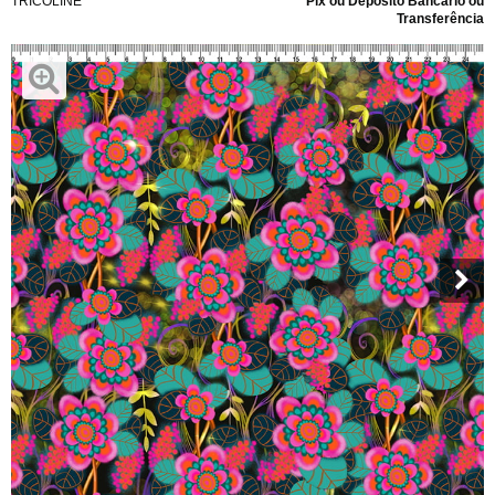
TRICOLINE
Pix ou Depósito Bancário ou
Transferência