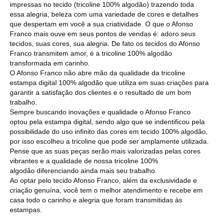
impressas no tecido (tricoline 100% algodão) trazendo toda
essa alegria, beleza com uma variedade de cores e detalhes
que despertam em você a sua criatividade. O que o Afonso
Franco mais ouve em seus pontos de vendas é: adoro seus
tecidos, suas cores, sua alegria. De fato os tecidos do Afonso
Franco transmitem amor, é a tricoline 100% algodão
transformada em carinho.
O Afonso Franco não abre mão da qualidade da tricoline
estampa digital 100% algodão que utiliza em suas criações para
garantir a satisfação dos clientes e o resultado de um bom
trabalho.
Sempre buscando inovações e qualidade o Afonso Franco
optou pela estampa digital, sendo algo que se indentificou pela
possibilidade do uso infinito das cores em tecido 100% algodão,
por isso escolheu a tricoline que pode ser amplamente utilizada.
Pense que as suas peças serão mais valorizadas pelas cores
vibrantes e a qualidade de nossa tricoline 100%
algodão diferenciando ainda mais seu trabalho.
Ao optar pelo tecido Afonso Franco, além da exclusividade e
criação genuína, você tem o melhor atendimento e recebe em
casa todo o carinho e alegria que foram transmitidas às
estampas.