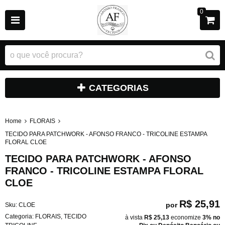
0
CATEGORIAS
Home
FLORAIS
TECIDO PARA PATCHWORK - AFONSO FRANCO - TRICOLINE ESTAMPA
FLORAL CLOE
TECIDO PARA PATCHWORK - AFONSO
FRANCO - TRICOLINE ESTAMPA FLORAL
CLOE
R$ 25,91
por
Sku:
CLOE
Categoria:
FLORAIS
,
TECIDO
à vista
R$ 25,13
economize
3%
no