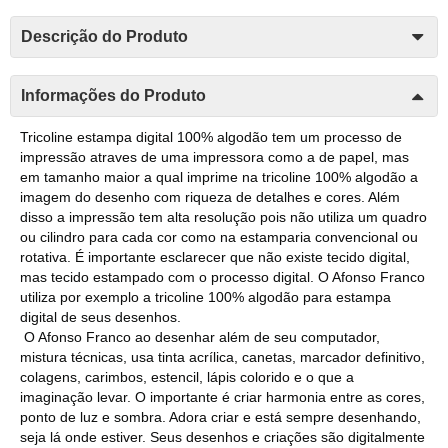
Descrição do Produto
Informações do Produto
Tricoline estampa digital 100% algodão tem um processo de
impressão atraves de uma impressora como a de papel, mas
em tamanho maior a qual imprime na tricoline 100% algodão a
imagem do desenho com riqueza de detalhes e cores. Além
disso a impressão tem alta resolução pois não utiliza um quadro
ou cilindro para cada cor como na estamparia convencional ou
rotativa. É importante esclarecer que não existe tecido digital,
mas tecido estampado com o processo digital. O Afonso Franco
utiliza por exemplo a tricoline 100% algodão para estampa
digital de seus desenhos.
O Afonso Franco ao desenhar além de seu computador,
mistura técnicas, usa tinta acrílica, canetas, marcador definitivo,
colagens, carimbos, estencil, lápis colorido e o que a
imaginação levar. O importante é criar harmonia entre as cores,
ponto de luz e sombra. Adora criar e está sempre desenhando,
seja lá onde estiver. Seus desenhos e criações são digitalmente