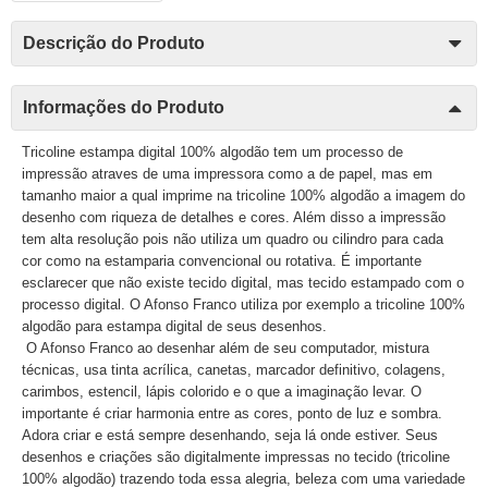
Descrição do Produto
Informações do Produto
Tricoline estampa digital 100% algodão tem um processo de
impressão atraves de uma impressora como a de papel, mas em
tamanho maior a qual imprime na tricoline 100% algodão a imagem do
desenho com riqueza de detalhes e cores. Além disso a impressão
tem alta resolução pois não utiliza um quadro ou cilindro para cada
cor como na estamparia convencional ou rotativa. É importante
esclarecer que não existe tecido digital, mas tecido estampado com o
processo digital. O Afonso Franco utiliza por exemplo a tricoline 100%
algodão para estampa digital de seus desenhos.
O Afonso Franco ao desenhar além de seu computador, mistura
técnicas, usa tinta acrílica, canetas, marcador definitivo, colagens,
carimbos, estencil, lápis colorido e o que a imaginação levar. O
importante é criar harmonia entre as cores, ponto de luz e sombra.
Adora criar e está sempre desenhando, seja lá onde estiver. Seus
desenhos e criações são digitalmente impressas no tecido (tricoline
100% algodão) trazendo toda essa alegria, beleza com uma variedade