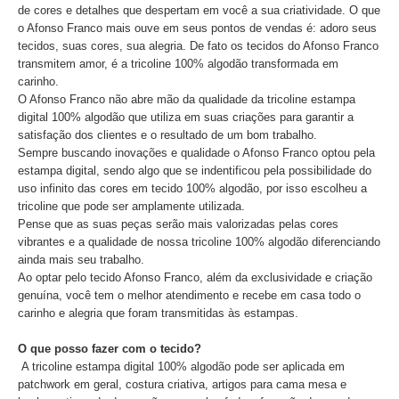
de cores e detalhes que despertam em você a sua criatividade. O que
o Afonso Franco mais ouve em seus pontos de vendas é: adoro seus
tecidos, suas cores, sua alegria. De fato os tecidos do Afonso Franco
transmitem amor, é a tricoline 100% algodão transformada em
carinho.
O Afonso Franco não abre mão da qualidade da tricoline estampa
digital 100% algodão que utiliza em suas criações para garantir a
satisfação dos clientes e o resultado de um bom trabalho.
Sempre buscando inovações e qualidade o Afonso Franco optou pela
estampa digital, sendo algo que se indentificou pela possibilidade do
uso infinito das cores em tecido 100% algodão, por isso escolheu a
tricoline que pode ser amplamente utilizada.
Pense que as suas peças serão mais valorizadas pelas cores
vibrantes e a qualidade de nossa tricoline 100% algodão diferenciando
ainda mais seu trabalho.
Ao optar pelo tecido Afonso Franco, além da exclusividade e criação
genuína, você tem o melhor atendimento e recebe em casa todo o
carinho e alegria que foram transmitidas às estampas.
O que posso fazer com o tecido?
A tricoline estampa digital 100% algodão pode ser aplicada em
patchwork em geral, costura criativa, artigos para cama mesa e