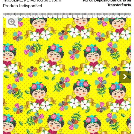
TRICOLINE
,
RETALHOS 50 x 75cm
Pix ou Depósito Bancário ou
Transferência
Produto Indisponível