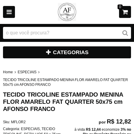
0
CATEGORIAS
Home
ESPECIAIS
TECIDO TRICOLINE ESTAMPADO MENINA FLOR AMARELO FAT QUARTER
50x75 cm AFONSO FRANCO
TECIDO TRICOLINE ESTAMPADO MENINA
FLOR AMARELO FAT QUARTER 50x75 cm
AFONSO FRANCO
R$ 12,82
por
Sku:
MFLOR2
Categoria:
ESPECIAIS
,
TECIDO
à vista
R$ 12,44
economize
3%
no