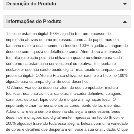
Descrição do Produto
Informações do Produto
Tricoline estampa digital 100% algodão tem um processo de
impressão atraves de uma impressora como a de papel, mas em
tamanho maior a qual imprime na tricoline 100% algodão a imagem do
desenho com riqueza de detalhes e cores. Além disso a impressão
tem alta resolução pois não utiliza um quadro ou cilindro para cada
cor como na estamparia convencional ou rotativa. É importante
esclarecer que não existe tecido digital, mas tecido estampado com o
processo digital. O Afonso Franco utiliza por exemplo a tricoline 100%
algodão para estampa digital de seus desenhos.
O Afonso Franco ao desenhar além de seu computador, mistura
técnicas, usa tinta acrílica, canetas, marcador definitivo, colagens,
carimbos, estencil, lápis colorido e o que a imaginação levar. O
importante é criar harmonia entre as cores, ponto de luz e sombra.
Adora criar e está sempre desenhando, seja lá onde estiver. Seus
desenhos e criações são digitalmente impressas no tecido (tricoline
100% algodão) trazendo toda essa alegria, beleza com uma variedade
de cores e detalhes que despertam em você a sua criatividade. O que