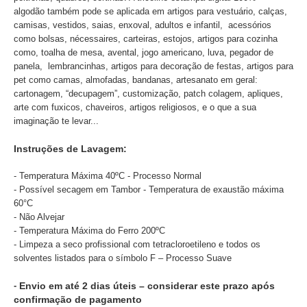
algodão também pode se aplicada em artigos para vestuário, calças,
camisas, vestidos, saias, enxoval, adultos e infantil, acessórios
como bolsas, nécessaires, carteiras, estojos, artigos para cozinha
como, toalha de mesa, avental, jogo americano, luva, pegador de
panela, lembrancinhas, artigos para decoração de festas, artigos para
pet como camas, almofadas, bandanas, artesanato em geral:
cartonagem, “decupagem”, customização, patch colagem, apliques,
arte com fuxicos, chaveiros, artigos religiosos, e o que a sua
imaginação te levar...
Instruções de Lavagem:
- Temperatura Máxima 40ºC - Processo Normal
- Possível secagem em Tambor - Temperatura de exaustão máxima
60°C
- Não Alvejar
- Temperatura Máxima do Ferro 200ºC
- Limpeza a seco profissional com tetracloroetileno e todos os
solventes listados para o símbolo F – Processo Suave
-
Envio em até 2 dias úteis – considerar este prazo após
confirmação de pagamento