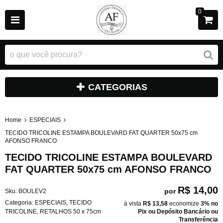
0
CATEGORIAS
Home
ESPECIAIS
TECIDO TRICOLINE ESTAMPA BOULEVARD FAT QUARTER 50x75 cm
AFONSO FRANCO
TECIDO TRICOLINE ESTAMPA BOULEVARD
FAT QUARTER 50x75 cm AFONSO FRANCO
R$ 14,00
por
Sku:
BOULEV2
Categoria:
ESPECIAIS
,
TECIDO
à vista
R$ 13,58
economize
3%
no
TRICOLINE
,
RETALHOS 50 x 75cm
Pix ou Depósito Bancário ou
Transferência