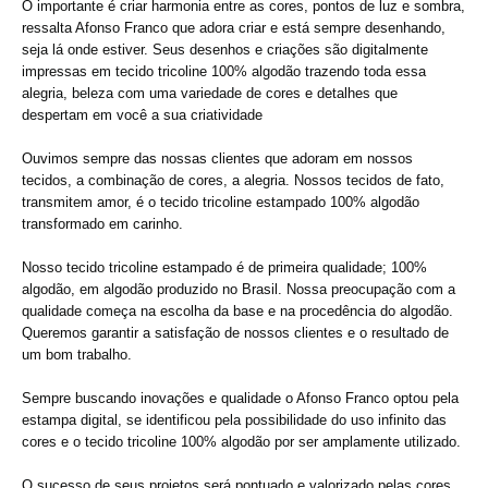
O importante é criar harmonia entre as cores, pontos de luz e sombra,
ressalta Afonso Franco que adora criar e está sempre desenhando,
seja lá onde estiver. Seus desenhos e criações são digitalmente
impressas em tecido tricoline 100% algodão trazendo toda essa
alegria, beleza com uma variedade de cores e detalhes que
despertam em você a sua criatividade
Ouvimos sempre das nossas clientes que adoram em nossos
tecidos, a combinação de cores, a alegria. Nossos tecidos de fato,
transmitem amor, é o tecido tricoline estampado 100% algodão
transformado em carinho.
Nosso tecido tricoline estampado é de primeira qualidade; 100%
algodão, em algodão produzido no Brasil. Nossa preocupação com a
qualidade começa na escolha da base e na procedência do algodão.
Queremos garantir a satisfação de nossos clientes e o resultado de
um bom trabalho.
Sempre buscando inovações e qualidade o Afonso Franco optou pela
estampa digital, se identificou pela possibilidade do uso infinito das
cores e o tecido tricoline 100% algodão por ser amplamente utilizado.
O sucesso de seus projetos será pontuado e valorizado pelas cores