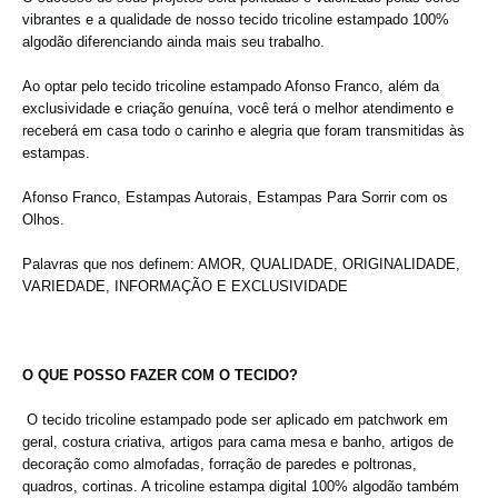
vibrantes e a qualidade de nosso tecido tricoline estampado 100%
algodão diferenciando ainda mais seu trabalho.
Ao optar pelo tecido tricoline estampado Afonso Franco, além da
exclusividade e criação genuína, você terá o melhor atendimento e
receberá em casa todo o carinho e alegria que foram transmitidas às
estampas.
Afonso Franco, Estampas Autorais, Estampas Para Sorrir com os
Olhos.
Palavras que nos definem: AMOR, QUALIDADE, ORIGINALIDADE,
VARIEDADE, INFORMAÇÃO E EXCLUSIVIDADE
O QUE POSSO FAZER COM O TECIDO?
O tecido tricoline estampado pode ser aplicado
em patchwork em
geral, costura criativa, artigos para cama mesa e banho, artigos de
decoração como almofadas, forração de paredes e poltronas,
quadros, cortinas. A tricoline estampa digital 100% algodão também