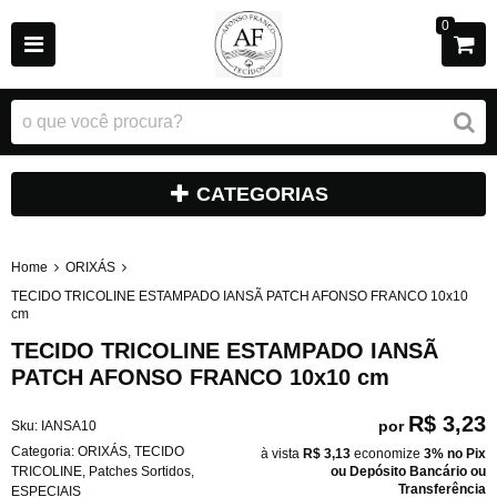
0
CATEGORIAS
Home
ORIXÁS
TECIDO TRICOLINE ESTAMPADO IANSÃ PATCH AFONSO FRANCO 10x10
cm
TECIDO TRICOLINE ESTAMPADO IANSÃ
PATCH AFONSO FRANCO 10x10 cm
R$ 3,23
por
Sku:
IANSA10
Categoria:
ORIXÁS
,
TECIDO
à vista
R$ 3,13
economize
3%
no Pix
TRICOLINE
,
Patches Sortidos
,
ou Depósito Bancário ou
Transferência
ESPECIAIS