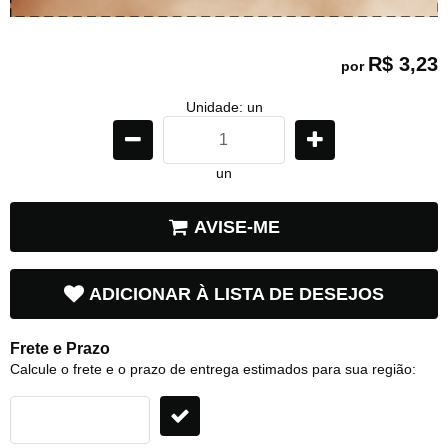
R$ 3,23
por
Unidade: un
un
AVISE-ME
ADICIONAR À LISTA DE DESEJOS
Frete e Prazo
Calcule o frete e o prazo de entrega estimados para sua região: