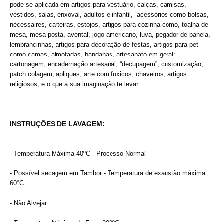
pode se aplicada em artigos para vestuário, calças, camisas,
vestidos, saias, enxoval, adultos e infantil, acessórios como bolsas,
nécessaires, carteiras, estojos, artigos para cozinha como, toalha de
mesa, mesa posta, avental, jogo americano, luva, pegador de panela,
lembrancinhas, artigos para decoração de festas, artigos para pet
como camas, almofadas, bandanas, artesanato em geral:
cartonagem, encadernação artesanal, “decupagem”, customização,
patch colagem, apliques, arte com fuxicos, chaveiros, artigos
religiosos, e o que a sua imaginação te levar...
INSTRUÇÕES DE LAVAGEM:
- Temperatura Máxima 40ºC - Processo Normal
- Possível secagem em Tambor - Temperatura de exaustão máxima
60°C
- Não Alvejar