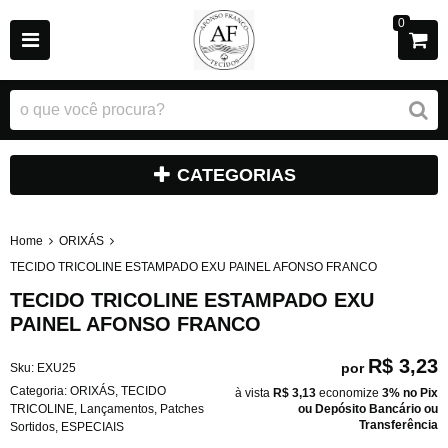
0
CATEGORIAS
Home
ORIXÁS
TECIDO TRICOLINE ESTAMPADO EXU PAINEL AFONSO FRANCO
TECIDO TRICOLINE ESTAMPADO EXU
PAINEL AFONSO FRANCO
R$ 3,23
por
Sku:
EXU25
Categoria:
ORIXÁS
,
TECIDO
à vista
R$ 3,13
economize
3%
no Pix
TRICOLINE
,
Lançamentos
,
Patches
ou Depósito Bancário ou
Transferência
Sortidos
,
ESPECIAIS