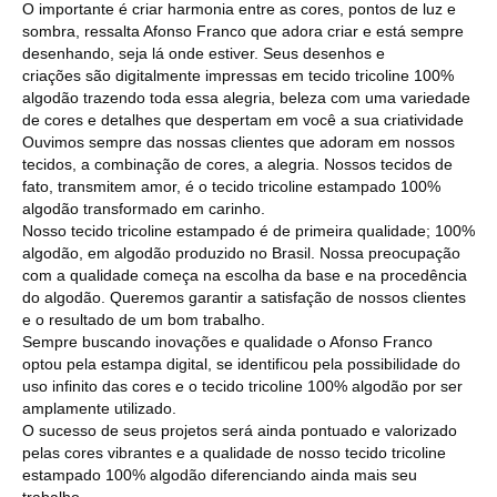
O importante é criar harmonia entre as cores, pontos de luz e
sombra, ressalta Afonso Franco que adora criar e está sempre
desenhando, seja lá onde estiver. Seus desenhos e
criações são digitalmente impressas em tecido tricoline 100%
algodão trazendo toda essa alegria, beleza com uma variedade
de cores e detalhes que despertam em você a sua criatividade
Ouvimos sempre das nossas clientes que adoram em nossos
tecidos, a combinação de cores, a alegria. Nossos tecidos de
fato, transmitem amor, é o tecido tricoline estampado 100%
algodão transformado em carinho.
Nosso tecido tricoline estampado é de primeira qualidade; 100%
algodão, em algodão produzido no Brasil. Nossa preocupação
com a qualidade começa na escolha da base e na procedência
do algodão. Queremos garantir a satisfação de nossos clientes
e o resultado de um bom trabalho.
Sempre buscando inovações e qualidade o Afonso Franco
optou pela estampa digital, se identificou pela possibilidade do
uso infinito das cores e o tecido tricoline 100% algodão por ser
amplamente utilizado.
O sucesso de seus projetos será ainda pontuado e valorizado
pelas cores vibrantes e a qualidade de nosso tecido tricoline
estampado 100% algodão diferenciando ainda mais seu
trabalho.