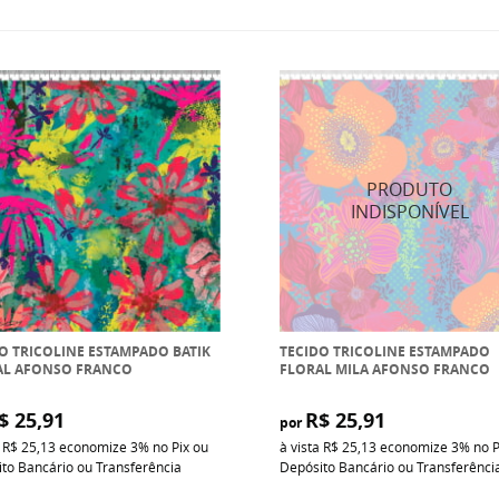
O TRICOLINE ESTAMPADO BATIK
TECIDO TRICOLINE ESTAMPADO
AL AFONSO FRANCO
FLORAL MILA AFONSO FRANCO
$ 25,91
R$ 25,91
por
a
R$ 25,13
economize
3%
no Pix ou
à vista
R$ 25,13
economize
3%
no P
to Bancário ou Transferência
Depósito Bancário ou Transferênci