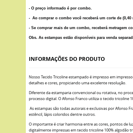
- O preço informado é por combo.
- Ao comprar o combo você receberá um corte de (0,4
- Se comprar mais de um combo, receberá metragem co
Obs. As estampas estão disponíveis para venda separad
INFORMAÇÕES DO PRODUTO
Nosso Tecido Tricoline estampado é impresso em impresso
detalhes e cores, propiciando uma excelente resolução.
Diferente da estamparia convencional ou rotativa, no proce
processo digital. O Afonso Franco utiliza o tecido tricoli
As estampas são todas autorais e exclusivas por Afonso Fra
estêncil, lápis coloridos dentre outros.
O importante é criar harmonia entre as cores, pontos de lu
digitalmente impressas em tecido tricoline 100% algodão t