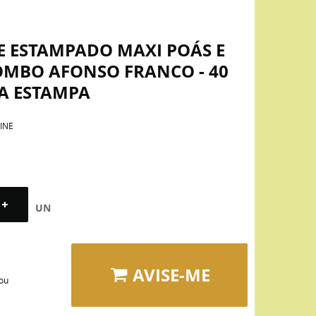
E ESTAMPADO MAXI POÁS E
OMBO AFONSO FRANCO - 40
DA ESTAMPA
INE
UN
AVISE-ME
 ou