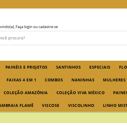
vindo(a),
Faça login
ou
cadastre-se
PAINÉIS E PROJETOS
SANTINHOS
ESPECIAIS
FLO
FAIXAS 4 EM 1
COMBOS
NANINHAS
MULHERES
COLEÇÃO AMAZÔNIA
COLEÇÃO VIVA MÉXICO
PAINE
AMBRAIA FLAMÊ
VISCOSE
VISCOLINHO
LINHO MIS