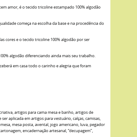
item amor, é o tecido tricoline estampado 100% algodão
qualidade começa na escolha da base e na procedência do
as cores e o tecido tricoline 100% algodão por ser
 100% algodão diferenciando ainda mais seu trabalho.
eceberá em casa todo o carinho e alegria que foram
criativa, artigos para cama mesa e banho, artigos de
er aplicada em artigos para vestuário, calças, camisas,
de mesa, mesa posta, avental, jogo americano, luva, pegador
: cartonagem, encadernação artesanal, “decupagem”,