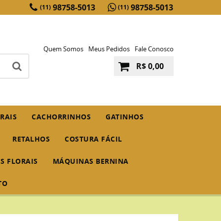
98758-5013
98758-5013
(11)
(11)
Quem Somos
Meus Pedidos
Fale Conosco
R$ 0,00
RAIS
CACHORRINHOS
GATINHOS
RETALHOS
COSTURA FÁCIL
IS FLORAIS
MÁQUINAS BERNINA
TO