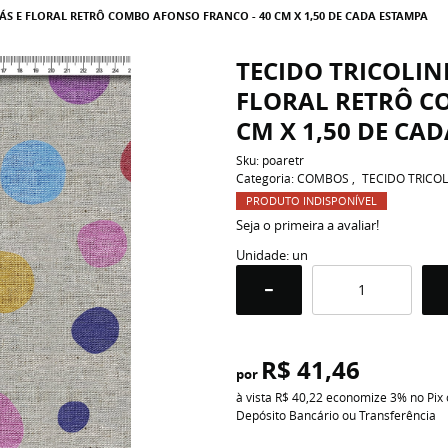
ÁS E FLORAL RETRÔ COMBO AFONSO FRANCO - 40 CM X 1,50 DE CADA ESTAMPA
TECIDO TRICOLIN
FLORAL RETRÔ C
CM X 1,50 DE CA
Sku:
poaretr
Categoria:
COMBOS
TECIDO TRICOL
PRODUTO INDISPONÍVEL
Seja o primeira a avaliar!
Unidade: un
R$ 41,46
por
à vista
R$ 40,22
economize
3%
no Pix
Depósito Bancário ou Transferência