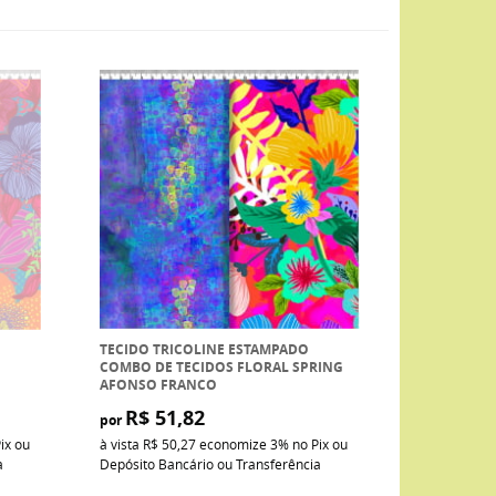
TECIDO TRICOLINE ESTAMPADO
COMBO DE TECIDOS FLORAL SPRING
AFONSO FRANCO
R$ 51,82
por
ix ou
à vista
R$ 50,27
economize
3%
no Pix ou
a
Depósito Bancário ou Transferência