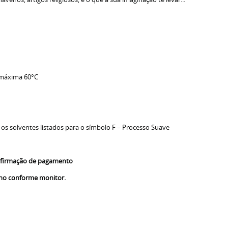
 máxima 60°C
 os solventes listados para o símbolo F – Processo Suave
confirmação de pagamento
nho conforme monitor.