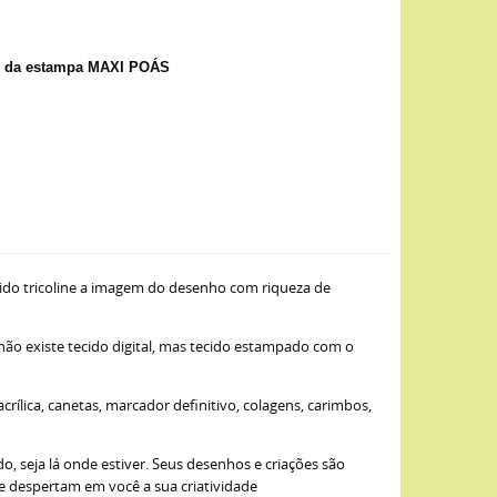
m) da estampa MAXI POÁS
ido tricoline a imagem do desenho com riqueza de
 não existe tecido digital, mas tecido estampado com o
ílica, canetas, marcador definitivo, colagens, carimbos,
, seja lá onde estiver. Seus desenhos e criações são
ue despertam em você a sua criatividade