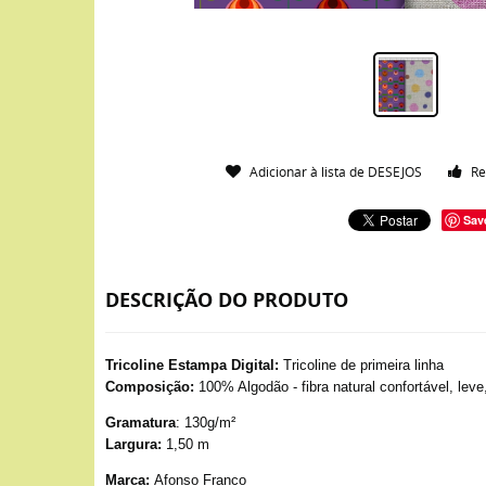
Adicionar à lista de DESEJOS
Re
Sav
DESCRIÇÃO DO PRODUTO
Tricoline Estampa Digital:
Tricoline de primeira linha
Composição:
100% Algodão - fibra natural confortável, leve
Gramatura
: 130g/m²
Largura:
1,50 m
Marca:
Afonso Franco